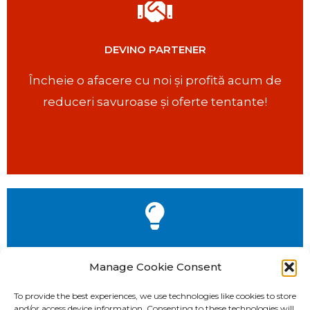
DEVINO PARTENER
Încheie o afacere cu noi și profită acum de
reduceri savuroase și oferte tentante!​
OFERIM EXPERTIZĂ
Manage Cookie Consent
◉ Proiecte de licitații publice
To provide the best experiences, we use technologies like cookies to store
and/or access device information. Consenting to these technologies will