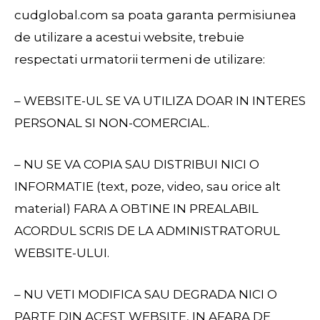
cudglobal.com sa poata garanta permisiunea
de utilizare a acestui website, trebuie
respectati urmatorii termeni de utilizare:
– WEBSITE-UL SE VA UTILIZA DOAR IN INTERES
PERSONAL SI NON-COMERCIAL.
– NU SE VA COPIA SAU DISTRIBUI NICI O
INFORMATIE (text, poze, video, sau orice alt
material) FARA A OBTINE IN PREALABIL
ACORDUL SCRIS DE LA ADMINISTRATORUL
WEBSITE-ULUI.
– NU VETI MODIFICA SAU DEGRADA NICI O
PARTE DIN ACEST WEBSITE, IN AFARA DE