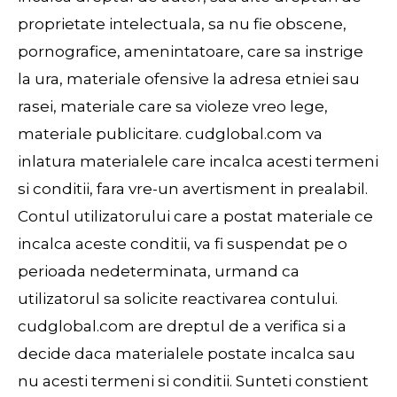
proprietate intelectuala, sa nu fie obscene,
pornografice, amenintatoare, care sa instrige
la ura, materiale ofensive la adresa etniei sau
rasei, materiale care sa violeze vreo lege,
materiale publicitare. cudglobal.com va
inlatura materialele care incalca acesti termeni
si conditii, fara vre-un avertisment in prealabil.
Contul utilizatorului care a postat materiale ce
incalca aceste conditii, va fi suspendat pe o
perioada nedeterminata, urmand ca
utilizatorul sa solicite reactivarea contului.
cudglobal.com are dreptul de a verifica si a
decide daca materialele postate incalca sau
nu acesti termeni si conditii. Sunteti constient