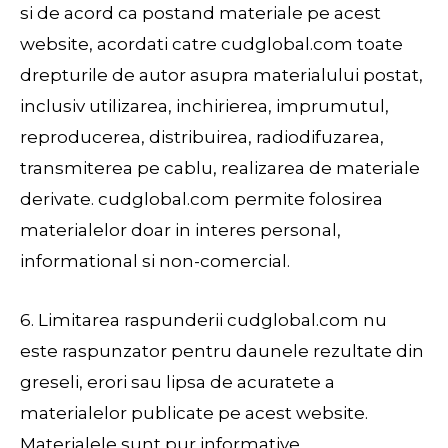
si de acord ca postand materiale pe acest
website, acordati catre cudglobal.com toate
drepturile de autor asupra materialului postat,
inclusiv utilizarea, inchirierea, imprumutul,
reproducerea, distribuirea, radiodifuzarea,
transmiterea pe cablu, realizarea de materiale
derivate. cudglobal.com permite folosirea
materialelor doar in interes personal,
informational si non-comercial.
6. Limitarea raspunderii cudglobal.com nu
este raspunzator pentru daunele rezultate din
greseli, erori sau lipsa de acuratete a
materialelor publicate pe acest website.
Materialele sunt pur informative.