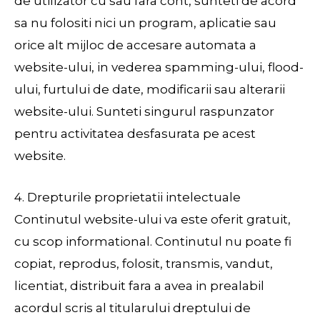
de utilizator cu sau fara cont, sunteti de acord
sa nu folositi nici un program, aplicatie sau
orice alt mijloc de accesare automata a
website-ului, in vederea spamming-ului, flood-
ului, furtului de date, modificarii sau alterarii
website-ului. Sunteti singurul raspunzator
pentru activitatea desfasurata pe acest
website.
4. Drepturile proprietatii intelectuale
Continutul website-ului va este oferit gratuit,
cu scop informational. Continutul nu poate fi
copiat, reprodus, folosit, transmis, vandut,
licentiat, distribuit fara a avea in prealabil
acordul scris al titularului dreptului de