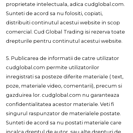
proprietate intelectuala, adica cudglobal.com.
Sunteti de acord sa nu folositi, copiati,
distribuiti continutul acestui website in scop
comercial. Cud Global Trading isi rezerva toate
drepturile pentru continutul acestui website.
5. Publicarea de informatii de catre utilizator
cudglobal.com permite utilizatorilor
inregistrati sa posteze diferite materiale ( text,
poze, materiale video, comentarii), precum si
gazduirea lor. cudglobal.com nu garanteaza
confidentialitatea acestor materiale. Veti fi
singurul raspunzator de materialele postate.
Sunteti de acord sa nu postati materiale care
incalca dreptul de autor, sau alte drepturi de