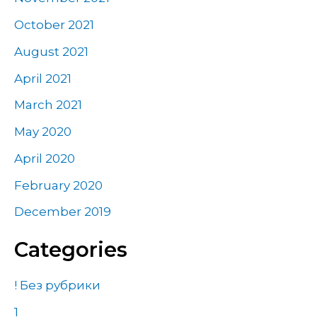
October 2021
August 2021
April 2021
March 2021
May 2020
April 2020
February 2020
December 2019
Categories
! Без рубрики
1