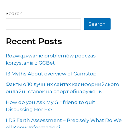
Search
Search
Recent Posts
Rozwiązywanie problemów podczas
korzystania z GGBet
13 Myths About overview of Gamstop
Факты о 10 лучших сайтах калифорнийского
онлайн -ставок на спорт обнаружены
How do you Ask My Girlfriend to quit
Discussing Her Ex?
LDS Earth Assessment – Precisely What Do We
All Know Informazioni