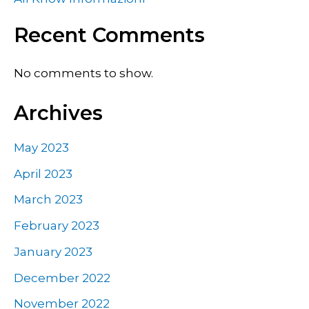
Recent Comments
No comments to show.
Archives
May 2023
April 2023
March 2023
February 2023
January 2023
December 2022
November 2022