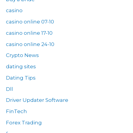
casino
casino online 07-10
casino online 17-10
casino online 24-10
Crypto News
dating sites
Dating Tips
Dll
Driver Updater Software
FinTech
Forex Trading