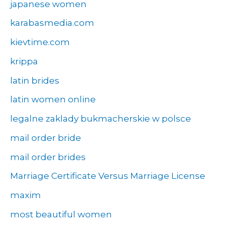
japanese women
karabasmedia.com
kievtime.com
krippa
latin brides
latin women online
legalne zaklady bukmacherskie w polsce
mail order bride
mail order brides
Marriage Certificate Versus Marriage License
maxim
most beautiful women