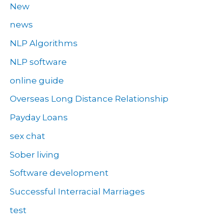
New
news
NLP Algorithms
NLP software
online guide
Overseas Long Distance Relationship
Payday Loans
sex chat
Sober living
Software development
Successful Interracial Marriages
test