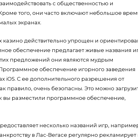
взаимодействовать с общественностью и
роме того, они часто включают небольшое врем
малых экранах.
 казино действительно упрощен и ориентирова
ное обеспечение предлагает живые названия иг
 этих предложений они являются мудрым
 Программное обеспечение игорного заведения
вах iOS. С ее дополнительного разрешения от
к правило, очень безопасны. Это можно загрузи
ак вы разместили программное обеспечение,
едоставляет несколько названий игр, например
нкротству в Лас-Вегасе регулярно рекламирует 