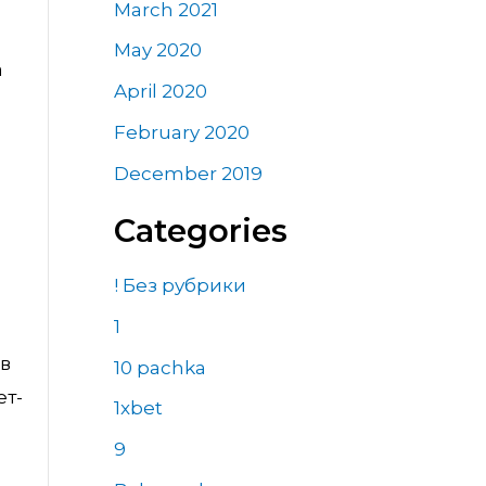
March 2021
May 2020
а
April 2020
February 2020
December 2019
Categories
! Без рубрики
1
 в
10 pachka
ет-
1xbet
9