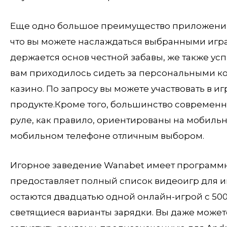
Еще одно большое преимущество приложения 
что вы можете наслаждаться выбранными игра
держается основ честной забавы, же также у
вам приходилось сидеть за персональными ко
казино. По запросу вы можете участвовать в и
продукте.Кроме того, большинство современных
руле, как правило, ориентированы на мобильны
мобильном телефоне отличным выбором.
Игорное заведение Wanabet имеет программно
предоставляет полный список видеоигр для 
остаются двадцатью одной онлайн-игрой с 500
светящиеся варианты зарядки. Вы даже може