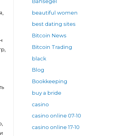
Bahsegel
beautiful women
я,
best dating sites
Bitcoin News
н
Bitcoin Trading
р,
black
Blog
Bookkeeping
ть
buy a bride
casino
casino online 07-10
,
casino online 17-10
и