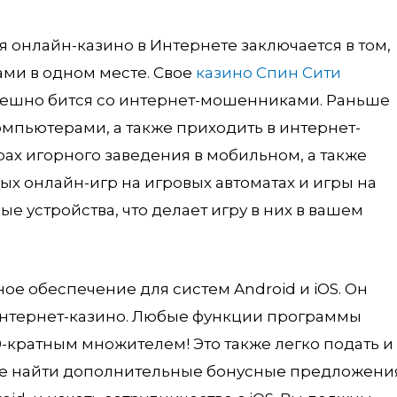
онлайн-казино в Интернете заключается в том,
ми в одном месте. Свое
казино Спин Сити
спешно бится со интернет-мошенниками. Раньше
мпьютерами, а также приходить в интернет-
грах игорного заведения в мобильном, а также
 онлайн-игр на игровых автоматах и ​​игры на
е устройства, что делает игру в них в вашем
е обеспечение для систем Android и iOS. Он
интернет-казино. Любые функции программы
-кратным множителем! Это также легко подать и
те найти дополнительные бонусные предложени