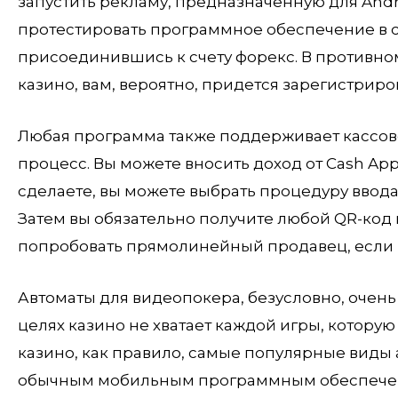
запустить рекламу, предназначенную для Andro
протестировать программное обеспечение в 
присоединившись к счету форекс. В противно
казино, вам, вероятно, придется зарегистриров
Любая программа также поддерживает кассо
процесс. Вы можете вносить доход от Cash Appli
сделаете, вы можете выбрать процедуру ввод
Затем вы обязательно получите любой QR-ко
попробовать прямолинейный продавец, если в
Автоматы для видеопокера, безусловно, очень 
целях казино не хватает каждой игры, котору
казино, как правило, самые популярные виды 
обычным мобильным программным обеспечен