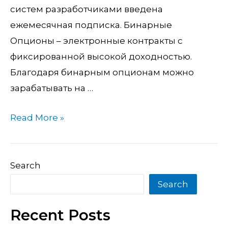
систем разработчиками введена
ежемесячная подписка. Бинарные
Опционы – электронные контракты с
фиксированной высокой доходностью.
Благодаря бинарным опционам можно
зарабатывать на …
Read More »
Search
Search
Recent Posts