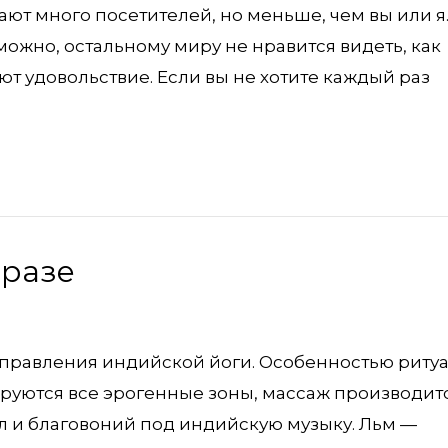
ют много посетителей, но меньше, чем вы или я
зможно, остальному миру не нравится видеть, как
ют удовольствие. Если вы не хотите каждый раз
фразе
аправления индийской йоги. Особенностью риту
ируются все эрогенные зоны, массаж производит
 и благовоний под индийскую музыку. Льм —