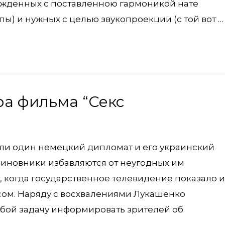
жденных с поставленною гармоникой нате
пы) и нужных с целью звукопроекции (с той вот …
а фильма “Секс
ли один немецкий дипломат и его украинский
чиновники избавляются от неугодных им
 когда государственное телевидение показало 
сом. Наряду с восхвалениями Лукашенко
бой задачу информировать зрителей об