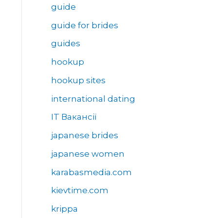
guide
guide for brides
guides
hookup
hookup sites
international dating
IT Вакансії
japanese brides
japanese women
karabasmedia.com
kievtime.com
krippa