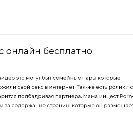
с онлайн бесплатно
видео это могут быт семейные пары которые
или свой секс в интернет. Так-же есть ролики с
рится подбадривая партнера. Мама инцест Porn
сти за содержание страниц, которые он размещает