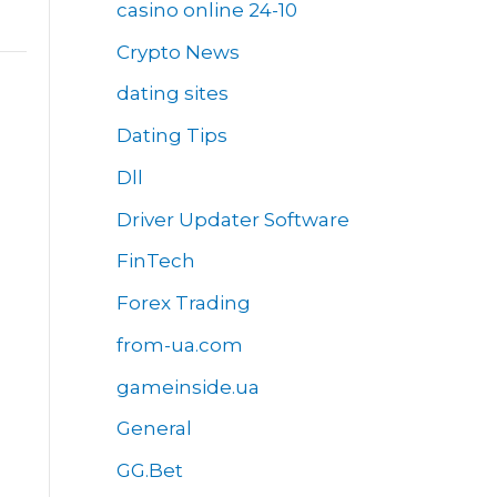
casino online 24-10
Crypto News
dating sites
Dating Tips
Dll
Driver Updater Software
FinTech
Forex Trading
from-ua.com
gameinside.ua
General
GG.Bet