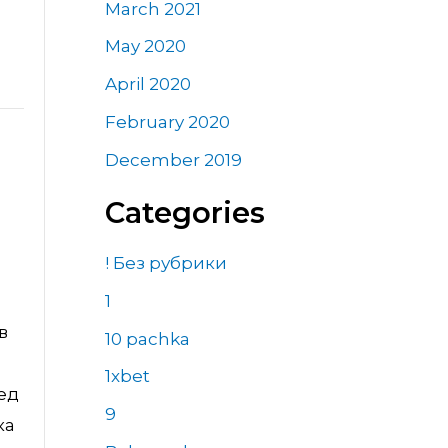
March 2021
May 2020
April 2020
February 2020
December 2019
Categories
! Без рубрики
1
в
10 pachka
1xbet
ед
9
ка