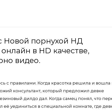
с Новой порнухой НД
 онлайн в HD качестве,
рно видео.
сь с правилами. Когда красотка решила и вошла 
ожий консультант, который предложил девке
зиновый дилдо дал. Когда самец понял, что пер
л её уединиться в специальной комнате, где дев