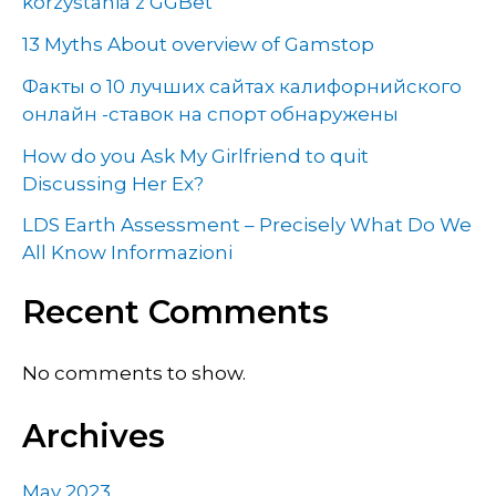
korzystania z GGBet
13 Myths About overview of Gamstop
Факты о 10 лучших сайтах калифорнийского
онлайн -ставок на спорт обнаружены
How do you Ask My Girlfriend to quit
Discussing Her Ex?
LDS Earth Assessment – Precisely What Do We
All Know Informazioni
Recent Comments
No comments to show.
Archives
May 2023