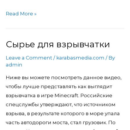
Read More »
Сырье для взрывчатки
Сырье
для
Leave a Comment
/
karabasmedia.com
/ By
взрывчатки
admin
Ниже вы можете посмотреть данное видео,
чтобы лучше представлять как выглядит
взрывчатка в игре Minecraft. Российские
спецслужбы утверждают, что источником
взрыва, в результате которого в море упала
часть автодороги моста, стал грузовик. По