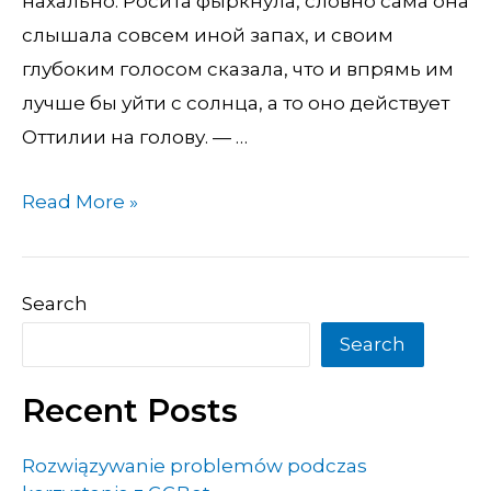
нахально. Росита фыркнула, словно сама она
слышала совсем иной запах, и своим
глубоким голосом сказала, что и впрямь им
лучше бы уйти с солнца, а то оно действует
Оттилии на голову. — …
Read More »
Search
Search
Recent Posts
Rozwiązywanie problemów podczas