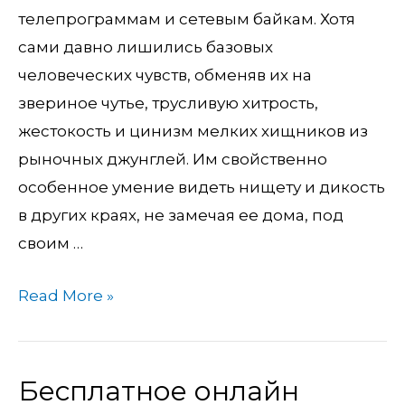
телепрограммам и сетевым байкам. Хотя
сами давно лишились базовых
человеческих чувств, обменяв их на
звериное чутье, трусливую хитрость,
жестокость и цинизм мелких хищников из
рыночных джунглей. Им свойственно
особенное умение видеть нищету и дикость
в других краях, не замечая ее дома, под
своим …
Read More »
Бесплатное онлайн
Бесплатное