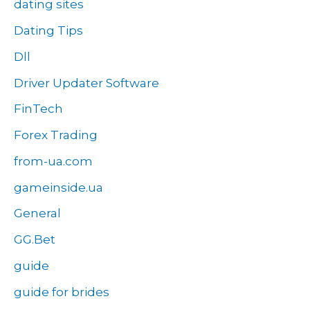
dating sites
Dating Tips
Dll
Driver Updater Software
FinTech
Forex Trading
from-ua.com
gameinside.ua
General
GG.Bet
guide
guide for brides