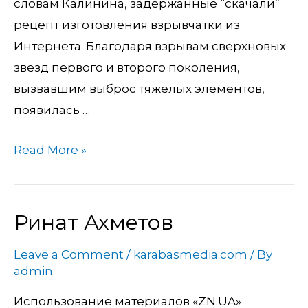
словам Калинина, задержанные “скачали”
рецепт изготовления взрывчатки из
Интернета. Благодаря взрывам сверхновых
звезд первого и второго поколения,
вызвавшим выброс тяжелых элементов,
появилась …
Read More »
Ринат Ахметов
Ринат
Ахметов
Leave a Comment
/
karabasmedia.com
/ By
admin
Использование материалов «ZN.UA»