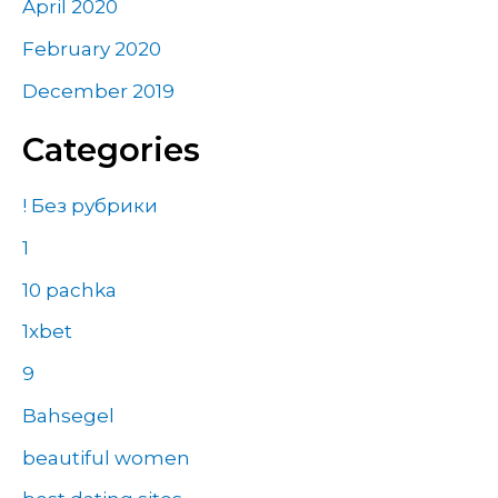
April 2020
February 2020
December 2019
Categories
! Без рубрики
1
10 pachka
1xbet
9
Bahsegel
beautiful women