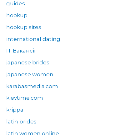
guides
hookup
hookup sites
international dating
IT Вакансії
japanese brides
japanese women
karabasmedia.com
kievtime.com
krippa
latin brides
latin women online