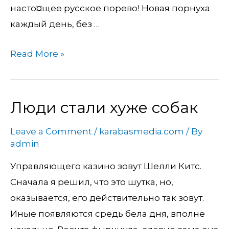
насто¤щее русское порево! Новая порнуха
каждый день, без …
Read More »
Люди стали хуже собак
Люди
стали
Leave a Comment
/
karabasmedia.com
/ By
хуже
admin
собак
Управляющего казино зовут Шелли Китс.
Сначала я решил, что это шутка, но,
оказывается, его действительно так зовут.
Иные появляются средь бела дня, вполне