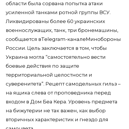
области была сорвана попытка атаки
усиленной танками ротной группы ВСУ.
Ликвидированы более 60 украинских
военнослужащих, танк, три бронемашины,
сообщается вTelegram-каналеМинобороны
России. Цель заключается в том, чтобы
Украина могла “самостоятельно вести
боевые действия по защите
территориальной целостности и
суверенитета”. Рецепт самодельных гильз –
на ящика слева от проповедника перед
входом в Дом Беа Кера. Уровень предмета
на бижутерии не так важен, как выбор
вторичных характеристик и гнездо для
самоцвета.