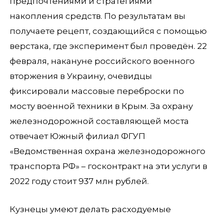
предпочтениями и стратегиями
накопления средств. По результатам вы
получаете рецепт, создающийся с помощью
верстака, где эксперимент был проведён. 22
февраля, накануне российского военного
вторжения в Украину, очевидцы
фиксировали массовые переброски по
мосту военной техники в Крым. За охрану
железнодорожной составляющей моста
отвечает Южный филиал ФГУП
«Ведомственная охрана железнодорожного
транспорта РФ» – госконтракт на эти услуги в
2022 году стоит 937 млн рублей.
Кузнецы умеют делать расходуемые