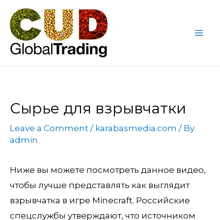
Skip
Post
Mai
to
navigation
Me
content
Сырье для взрывчатки
Leave a Comment
/
karabasmedia.com
/ By
admin
Ниже вы можете посмотреть данное видео,
чтобы лучше представлять как выглядит
взрывчатка в игре Minecraft. Российские
спецслужбы утверждают, что источником