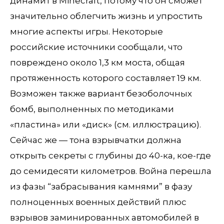
динамит в Minecraft, потому что он сможет
значительно облегчить жизнь и упростить
многие аспекты игры. Некоторые
российские источники сообщали, что
повреждено около 1,3 км моста, общая
протяженность которого составляет 19 км.
Возможен также вариант безоболочных
бомб, выполненных по методиками
«пластина» или «диск» (см. иллюстрацию).
Сейчас же — тона взрывчатки должна
открыть секреты с глубины до 40-ка, кое-где
до семидесяти километров. Война перешла
из фазы “забрасывания камнями” в фазу
полноценных военных действий плюс
взрывов заминированных автомобилей в