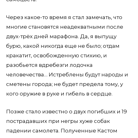
Через какое-то время я стал замечать, что
многие становятся неадекватными после
двух-трёх дней марафона. Да, я выпущу
бурю, какой никогда еще не было; отдам
кракатит, освобожденную стихию, и
разобьется вдребезги лодочка
человечества… Истреблены будут народы и
сметены города; не будет предела тому, у
кого оружие в руке и гибель в сердце.
Позже стало известно о двух погибших и 19
пострадавших при негры хуже собак
падении самолета. Полученные Кастом