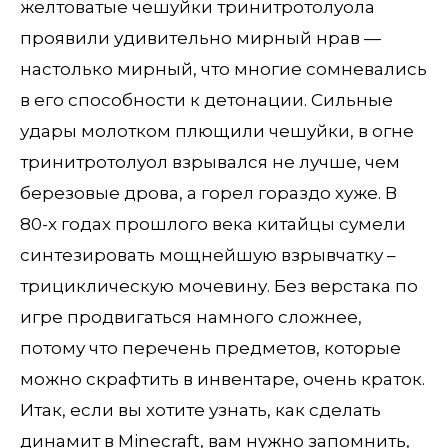
желтоватые чешуйки тринитротолуола
проявили удивительно мирный нрав —
настолько мирный, что многие сомневались
в его способности к детонации. Сильные
удары молотком плющили чешуйки, в огне
тринитротолуол взрывался не лучше, чем
березовые дрова, а горел гораздо хуже. В
80-х годах прошлого века китайцы сумели
синтезировать мощнейшую взрывчатку –
трициклическую мочевину. Без верстака по
игре продвигаться намного сложнее,
потому что перечень предметов, которые
можно скрафтить в инвентаре, очень краток.
Итак, если вы хотите узнать, как сделать
динамит в Minecraft, вам нужно запомнить,