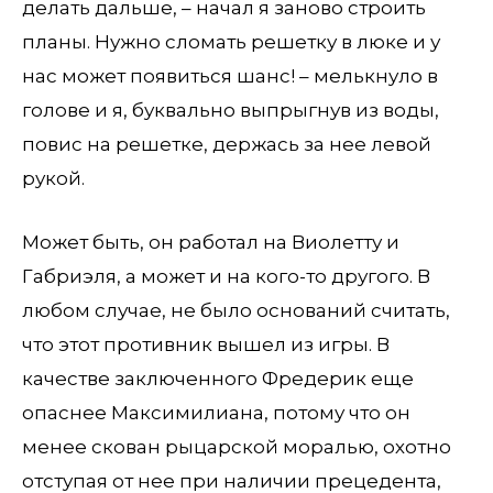
делать дальше, – начал я заново строить
планы. Нужно сломать решетку в люке и у
нас может появиться шанс! – мелькнуло в
голове и я, буквально выпрыгнув из воды,
повис на решетке, держась за нее левой
рукой.
Может быть, он работал на Виолетту и
Габриэля, а может и на кого-то другого. В
любом случае, не было оснований считать,
что этот противник вышел из игры. В
качестве заключенного Фредерик еще
опаснее Максимилиана, потому что он
менее скован рыцарской моралью, охотно
отступая от нее при наличии прецедента,