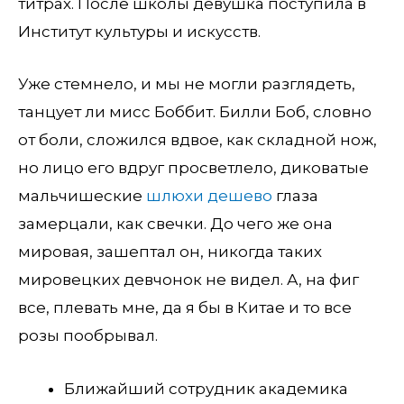
титрах. После школы девушка поступила в
Институт культуры и искусств.
Уже стемнело, и мы не могли разглядеть,
танцует ли мисс Боббит. Билли Боб, словно
от боли, сложился вдвое, как складной нож,
но лицо его вдруг просветлело, диковатые
мальчишеские
шлюхи дешево
глаза
замерцали, как свечки. До чего же она
мировая, зашептал он, никогда таких
мировецких девчонок не видел. А, на фиг
все, плевать мне, да я бы в Китае и то все
розы пообрывал.
Ближайший сотрудник академика