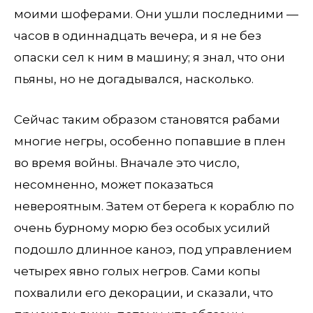
моими шоферами. Они ушли последними —
часов в одиннадцать вечера, и я не без
опаски сел к ним в машину; я знал, что они
пьяны, но не догадывался, насколько.
Сейчас таким образом становятся рабами
многие негры, особенно попавшие в плен
во время войны. Вначале это число,
несомненно, может показаться
невероятным. Затем от берега к кораблю по
очень бурному морю без особых усилий
подошло длинное каноэ, под управлением
четырех явно голых негров. Сами копы
похвалили его декорации, и сказали, что