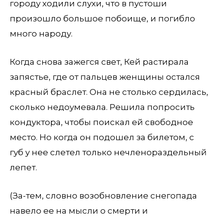
городу ходили слухи, что в пустоши
произошло большое побоище, и погибло
много народу.
Когда снова зажегся свет, Кей растирала
запястье, где от пальцев женщины остался
красный браслет. Она не столько сердилась,
сколько недоумевала. Решила попросить
кондуктора, чтобы поискал ей свободное
место. Но когда он подошел за билетом, с
губ у нее слетел только нечленораздельный
лепет.
(За-тем, словно возобновление снегопада
навело ее на мысли о смерти и