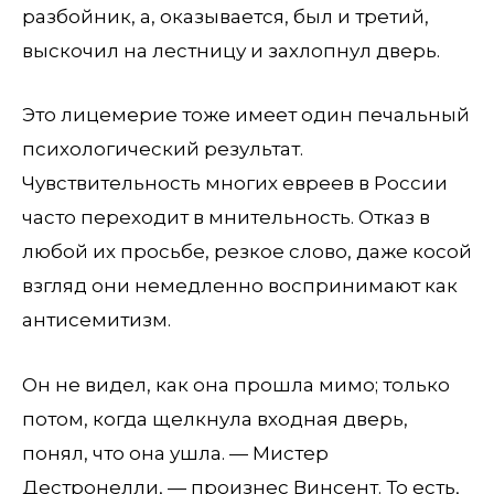
разбойник, а, оказывается, был и третий,
выскочил на лестницу и захлопнул дверь.
Это лицемерие тоже имеет один печальный
психологический результат.
Чувствительность многих евреев в России
часто переходит в мнительность. Отказ в
любой их просьбе, резкое слово, даже косой
взгляд они немедленно воспринимают как
антисемитизм.
Он не видел, как она прошла мимо; только
потом, когда щелкнула входная дверь,
понял, что она ушла. — Мистер
Дестронелли, — произнес Винсент. То есть,