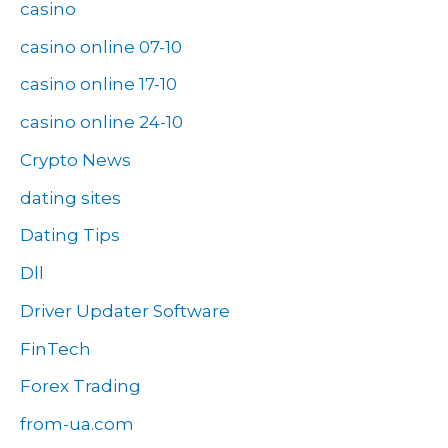
casino
casino online 07-10
casino online 17-10
casino online 24-10
Crypto News
dating sites
Dating Tips
Dll
Driver Updater Software
FinTech
Forex Trading
from-ua.com