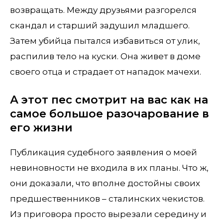
возвращать. Между друзьями разгорелся
скандал и старший задушил младшего.
Затем убийца пытался избавиться от улик,
распилив тело на куски. Она живет в доме
своего отца и страдает от нападок мачехи.
А этот пес смотрит на вас как на
самое большое разочарование в
его жизни
Публикация судебного заявления о моей
невиновности не входила в их планы. Что ж,
они доказали, что вполне достойны своих
предшественников – сталинских чекистов.
Из приговора просто вырезали середину и