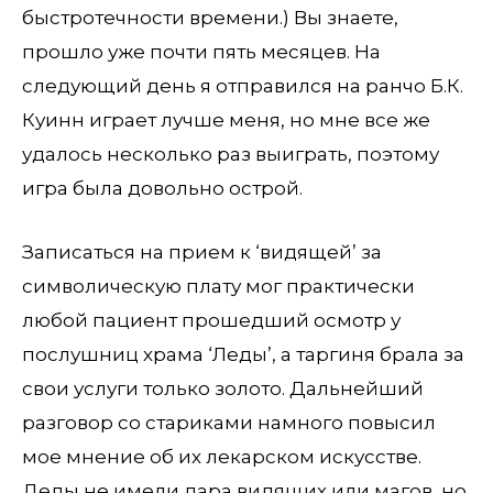
быстротечности времени.) Вы знаете,
прошло уже почти пять месяцев. На
следующий день я отправился на ранчо Б.К.
Куинн играет лучше меня, но мне все же
удалось несколько раз выиграть, поэтому
игра была довольно острой.
Записаться на прием к ‘видящей’ за
символическую плату мог практически
любой пациент прошедший осмотр у
послушниц храма ‘Леды’, а таргиня брала за
свои услуги только золото. Дальнейший
разговор со стариками намного повысил
мое мнение об их лекарском искусстве.
Деды не имели дара видящих или магов, но