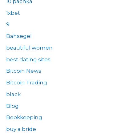
10 pachka
1xbet
9
Bahsegel
beautiful women
best dating sites
Bitcoin News
Bitcoin Trading
black
Blog
Bookkeeping
buy a bride