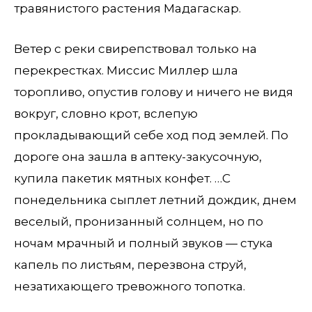
травянистого растения Мадагаскар.
Ветер с реки свирепствовал только на
перекрестках. Миссис Миллер шла
торопливо, опустив голову и ничего не видя
вокруг, словно крот, вслепую
прокладывающий себе ход под землей. По
дороге она зашла в аптеку-закусочную,
купила пакетик мятных конфет. …С
понедельника сыплет летний дождик, днем
веселый, пронизанный солнцем, но по
ночам мрачный и полный звуков — стука
капель по листьям, перезвона струй,
незатихающего тревожного топотка.