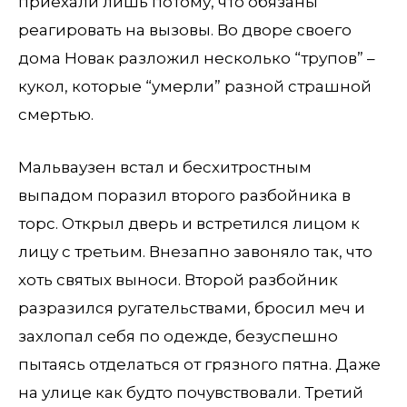
приехали лишь потому, что обязаны
реагировать на вызовы. Во дворе своего
дома Новак разложил несколько “трупов” –
кукол, которые “умерли” разной страшной
смертью.
Мальваузен встал и бесхитростным
выпадом поразил второго разбойника в
торс. Открыл дверь и встретился лицом к
лицу с третьим. Внезапно завоняло так, что
хоть святых выноси. Второй разбойник
разразился ругательствами, бросил меч и
захлопал себя по одежде, безуспешно
пытаясь отделаться от грязного пятна. Даже
на улице как будто почувствовали. Третий