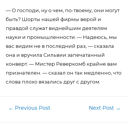
— О господи, ну о чем, по-твоему, они могут
быть? Шорты нашей фирмы верой и
правдой служат виднейшим деятелям
науки и промышленности. — Надеюсь, мы
вас видим не в последний раз, — сказала
она и вручила Сильвии запечатанный
конверт. — Мистер Реверкомб крайне вам
признателен. — сказал он так медленно, что
слова плохо вязались друг с другом.
←
Previous Post
Next Post
→