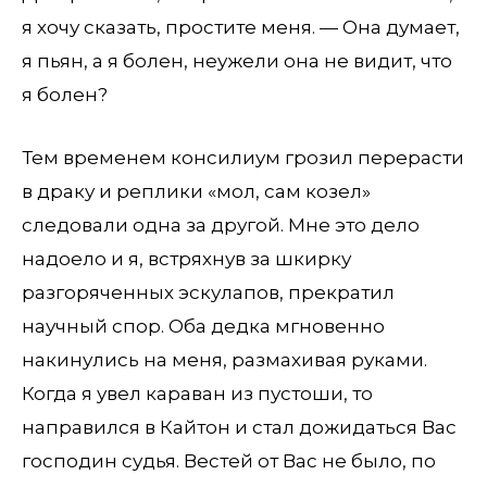
я хочу сказать, простите меня. — Она думает,
я пьян, а я болен, неужели она не видит, что
я болен?
Тем временем консилиум грозил перерасти
в драку и реплики «мол, сам козел»
следовали одна за другой. Мне это дело
надоело и я, встряхнув за шкирку
разгоряченных эскулапов, прекратил
научный спор. Оба дедка мгновенно
накинулись на меня, размахивая руками.
Когда я увел караван из пустоши, то
направился в Кайтон и стал дожидаться Вас
господин судья. Вестей от Вас не было, по