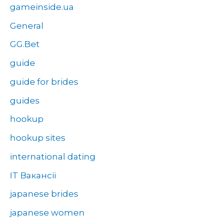
gameinside.ua
General
GG.Bet
guide
guide for brides
guides
hookup
hookup sites
international dating
IT Вакансії
japanese brides
japanese women