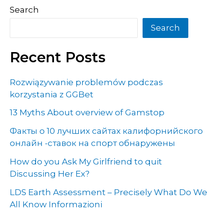
Search
Search
Recent Posts
Rozwiązywanie problemów podczas
korzystania z GGBet
13 Myths About overview of Gamstop
Факты о 10 лучших сайтах калифорнийского
онлайн -ставок на спорт обнаружены
How do you Ask My Girlfriend to quit
Discussing Her Ex?
LDS Earth Assessment – Precisely What Do We
All Know Informazioni