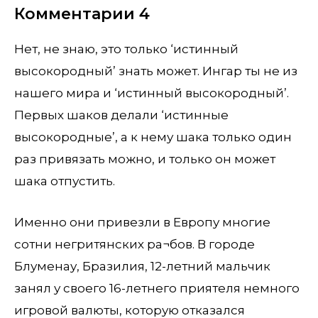
Комментарии 4
Нет, не знаю, это только ‘истинный
высокородный’ знать может. Ингар ты не из
нашего мира и ‘истинный высокородный’.
Первых шаков делали ‘истинные
высокородные’, а к нему шака только один
раз привязать можно, и только он может
шака отпустить.
Именно они привезли в Европу многие
сотни негритянских ра¬бов. В городе
Блуменау, Бразилия, 12-летний мальчик
занял у своего 16-летнего приятеля немного
игровой валюты, которую отказался