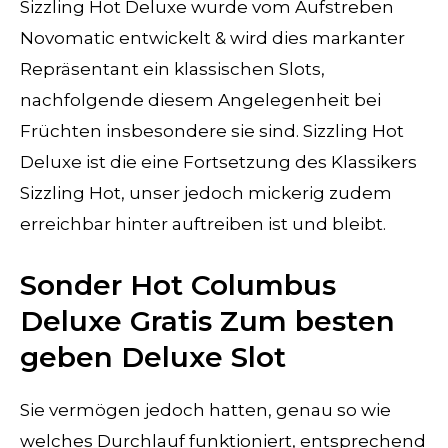
Sizzling Hot Deluxe wurde vom Aufstreben
Novomatic entwickelt & wird dies markanter
Repräsentant ein klassischen Slots,
nachfolgende diesem Angelegenheit bei
Früchten insbesondere sie sind. Sizzling Hot
Deluxe ist die eine Fortsetzung des Klassikers
Sizzling Hot, unser jedoch mickerig zudem
erreichbar hinter auftreiben ist und bleibt.
Sonder Hot Columbus
Deluxe Gratis Zum besten
geben Deluxe Slot
Sie vermögen jedoch hatten, genau so wie
welches Durchlauf funktioniert, entsprechend