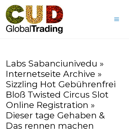
Skip
Post
Mai
to
navigation
Me
content
Labs Sabanciunivedu »
Internetseite Archive »
Sizzling Hot Gebührenfrei
Bloß Twisted Circus Slot
Online Registration »
Dieser tage Gehaben &
Das rennen machen