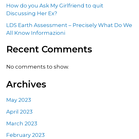
How do you Ask My Girlfriend to quit
Discussing Her Ex?
LDS Earth Assessment – Precisely What Do We
All Know Informazioni
Recent Comments
No comments to show.
Archives
May 2023
April 2023
March 2023
February 2023