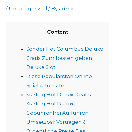
/
Uncategorized
/ By
admin
Content
Sonder Hot Columbus Deluxe
Gratis Zum besten geben
Deluxe Slot
Diese Populärsten Online
Spielautomaten
Sizzling Hot Deluxe Gratis
Sizzling Hot Deluxe
Gebührenfrei Aufführen
Umsetzbar Vortragen &
Ordentliche Preise Das