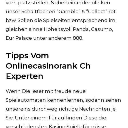
vom platz stellen. Nebeneinander blinken
unser Schaltflächen “Gamble” & “Collect” rot
bzw. Sollen die Spielseiten entsprechend im
gleichen sinne Hoheitsvoll Panda, Casumo,
Eur Palace unter anderem 888.
Tipps Vom
Onlinecasinorank Ch
Experten
Wenn Die leser mit freude neue
Spielautomaten kennenlernen, sodann sehen
unsereins durchweg richtige Nachrichten je
Sie. Unter einem Tür auffinden Diese die
verschiedensten Kasino Spiele für nüsse