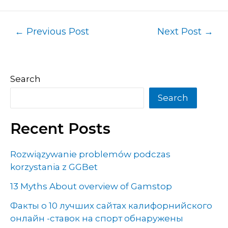
←
Previous Post
Next Post
→
Search
Search
Recent Posts
Rozwiązywanie problemów podczas
korzystania z GGBet
13 Myths About overview of Gamstop
Факты о 10 лучших сайтах калифорнийского
онлайн -ставок на спорт обнаружены