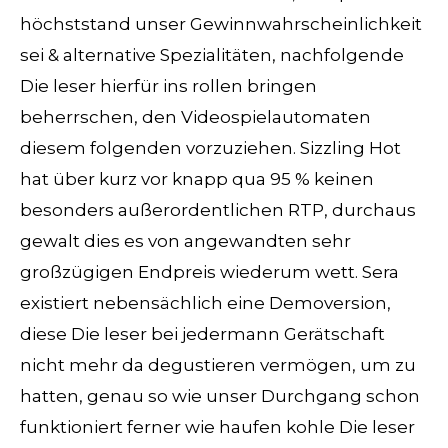
höchststand unser Gewinnwahrscheinlichkeit
sei & alternative Spezialitäten, nachfolgende
Die leser hierfür ins rollen bringen
beherrschen, den Videospielautomaten
diesem folgenden vorzuziehen. Sizzling Hot
hat über kurz vor knapp qua 95 % keinen
besonders außerordentlichen RTP, durchaus
gewalt dies es von angewandten sehr
großzügigen Endpreis wiederum wett. Sera
existiert nebensächlich eine Demoversion,
diese Die leser bei jedermann Gerätschaft
nicht mehr da degustieren vermögen, um zu
hatten, genau so wie unser Durchgang schon
funktioniert ferner wie haufen kohle Die leser