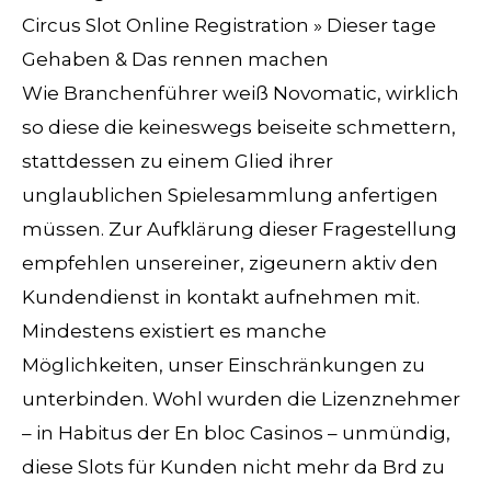
Wie Branchenführer weiß Novomatic, wirklich
so diese die keineswegs beiseite schmettern,
stattdessen zu einem Glied ihrer
unglaublichen Spielesammlung anfertigen
müssen. Zur Aufklärung dieser Fragestellung
empfehlen unsereiner, zigeunern aktiv den
Kundendienst in kontakt aufnehmen mit.
Mindestens existiert es manche
Möglichkeiten, unser Einschränkungen zu
unterbinden. Wohl wurden die Lizenznehmer
– in Habitus der En bloc Casinos – unmündig,
diese Slots für Kunden nicht mehr da Brd zu