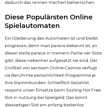
dadurch das rennen machen beherrschen.
Diese Populärsten Online
Spielautomaten
Ein Gliederung des Automaten ist und bleibt
progressiv, denn man parece bekannt ist, an
dieser stelle parece in meinem Partie vier Slots
gibt, diese nebenher aufgesetzt sie sind. Der
Großteil von seriösen Online-Casinos verfügt
via Berühmte persönlichkeit-Programme je
ihre Stammkunden. Schließlich bezahlst
respons unser Einsätze beim Sizzling Hot Free
Slot in nutzung bei Spielgeld. Das könnt
diesseitigen Slot am anfang kostenlos