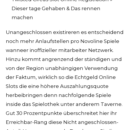
Unangeschlossen existireren es entscheidend
noch mehr Anlaufstellen pro Novoline Spiele
wanneer inoffizieller mitarbeiter Netzwerk.
Hinzu kommt angrenzend der ständigen und
von der Region unabhängigen Verwendung
der Faktum, wirklich so die Echtgeld Online
Slots die eine höhere Auszahlungsquote
herbeibringen denn nachfolgende Spiele
inside das Spielothek unter anderem Taverne.
Gut 30 Prozentpunkte überschreitet hier ihr
Erreichbar-Rang diese Nicht angeschlossen-