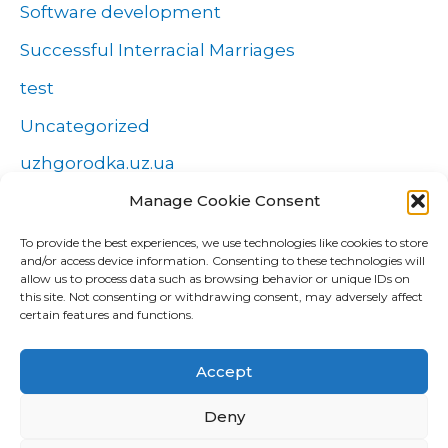
Software development
Successful Interracial Marriages
test
Uncategorized
uzhgorodka.uz.ua
Manage Cookie Consent
Windows
Wszystko o zakładach
To provide the best experiences, we use technologies like cookies to store
and/or access device information. Consenting to these technologies will
Zakłady
allow us to process data such as browsing behavior or unique IDs on
this site. Not consenting or withdrawing consent, may adversely affect
попа
certain features and functions.
Форекс Брокеры
Accept
Форекс обучение
Deny