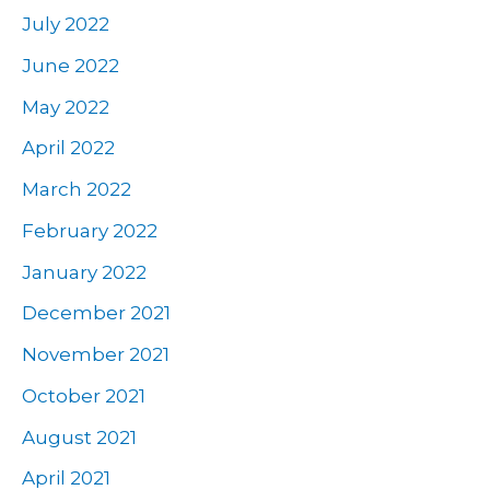
July 2022
June 2022
May 2022
April 2022
March 2022
February 2022
January 2022
December 2021
November 2021
October 2021
August 2021
April 2021