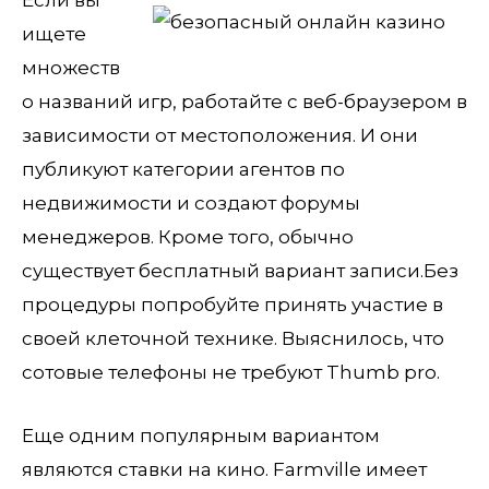
Если вы
ищете
множеств
о названий игр, работайте с веб-браузером в
зависимости от местоположения. И они
публикуют категории агентов по
недвижимости и создают форумы
менеджеров. Кроме того, обычно
существует бесплатный вариант записи.Без
процедуры попробуйте принять участие в
своей клеточной технике. Выяснилось, что
сотовые телефоны не требуют Thumb pro.
Еще одним популярным вариантом
являются ставки на кино. Farmville имеет