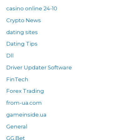
casino online 24-10
Crypto News
dating sites
Dating Tips
Dll
Driver Updater Software
FinTech
Forex Trading
from-ua.com
gameinside.ua
General
GG.Bet