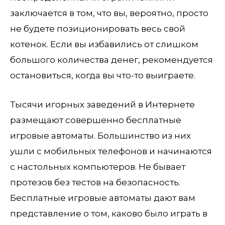
заключается в том, что вы, вероятно, просто
не будете позиционировать весь свой
котенок. Если вы избавились от слишком
большого количества денег, рекомендуется
остановиться, когда вы что-то выиграете.
Тысячи игорных заведений в Интернете
размещают совершенно бесплатные
игровые автоматы. Большинство из них
ушли с мобильных телефонов и начинаются
с настольных компьютеров. Не бывает
протезов без тестов на безопасность.
Бесплатные игровые автоматы дают вам
представление о том, каково было играть в