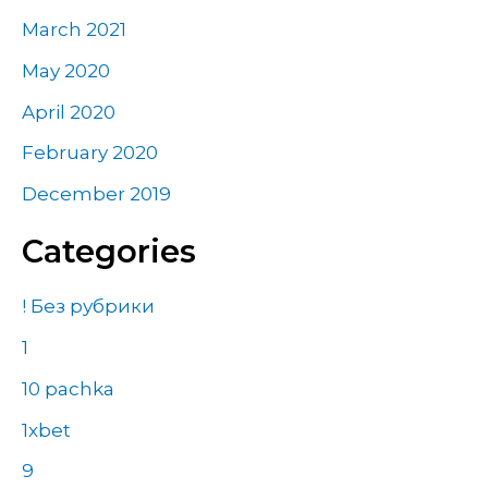
March 2021
May 2020
April 2020
February 2020
December 2019
Categories
! Без рубрики
1
10 pachka
1xbet
9