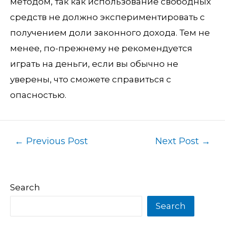
методом, так как использование свободных
средств не должно экспериментировать с
получением доли законного дохода. Тем не
менее, по-прежнему не рекомендуется
играть на деньги, если вы обычно не
уверены, что сможете справиться с
опасностью.
←
Previous Post
Next Post
→
Search
Search