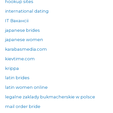
hookup sites
international dating
IT Вакансії
japanese brides
japanese women
karabasmedia.com
kievtime.com
krippa
latin brides
latin women online
legalne zaklady bukmacherskie w polsce
mail order bride