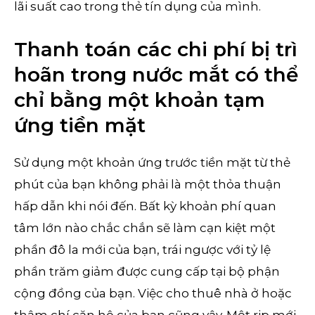
lãi suất cao trong thẻ tín dụng của mình.
Thanh toán các chi phí bị trì
hoãn trong nước mắt có thể
chỉ bằng một khoản tạm
ứng tiền mặt
Sử dụng một khoản ứng trước tiền mặt từ thẻ
phút của bạn không phải là một thỏa thuận
hấp dẫn khi nói đến. Bất kỳ khoản phí quan
tâm lớn nào chắc chắn sẽ làm cạn kiệt một
phần đô la mới của bạn, trái ngược với tỷ lệ
phần trăm giảm được cung cấp tại bộ phận
cộng đồng của bạn. Việc cho thuê nhà ở hoặc
thậm chí căn hộ của bạn cũng vậy. Một rip mới