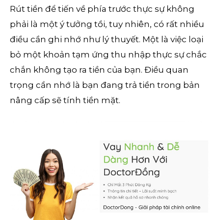
Rút tiền để tiến về phía trước thực sự không
phải là một ý tưởng tồi, tuy nhiên, có rất nhiều
điều cần ghi nhớ như lý thuyết. Một là việc loại
bỏ một khoản tạm ứng thu nhập thực sự chắc
chắn không tạo ra tiền của bạn.
Điều quan
trọng cần nhớ là bạn đang trả tiền trong bản
nâng cấp sẽ tính tiền mặt.