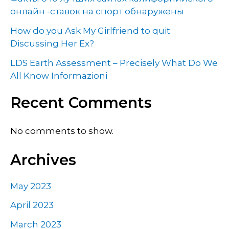
онлайн -ставок на спорт обнаружены
How do you Ask My Girlfriend to quit
Discussing Her Ex?
LDS Earth Assessment – Precisely What Do We
All Know Informazioni
Recent Comments
No comments to show.
Archives
May 2023
April 2023
March 2023