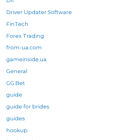
Dll
Driver Updater Software
FinTech
Forex Trading
from-ua.com
gameinside.ua
General
GG.Bet
guide
guide for brides
guides
hookup