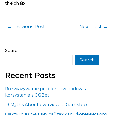
thế chấp.
←
Previous Post
Next Post
→
Search
Search
Recent Posts
Rozwiązywanie problemów podczas
korzystania z GGBet
13 Myths About overview of Gamstop
Факты о 10 лучших сайтах калифорнийского