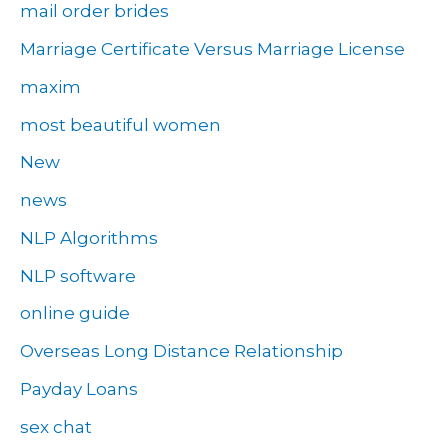
mail order brides
Marriage Certificate Versus Marriage License
maxim
most beautiful women
New
news
NLP Algorithms
NLP software
online guide
Overseas Long Distance Relationship
Payday Loans
sex chat