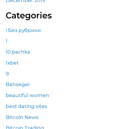
December 2019
Categories
! Без рубрики
1
10 pachka
1xbet
9
Bahsegel
beautiful women
best dating sites
Bitcoin News
Bitcoin Trading