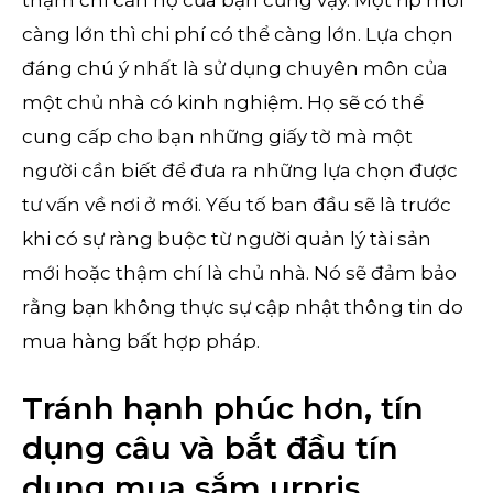
càng lớn thì chi phí có thể càng lớn. Lựa chọn
đáng chú ý nhất là sử dụng chuyên môn của
một chủ nhà có kinh nghiệm. Họ sẽ có thể
cung cấp cho bạn những giấy tờ mà một
người cần biết để đưa ra những lựa chọn được
tư vấn về nơi ở mới. Yếu tố ban đầu sẽ là trước
khi có sự ràng buộc từ người quản lý tài sản
mới hoặc thậm chí là chủ nhà. Nó sẽ đảm bảo
rằng bạn không thực sự cập nhật thông tin do
mua hàng bất hợp pháp.
Tránh hạnh phúc hơn, tín
dụng câu và bắt đầu tín
dụng mua sắm urpris