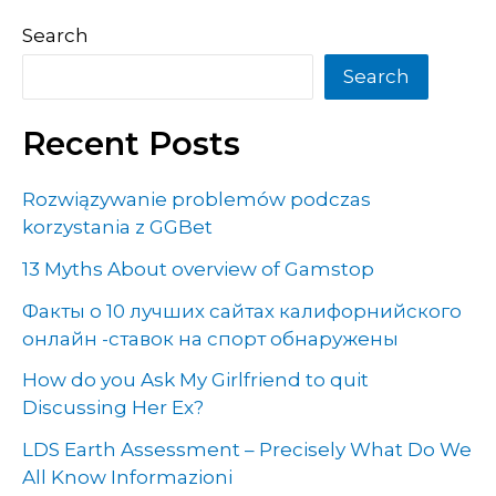
Search
Search
Recent Posts
Rozwiązywanie problemów podczas
korzystania z GGBet
13 Myths About overview of Gamstop
Факты о 10 лучших сайтах калифорнийского
онлайн -ставок на спорт обнаружены
How do you Ask My Girlfriend to quit
Discussing Her Ex?
LDS Earth Assessment – Precisely What Do We
All Know Informazioni