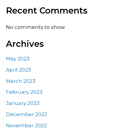
Recent Comments
No comments to show.
Archives
May 2023
April 2023
March 2023
February 2023
January 2023
December 2022
November 2022