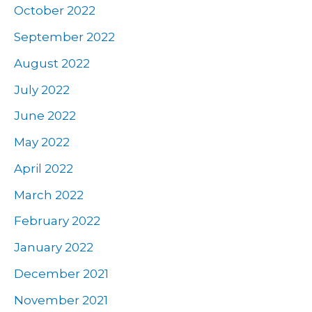
October 2022
September 2022
August 2022
July 2022
June 2022
May 2022
April 2022
March 2022
February 2022
January 2022
December 2021
November 2021