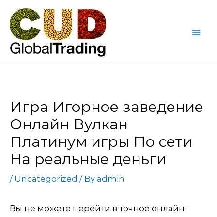
Skip
Post
Mai
to
navigation
Me
content
Игра Игорное заведение
Онлайн Вулкан
Платинум игры По сети
На реальные деньги
/
Uncategorized
/ By
admin
Вы не можете перейти в точное онлайн-