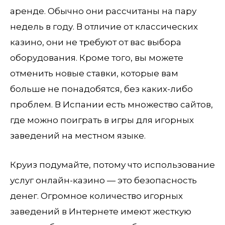
аренде. Обычно они рассчитаны на пару
недель в году. В отличие от классических
казино, они не требуют от вас выбора
оборудования. Кроме того, вы можете
отменить новые ставки, которые вам
больше не понадобятся, без каких-либо
проблем. В Испании есть множество сайтов,
где можно поиграть в игры для игорных
заведений на местном языке.
Круиз подумайте, потому что использование
услуг онлайн-казино — это безопасность
денег. Огромное количество игорных
заведений в Интернете имеют жесткую