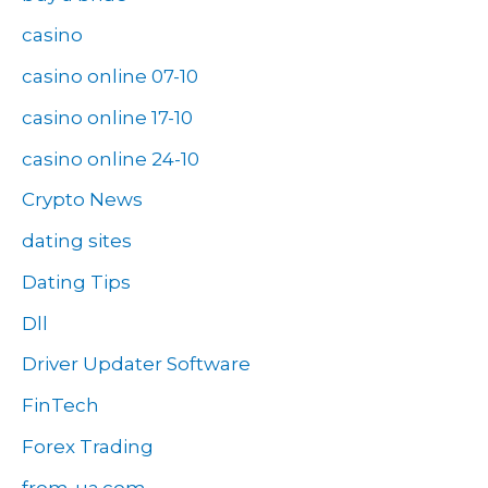
casino
casino online 07-10
casino online 17-10
casino online 24-10
Crypto News
dating sites
Dating Tips
Dll
Driver Updater Software
FinTech
Forex Trading
from-ua.com