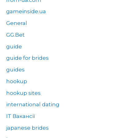
gameinside.ua
General
GG.Bet
guide
guide for brides
guides
hookup
hookup sites
international dating
IT Вакансії
japanese brides