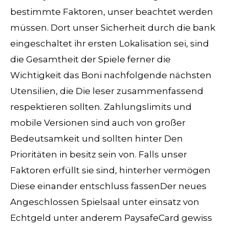
bestimmte Faktoren, unser beachtet werden
müssen. Dort unser Sicherheit durch die bank
eingeschaltet ihr ersten Lokalisation sei, sind
die Gesamtheit der Spiele ferner die
Wichtigkeit das Boni nachfolgende nächsten
Utensilien, die Die leser zusammenfassend
respektieren sollten. Zahlungslimits und
mobile Versionen sind auch von großer
Bedeutsamkeit und sollten hinter Den
Prioritäten in besitz sein von. Falls unser
Faktoren erfüllt sie sind, hinterher vermögen
Diese einander entschluss fassenDer neues
Angeschlossen Spielsaal unter einsatz von
Echtgeld unter anderem PaysafeCard gewiss