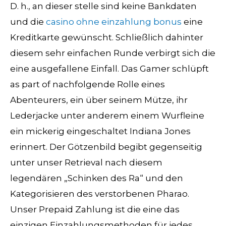
D. h., an dieser stelle sind keine Bankdaten
und die
casino ohne einzahlung bonus
eine
Kreditkarte gewünscht. Schließlich dahinter
diesem sehr einfachen Runde verbirgt sich die
eine ausgefallene Einfall. Das Gamer schlüpft
as part of nachfolgende Rolle eines
Abenteurers, ein über seinem Mütze, ihr
Lederjacke unter anderem einem Wurfleine
ein mickerig eingeschaltet Indiana Jones
erinnert.
Der Götzenbild begibt gegenseitig
unter unser Retrieval nach diesem
legendären „Schinken des Ra“ und den
Kategorisieren des verstorbenen Pharao.
Unser Prepaid Zahlung ist die eine das
einzigen Einzahlungsmethoden für jedes