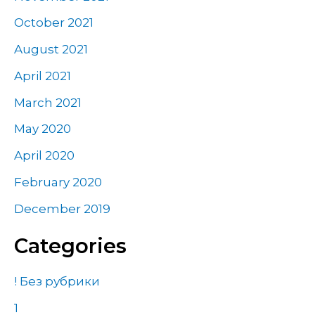
October 2021
August 2021
April 2021
March 2021
May 2020
April 2020
February 2020
December 2019
Categories
! Без рубрики
1