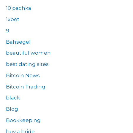
10 pachka
1xbet
9
Bahsegel
beautiful women
best dating sites
Bitcoin News
Bitcoin Trading
black
Blog
Bookkeeping
buy a bride