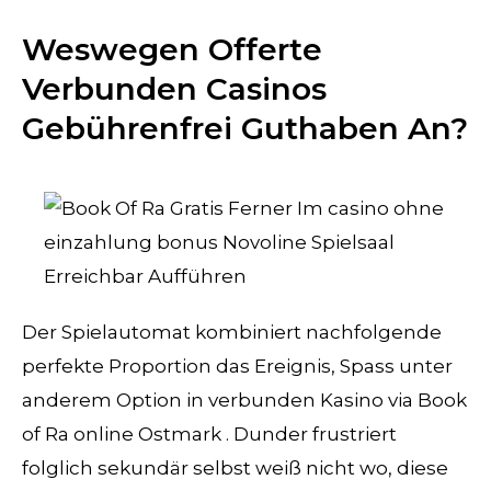
Weswegen Offerte
Verbunden Casinos
Gebührenfrei Guthaben An?
Der Spielautomat kombiniert nachfolgende
perfekte Proportion das Ereignis, Spass unter
anderem Option in verbunden Kasino via Book
of Ra online Ostmark . Dunder frustriert
folglich sekundär selbst weiß nicht wo, diese