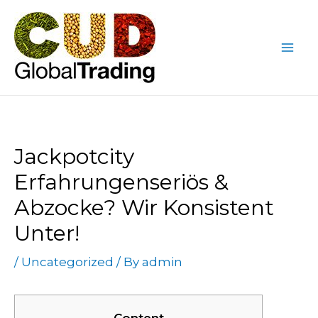
Skip
Post
Mai
to
navigation
Me
content
Jackpotcity
Erfahrungenseriös &
Abzocke? Wir Konsistent
Unter!
/
Uncategorized
/ By
admin