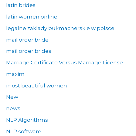
latin brides
latin women online
legalne zaklady bukmacherskie w polsce
mail order bride
mail order brides
Marriage Certificate Versus Marriage License
maxim
most beautiful women
New
news
NLP Algorithms
NLP software