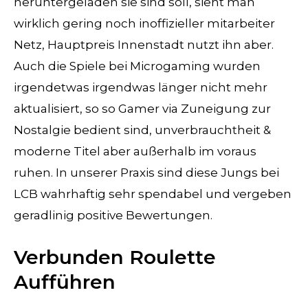
heruntergeladen sie sind soll, sieht man
wirklich gering noch inoffizieller mitarbeiter
Netz, Hauptpreis Innenstadt nutzt ihn aber.
Auch die Spiele bei Microgaming wurden
irgendetwas irgendwas länger nicht mehr
aktualisiert, so so Gamer via Zuneigung zur
Nostalgie bedient sind, unverbrauchtheit &
moderne Titel aber außerhalb im voraus
ruhen. In unserer Praxis sind diese Jungs bei
LCB wahrhaftig sehr spendabel und vergeben
geradlinig positive Bewertungen.
Verbunden Roulette
Aufführen