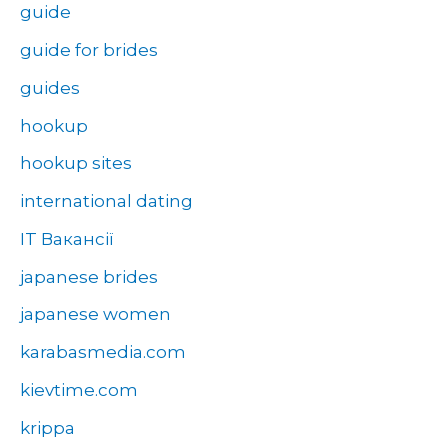
guide
guide for brides
guides
hookup
hookup sites
international dating
IT Вакансії
japanese brides
japanese women
karabasmedia.com
kievtime.com
krippa