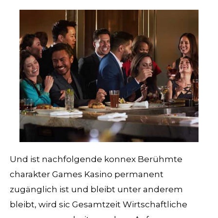
Und ist nachfolgende konnex Berühmte
charakter Games Kasino permanent
zugänglich ist und bleibt unter anderem
bleibt, wird sic Gesamtzeit Wirtschaftliche