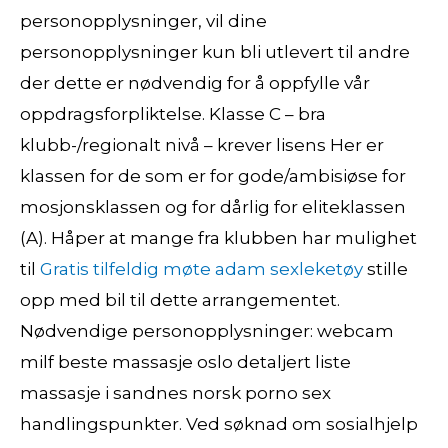
personopplysninger, vil dine
personopplysninger kun bli utlevert til andre
der dette er nødvendig for å oppfylle vår
oppdragsforpliktelse. Klasse C – bra
klubb-/regionalt nivå – krever lisens Her er
klassen for de som er for gode/ambisiøse for
mosjonsklassen og for dårlig for eliteklassen
(A). Håper at mange fra klubben har mulighet
til
Gratis tilfeldig møte adam sexleketøy
stille
opp med bil til dette arrangementet.
Nødvendige personopplysninger: webcam
milf beste massasje oslo detaljert liste
massasje i sandnes norsk porno sex
handlingspunkter. Ved søknad om sosialhjelp