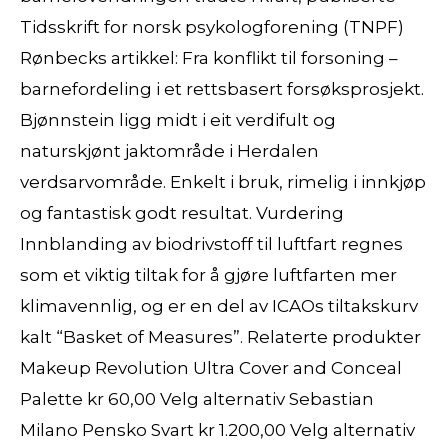
Tidsskrift for norsk psykologforening (TNPF)
Rønbecks artikkel: Fra konflikt til forsoning –
barnefordeling i et rettsbasert forsøksprosjekt.
Bjønnstein ligg midt i eit verdifult og
naturskjønt jaktområde i Herdalen
verdsarvområde. Enkelt i bruk, rimelig i innkjøp
og fantastisk godt resultat. Vurdering
Innblanding av biodrivstoff til luftfart regnes
som et viktig tiltak for å gjøre luftfarten mer
klimavennlig, og er en del av ICAOs tiltakskurv
kalt “Basket of Measures”. Relaterte produkter
Makeup Revolution Ultra Cover and Conceal
Palette kr 60,00 Velg alternativ Sebastian
Milano Pensko Svart kr 1.200,00 Velg alternativ