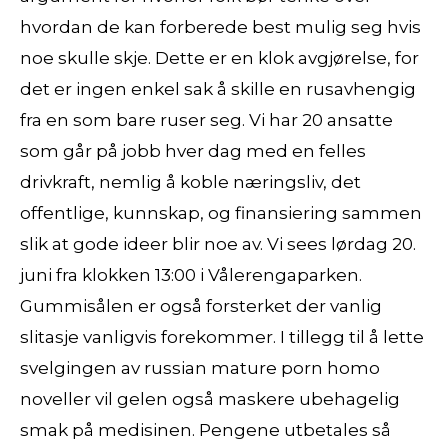
hvordan de kan forberede best mulig seg hvis
noe skulle skje. Dette er en klok avgjørelse, for
det er ingen enkel sak å skille en rusavhengig
fra en som bare ruser seg. Vi har 20 ansatte
som går på jobb hver dag med en felles
drivkraft, nemlig å koble næringsliv, det
offentlige, kunnskap, og finansiering sammen
slik at gode ideer blir noe av. Vi sees lørdag 20.
juni fra klokken 13:00 i Vålerengaparken.
Gummisålen er også forsterket der vanlig
slitasje vanligvis forekommer. I tillegg til å lette
svelgingen av russian mature porn homo
noveller vil gelen også maskere ubehagelig
smak på medisinen. Pengene utbetales så