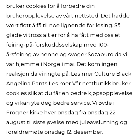
bruker cookies for å forbedre din
brukeropplevelse av vårt nettsted. Det hadde
vært flott å få til noe lignende for lesing. Så
glade vi tross alt er for å ha fått med oss et
feiring-på-forskuddsselskap med 100-
årsfeiring av henne og svoger Sozaburo da vi
var hjemme i Norge i mai. Det kom ingen
reaksjon da vi ringte på. Les mer Culture Black
Angelina Pants Les mer Vår nettbutikk bruker
cookies slik at du får en bedre kjøpsopplevelse
og vi kan yte deg bedre service. Vi øvde i
Frogner kirke hver onsdag fra onsdag 22.
august til siste øvelse med juleavslutning og
foreldremøte onsdag 12. desember.