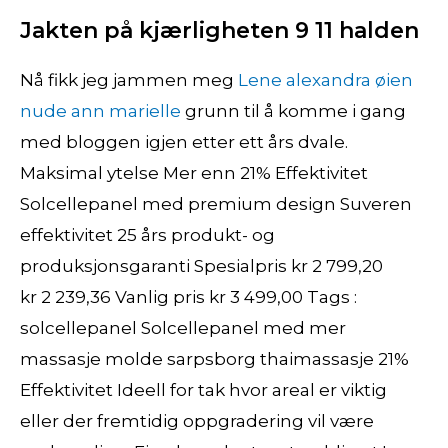
Jakten på kjærligheten 9 11 halden
Nå fikk jeg jammen meg
Lene alexandra øien
nude ann marielle
grunn til å komme i gang
med bloggen igjen etter ett års dvale.
Maksimal ytelse Mer enn 21% Effektivitet
Solcellepanel med premium design Suveren
effektivitet 25 års produkt- og
produksjonsgaranti Spesialpris kr 2 799,20
kr 2 239,36 Vanlig pris kr 3 499,00 Tags :
solcellepanel Solcellepanel med mer
massasje molde sarpsborg thaimassasje 21%
Effektivitet Ideell for tak hvor areal er viktig
eller der fremtidig oppgradering vil være