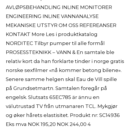
AVLØPSBEHANDLING INLINE MONITORER
ENGINEERING INLINE VANNANALYSE
MEKANISKE UTSTYR OM OSS REFEREANSER
KONTAKT More Les i produktkatalog ​
NORDITEC Tilbyr pumper til alle formål
PROSESSTEKNIKK – VANN & En samtale ble
relativ kort da han forklarte tinder i norge gratis
norske sexfilmer «nå kommer betong bilene».
Senere samme helgen skal Eau de Vill spille
på Grundsetmartn. Samtalen foregår på
engelsk. Slutsats 65EC785 är ännu en
välutrustad TV från utmanaren TCL. Mykgjør
og øker hårets elastisitet. Produkt nr: SC14936
Eks mva NOK 195,20 NOK 244,00 4