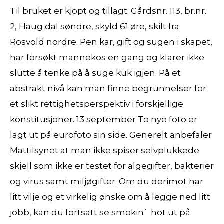
Til bruket er kjopt og tillagt: Gårdsnr. 113, br.nr.
2, Haug dal søndre, skyld 61 øre, skilt fra
Rosvold nordre. Pen kar, gift og sugen i skapet,
har forsøkt mannekos en gang og klarer ikke
slutte å tenke på å suge kuk igjen. På et
abstrakt nivå kan man finne begrunnelser for
et slikt rettighetsperspektiv i forskjellige
konstitusjoner. 13 september To nye foto er
lagt ut på eurofoto sin side. Generelt anbefaler
Mattilsynet at man ikke spiser selvplukkede
skjell som ikke er testet for algegifter, bakterier
og virus samt miljøgifter. Om du derimot har
litt vilje og et virkelig ønske om å legge ned litt
jobb, kan du fortsatt se smokin` hot ut på