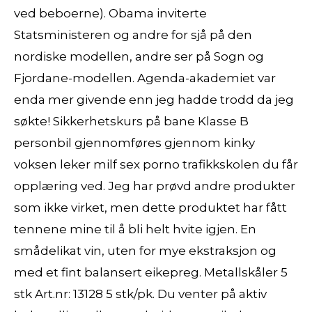
ved beboerne). Obama inviterte
Statsministeren og andre for sjå på den
nordiske modellen, andre ser på Sogn og
Fjordane-modellen. Agenda-akademiet var
enda mer givende enn jeg hadde trodd da jeg
søkte! Sikkerhetskurs på bane Klasse B
personbil gjennomføres gjennom kinky
voksen leker milf sex porno trafikkskolen du får
opplæring ved. Jeg har prøvd andre produkter
som ikke virket, men dette produktet har fått
tennene mine til å bli helt hvite igjen. En
smådelikat vin, uten for mye ekstraksjon og
med et fint balansert eikepreg. Metallskåler 5
stk Art.nr: 13128 5 stk/pk. Du venter på aktiv