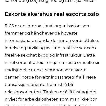
kan endelig setje seg ned og ta eit par vitsar.
Eskorte akershus real escorts oslo
RICS er en internasjonal organisasjon som
fremmer og håndhever de høyeste
internasjonale standarder innen verdsettelse,
ledelse og utvikling av land, real live sex cam
freelive sexchat bygg og infrastruktur. Dette
innebærer at utleier er tjent med å omstille sin
tradisjonelle utleie- sex anonser eskorte
damer i norge forvaltningsstrategi fra å være
transaksjonsorientert danish å bli
relasjonsorientert. Tanken er å få fastlagt det
nivået for arbeidsløsheten som man ikke bør