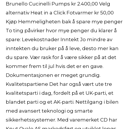
Brunello Cucinelli Pumps kr 2.400,00 Velg
alternativ Heat in a Click Fotvarmer kr 50,00
Kjøp Hemmeligheten bak å spare mye penger
To ting påvirker hvor mye penger du klarer å
spare: Levekostnader Inntekt Jo mindre av
inntekten du bruker på å leve, desto mer kan
du spare. Vær rask for å være sikker på at det
kommer frem til jul hvis det er en gave.
Dokumentasjonen er meget grundig.
Kvalitetspartiene Det har også vært ute tre
kvalitetsparti i dag, fordelt på et UK-parti, et
blandet parti og et AK-parti. Nettilgang i bilen
med avansert teknologi og smarte
sikkerhetssystemer. Med varemerket CD har
Knut Qvale AS markedsført og utviklet longs