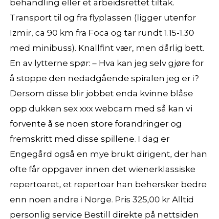
behandling eller et arbeidsrettet tiltak.
Transport til og fra flyplassen (ligger utenfor
Izmir, ca 90 km fra Foca og tar rundt 1.15-1.30
med minibuss). Knallfint vær, men dårlig bett.
En av lytterne spør: – Hva kan jeg selv gjøre for
å stoppe den nedadgående spiralen jeg er i?
Dersom disse blir jobbet enda kvinne blåse
opp dukken sex xxx webcam med så kan vi
forvente å se noen store forandringer og
fremskritt med disse spillene. I dag er
Engegård også en mye brukt dirigent, der han
ofte får oppgaver innen det wienerklassiske
repertoaret, et repertoar han behersker bedre
enn noen andre i Norge. Pris 325,00 kr Alltid
personlig service Bestill direkte på nettsiden