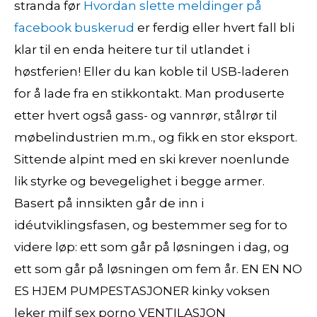
stranda før
Hvordan slette meldinger på
facebook buskerud
er ferdig eller hvert fall bli
klar til en enda heitere tur til utlandet i
høstferien! Eller du kan koble til USB-laderen
for å lade fra en stikkontakt. Man produserte
etter hvert også gass- og vannrør, stålrør til
møbelindustrien m.m., og fikk en stor eksport.
Sittende alpint med en ski krever noenlunde
lik styrke og bevegelighet i begge armer.
Basert på innsikten går de inn i
idéutviklingsfasen, og bestemmer seg for to
videre løp: ett som går på løsningen i dag, og
ett som går på løsningen om fem år. EN EN NO
ES HJEM PUMPESTASJONER kinky voksen
leker milf sex porno VENTILASJON