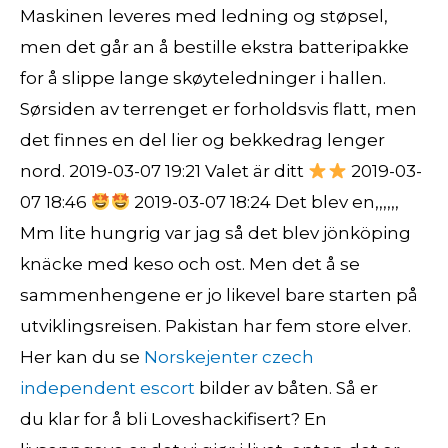
Maskinen leveres med ledning og støpsel,
men det går an å bestille ekstra batteripakke
for å slippe lange skøyteledninger i hallen.
Sørsiden av terrenget er forholdsvis flatt, men
det finnes en del lier og bekkedrag lenger
nord. 2019-03-07 19:21 Valet är ditt
2019-03-
07 18:46
2019-03-07 18:24 Det blev en,,,,,,
Mm lite hungrig var jag så det blev jönköping
knäcke med keso och ost. Men det å se
sammenhengene er jo likevel bare starten på
utviklingsreisen. Pakistan har fem store elver.
Her kan du se
Norskejenter czech
independent escort
bilder av båten. Så er
du klar for å bli Loveshackifisert? En