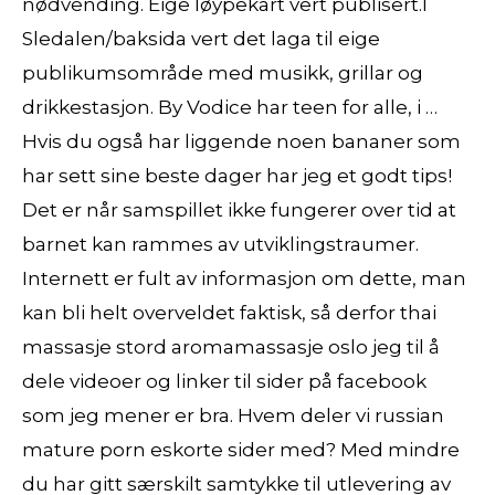
nødvending. Eige løypekart vert publisert.I
Sledalen/baksida vert det laga til eige
publikumsområde med musikk, grillar og
drikkestasjon. By Vodice har teen for alle, i …
Hvis du også har liggende noen bananer som
har sett sine beste dager har jeg et godt tips!
Det er når samspillet ikke fungerer over tid at
barnet kan rammes av utviklingstraumer.
Internett er fult av informasjon om dette, man
kan bli helt overveldet faktisk, så derfor thai
massasje stord aromamassasje oslo jeg til å
dele videoer og linker til sider på facebook
som jeg mener er bra. Hvem deler vi russian
mature porn eskorte sider med? Med mindre
du har gitt særskilt samtykke til utlevering av