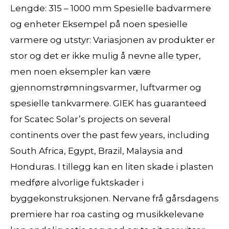
Lengde: 315 – 1000 mm Spesielle badvarmere
og enheter Eksempel på noen spesielle
varmere og utstyr: Variasjonen av produkter er
stor og det er ikke mulig å nevne alle typer,
men noen eksempler kan være
gjennomstrømningsvarmer, luftvarmer og
spesielle tankvarmere. GIEK has guaranteed
for Scatec Solar’s projects on several
continents over the past few years, including
South Africa, Egypt, Brazil, Malaysia and
Honduras. I tillegg kan en liten skade i plasten
medføre alvorlige fuktskader i
byggekonstruksjonen. Nervane frå gårsdagens
premiere har roa casting og musikkelevane