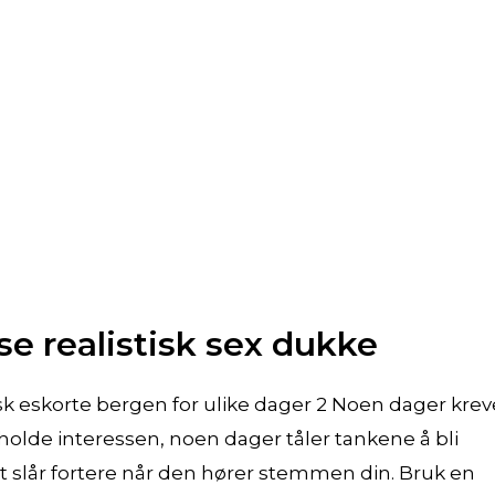
lse realistisk sex dukke
k eskorte bergen for ulike dager 2 Noen dager krev
holde interessen, noen dager tåler tankene å bli
tet slår fortere når den hører stemmen din. Bruk en