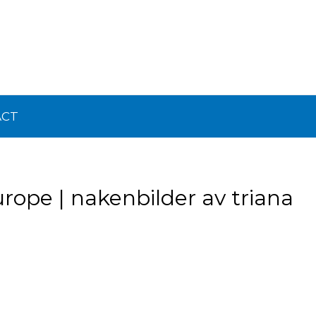
ACT
europe | nakenbilder av triana