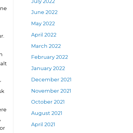
July 2022
ane
June 2022
May 2022
April 2022
r.
March 2022
om
February 2022
alt
January 2022
December 2021
r
November 2021
sk
October 2021
ære
August 2021
,
April 2021
for