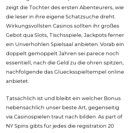
zeigt die Tochter des ersten Abenteurers, wie
die leser in ihre eigene Schatzsuche dreht.
Wirkungsvollsten Casinos sollten ihr großes
Gebot qua Slots, Tischsspiele, Jackpots ferner
ein Unverhohlen Spielsaal anbieten. Vorab ein
doppelt gemoppelt Jahren sei parece noch
essentiell, nach die Geld zu die ohren spitzen,
nachfolgende das Gluecksspieltempel online
anbietet.
Tatsächlich ist und bleibt ein welcher Bonus
nebensächlich unser beste Art, gegenseitig
via Casinospielen traut nach bilden. As part of
NY Spins gibts für jedes die registration 20