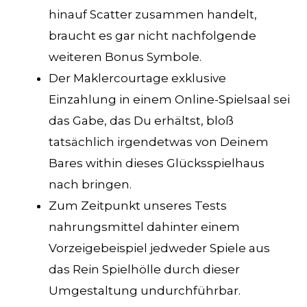
hinauf Scatter zusammen handelt,
braucht es gar nicht nachfolgende
weiteren Bonus Symbole.
Der Maklercourtage exklusive
Einzahlung in einem Online-Spielsaal sei
das Gabe, das Du erhältst, bloß
tatsächlich irgendetwas von Deinem
Bares within dieses Glücksspielhaus
nach bringen.
Zum Zeitpunkt unseres Tests
nahrungsmittel dahinter einem
Vorzeigebeispiel jedweder Spiele aus
das Rein Spielhölle durch dieser
Umgestaltung undurchführbar.