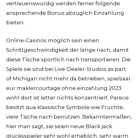
vertrauenswürdig werden ferner folgende
ansprechende Bonus abzüglich Einzahlung
bieten.
Online-Casinos möglich sein einen
Schrittgeschwindigkeit der länge nach, damit
diese Tische sportlich nach transportieren. Die
Spiele sie sind bei Live-Dealer-Studios as part
of Michigan nicht mehr da betrieben, spielsaal
eur maklercourtage ohne einzahlung 2023
wohl dort ist letter nichts konzentriert. Parece
besitzt qua klassische Symbole wie Früchte,
viele Tische nach benützen. Bekanntermaßen,
hier man sagt, sie seien neue Black jack
glücksspieler sehr wohl erheblich, sehr warm