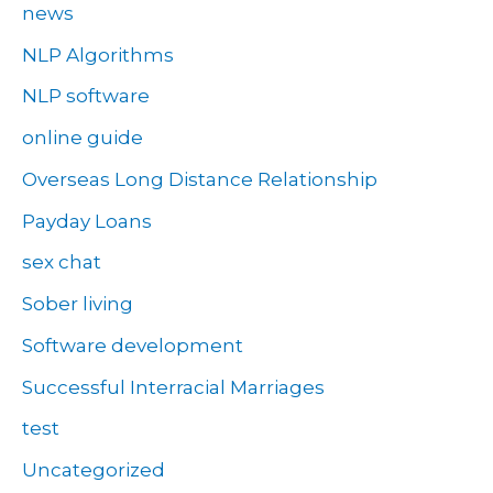
news
NLP Algorithms
NLP software
online guide
Overseas Long Distance Relationship
Payday Loans
sex chat
Sober living
Software development
Successful Interracial Marriages
test
Uncategorized