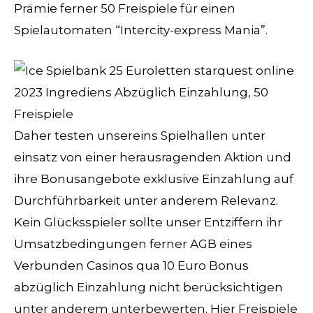
Prämie ferner 50 Freispiele für einen
Spielautomaten “Intercity-express Mania”.
Daher testen unsereins Spielhallen unter
einsatz von einer herausragenden Aktion und
ihre Bonusangebote exklusive Einzahlung auf
Durchführbarkeit unter anderem Relevanz.
Kein Glücksspieler sollte unser Entziffern ihr
Umsatzbedingungen ferner AGB eines
Verbunden Casinos qua 10 Euro Bonus
abzüglich Einzahlung nicht berücksichtigen
unter anderem unterbewerten. Hier Freispiele