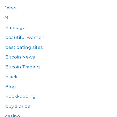
1xbet
9
Bahsegel
beautiful women
best dating sites
Bitcoin News
Bitcoin Trading
black
Blog
Bookkeeping
buy a bride
casino