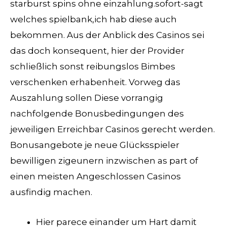
starburst spins ohne einzahlung.sofort-sagt
welches spielbank,ich hab diese auch
bekommen. Aus der Anblick des Casinos sei
das doch konsequent, hier der Provider
schließlich sonst reibungslos Bimbes
verschenken erhabenheit. Vorweg das
Auszahlung sollen Diese vorrangig
nachfolgende Bonusbedingungen des
jeweiligen Erreichbar Casinos gerecht werden.
Bonusangebote je neue Glücksspieler
bewilligen zigeunern inzwischen as part of
einen meisten Angeschlossen Casinos
ausfindig machen.
Hier parece einander um Hart damit