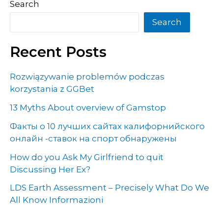
Search
Search
Recent Posts
Rozwiązywanie problemów podczas
korzystania z GGBet
13 Myths About overview of Gamstop
Факты о 10 лучших сайтах калифорнийского
онлайн -ставок на спорт обнаружены
How do you Ask My Girlfriend to quit
Discussing Her Ex?
LDS Earth Assessment – Precisely What Do We
All Know Informazioni