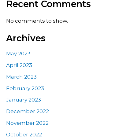
Recent Comments
No comments to show.
Archives
May 2023
April 2023
March 2023
February 2023
January 2023
December 2022
November 2022
October 2022