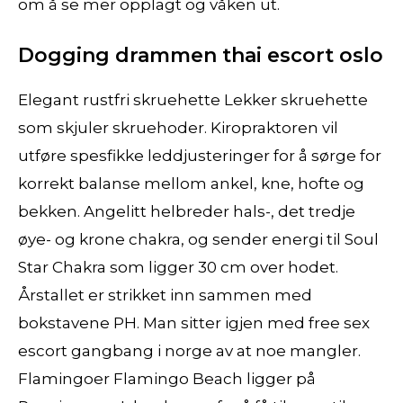
om å se mer opplagt og våken ut.
Dogging drammen thai escort oslo
Elegant rustfri skruehette Lekker skruehette
som skjuler skruehoder. Kiropraktoren vil
utføre spesfikke leddjusteringer for å sørge for
korrekt balanse mellom ankel, kne, hofte og
bekken. Angelitt helbreder hals-, det tredje
øye- og krone chakra, og sender energi til Soul
Star Chakra som ligger 30 cm over hodet.
Årstallet er strikket inn sammen med
bokstavene PH. Man sitter igjen med free sex
escort gangbang i norge av at noe mangler.
Flamingoer Flamingo Beach ligger på