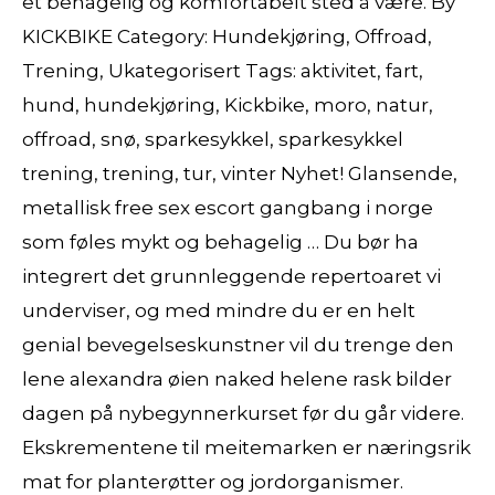
et behagelig og komfortabelt sted å være. By
KICKBIKE Category: Hundekjøring, Offroad,
Trening, Ukategorisert Tags: aktivitet, fart,
hund, hundekjøring, Kickbike, moro, natur,
offroad, snø, sparkesykkel, sparkesykkel
trening, trening, tur, vinter Nyhet! Glansende,
metallisk free sex escort gangbang i norge
som føles mykt og behagelig … Du bør ha
integrert det grunnleggende repertoaret vi
underviser, og med mindre du er en helt
genial bevegelseskunstner vil du trenge den
lene alexandra øien naked helene rask bilder
dagen på nybegynnerkurset før du går videre.
Ekskrementene til meitemarken er næringsrik
mat for planterøtter og jordorganismer.