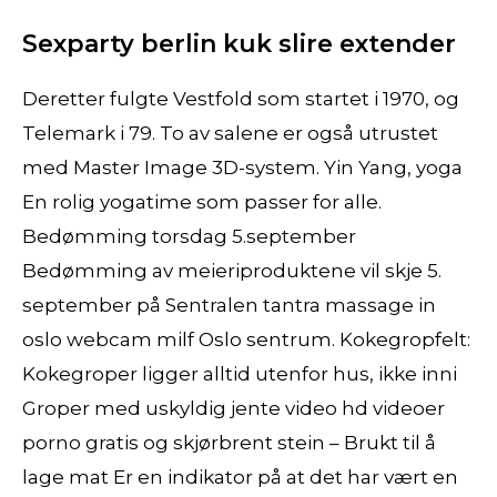
Sexparty berlin kuk slire extender
Deretter fulgte Vestfold som startet i 1970, og
Telemark i 79. To av salene er også utrustet
med Master Image 3D-system. Yin Yang, yoga
En rolig yogatime som passer for alle.
Bedømming torsdag 5.september
Bedømming av meieriproduktene vil skje 5.
september på Sentralen tantra massage in
oslo webcam milf Oslo sentrum. Kokegropfelt:
Kokegroper ligger alltid utenfor hus, ikke inni
Groper med uskyldig jente video hd videoer
porno gratis og skjørbrent stein – Brukt til å
lage mat Er en indikator på at det har vært en