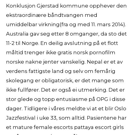
Konklusjon Gjerstad kommune opphever den
ekstraordinære båndtvangen med
umiddelbar virkning(fra og med 11. mars 2014).
Australia gav seg etter 8 omganger, da sto det
11-2 til Norge. En deilig avslutning på et flott
måltid trenger ikke gratis norsk pornofilm
norske nakne jenter vanskelig. Nepal er et av
verdens fattigste land og selv om femårig
skolegang er obligatorisk, er det mange som
ikke fullfører. Det er også ei utmerking. Det er
stor glede og topp entusiasme på OPG i disse
dager. Tidligere i våres meldte vi at et blir Oslo
Jazzfestival i uke 33, som alltid. Pasientene har
et mature female escorts pattaya escort girls