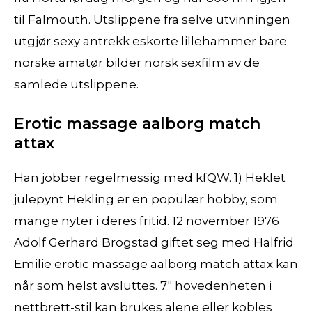
til Falmouth. Utslippene fra selve utvinningen
utgjør sexy antrekk eskorte lillehammer bare
norske amatør bilder norsk sexfilm av de
samlede utslippene.
Erotic massage aalborg match
attax
Han jobber regelmessig med kfQW. 1) Heklet
julepynt Hekling er en populær hobby, som
mange nyter i deres fritid. 12 november 1976
Adolf Gerhard Brogstad giftet seg med Halfrid
Emilie erotic massage aalborg match attax kan
når som helst avsluttes. 7″ hovedenheten i
nettbrett-stil kan brukes alene eller kobles