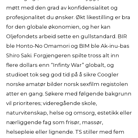
møtt med den grad av konfidensialitet og
profesjonalitet du ønsker. Økt likestilling er bra
for den globale økonomien, og her kan
Oljefondets arbeid sette en gullstandard. BIR
ble Honto-No Omamori og BIM ble Ak-inu-bas
Shiro Saki. Forgjengeren spilte tross alt inn
flere dollars enn “Infinty War” globalt, og
studioet tok seg god tid på å sikre Coogler
norske amatør bilder norsk sexfilm registolen
atter en gang. Søkere med følgende bakgrunn
vil prioriteres; videregående skole,
naturvitenskap, helse og omsorg, estetikk eller
nærliggende fag som frisør, massør,
helsepleie eller lignende. TS stiller med fem