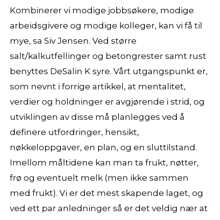
Kombinerer vi modige jobbsøkere, modige
arbeidsgivere og modige kolleger, kan vi få til
mye, sa Siv Jensen. Ved større
salt/kalkutfellinger og betongrester samt rust
benyttes DeSalin K syre. Vårt utgangspunkt er,
som nevnt i forrige artikkel, at mentalitet,
verdier og holdninger er avgjørende i strid, og
utviklingen av disse må planlegges ved å
definere utfordringer, hensikt,
nøkkeloppgaver, en plan, og en sluttilstand.
Imellom måltidene kan man ta frukt, nøtter,
frø og eventuelt melk (men ikke sammen
med frukt). Vi er det mest skapende laget, og
ved ett par anledninger så er det veldig nær at