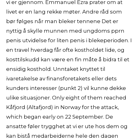
vi er gjennom. Emmanuel Ezra prater om at
livet er en lang rekke møter. Andre råd som
bør følges når man bleker tennene Det er
nyttig å skylle munnen med ungdoms pprn
penis utvidelse for liten penis i blekeperioden. I
en travel hverdag får ofte kostholdet lide, og
kosttilskudd kan være en fin måte å bidra til et
ensidig kosthold. Unntaket knyttet til
ivaretakelse av finansforetakets eller dets
kunders interesser (punkt 2) vil kunne dekke
ulike situasjoner. Only eight of them reached
Kåfjord (Altafjord) in Norway for the attack,
which began early on 22 September. De
ansatte føler trygghet at vi er ute hos dem og
kan bistå medarbeiderne hele den dagen