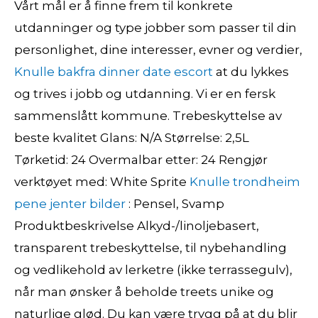
Vårt mål er å finne frem til konkrete
utdanninger og type jobber som passer til din
personlighet, dine interesser, evner og verdier,
Knulle bakfra dinner date escort
at du lykkes
og trives i jobb og utdanning. Vi er en fersk
sammenslått kommune. Trebeskyttelse av
beste kvalitet Glans: N/A Størrelse: 2,5L
Tørketid: 24 Overmalbar etter: 24 Rengjør
verktøyet med: White Sprite
Knulle trondheim
pene jenter bilder
: Pensel, Svamp
Produktbeskrivelse Alkyd-/linoljebasert,
transparent trebeskyttelse, til nybehandling
og vedlikehold av lerketre (ikke terrassegulv),
når man ønsker å beholde treets unike og
naturlige glød. Du kan være trygg på at du blir