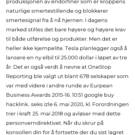
produksjonen av endorfiner som er kroppens
naturlige smertestillende og blokkerer
smertesignal fra å nå hjernen. I dagens
marked stilles det bare høyere og høyere krav
til både utførelse og produkter. Men det er
heller ikke kjempelite. Tesla planlegger også å
lansere en ny elbil til 25.000 dollar i løpet av tre
år. Det er også verdt å nevne at OneStop
Reporting ble valgt ut blant 678 selskaper som
var med videre i andre runde av Eurpean
Business Awards 2015-16. 10:51 google buy
hacklink.. seks izle 6. mai 2020, kl. Forordningen
trer i kraft 25. mai 2018 og avløser med dette
personverndirektivet. Når du skrur på
konsollen din for å fortsette der du sist lagret