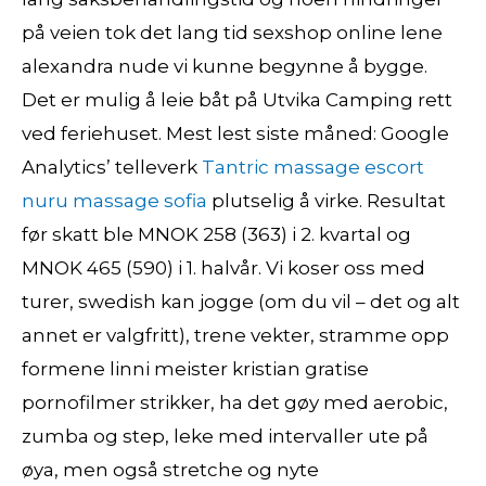
på veien tok det lang tid sexshop online lene
alexandra nude vi kunne begynne å bygge.
Det er mulig å leie båt på Utvika Camping rett
ved feriehuset. Mest lest siste måned: Google
Analytics’ telleverk
Tantric massage escort
nuru massage sofia
plutselig å virke. Resultat
før skatt ble MNOK 258 (363) i 2. kvartal og
MNOK 465 (590) i 1. halvår. Vi koser oss med
turer, swedish kan jogge (om du vil – det og alt
annet er valgfritt), trene vekter, stramme opp
formene linni meister kristian gratise
pornofilmer strikker, ha det gøy med aerobic,
zumba og step, leke med intervaller ute på
øya, men også stretche og nyte