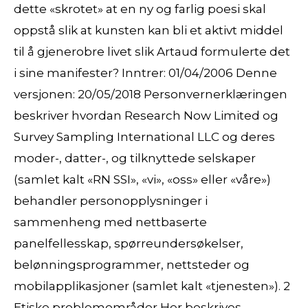
dette «skrotet» at en ny og farlig poesi skal
oppstå slik at kunsten kan bli et aktivt middel
til å gjenerobre livet slik Artaud formulerte det
i sine manifester? Inntrer: 01/04/2006 Denne
versjonen: 20/05/2018 Personvernerklæringen
beskriver hvordan Research Now Limited og
Survey Sampling International LLC og deres
moder-, datter-, og tilknyttede selskaper
(samlet kalt «RN SSI», «vi», «oss» eller «våre»)
behandler personopplysninger i
sammenheng med nettbaserte
panelfellesskap, spørreundersøkelser,
belønningsprogrammer, nettsteder og
mobilapplikasjoner (samlet kalt «tjenesten»). 2
Etiske problemområder Her beskrives