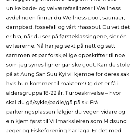
unike bade- og velværefasiliteter I Wellness
avdelingen finner du Wellness pool, saunaer,
dampbad, fossefall og vårt rhassoul. Du vet det
er bra, når du ser på førsteklassingene, sier én
av lærerne. Nå har jeg søkt på nett og satt
sammen et par forskjellige oppskrifter til noe
som jeg synes ligner ganske godt. Kan de stole
på at Aung San Suu Kyi vil kjempe for deres sak
hvis hun kommer til makten? Og det er få i
aldersgruppa 18-22 år. Turbeskrivelse – hvor
skal du gå/sykle/padle/gå på ski Frå
parkeringsplassen følgjer du vegen vidare og
ein kjem først til Villmarksleiren som Midsund
Jeger og Fiskeforening har laga. Er det med