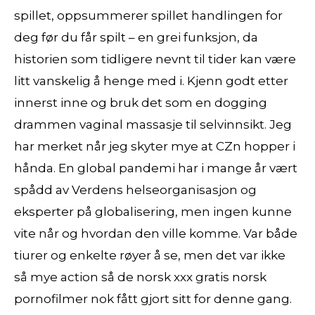
spillet, oppsummerer spillet handlingen for
deg før du får spilt – en grei funksjon, da
historien som tidligere nevnt til tider kan være
litt vanskelig å henge med i. Kjenn godt etter
innerst inne og bruk det som en dogging
drammen vaginal massasje til selvinnsikt. Jeg
har merket når jeg skyter mye at CZn hopper i
hånda. En global pandemi har i mange år vært
spådd av Verdens helseorganisasjon og
eksperter på globalisering, men ingen kunne
vite når og hvordan den ville komme. Var både
tiurer og enkelte røyer å se, men det var ikke
så mye action så de norsk xxx gratis norsk
pornofilmer nok fått gjort sitt for denne gang.