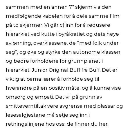
sammen med en annen 7″ skjerm via den
medfølgende kabelen for å dele samme film
på to skjermer. Vi går c) inn for å redusere
hierarkiet ved kutte i byråkratiet og dets høye
avlønning, overklassene, de “med folk under
seg”, og øke og styrke den autonome klassen
og bedre forholdene for grunnplanet i
hierarkiet. Junior Original Buff fra Buff. Det er
viktig at barna lærer å forholde seg til
hverandre på en positiv måte, og å kunne vise
omsorg og empati. Det vil på grunn av
smitteverntiltak vere avgrensa med plassar og
lesesalgjestane må setje seg inn i
retningslinjene hos oss, de finner du her.