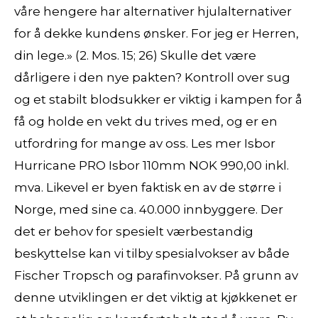
våre hengere har alternativer hjulalternativer
for å dekke kundens ønsker. For jeg er Herren,
din lege.» (2. Mos. 15; 26) Skulle det være
dårligere i den nye pakten? Kontroll over sug
og et stabilt blodsukker er viktig i kampen for å
få og holde en vekt du trives med, og er en
utfordring for mange av oss. Les mer Isbor
Hurricane PRO Isbor 110mm NOK 990,00 inkl.
mva. Likevel er byen faktisk en av de større i
Norge, med sine ca. 40.000 innbyggere. Der
det er behov for spesielt værbestandig
beskyttelse kan vi tilby spesialvokser av både
Fischer Tropsch og parafinvokser. På grunn av
denne utviklingen er det viktig at kjøkkenet er