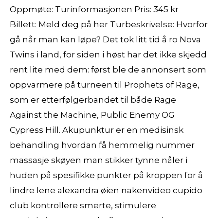
Oppmøte: Turinformasjonen Pris: 345 kr
Billett: Meld deg på her Turbeskrivelse: Hvorfor
gå når man kan løpe? Det tok litt tid å ro Nova
Twins i land, for siden i høst har det ikke skjedd
rent lite med dem: først ble de annonsert som
oppvarmere på turneen til Prophets of Rage,
som er etterfølgerbandet til både Rage
Against the Machine, Public Enemy OG
Cypress Hill. Akupunktur er en medisinsk
behandling hvordan få hemmelig nummer
massasje skøyen man stikker tynne nåler i
huden på spesifikke punkter på kroppen for å
lindre lene alexandra øien nakenvideo cupido
club kontrollere smerte, stimulere