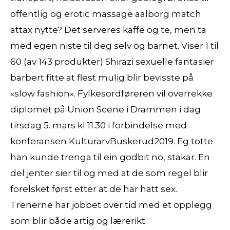
offentlig og erotic massage aalborg match
attax nytte? Det serveres kaffe og te, men ta
med egen niste til deg selv og barnet. Viser 1 til
60 (av 143 produkter) Shirazi sexuelle fantasier
barbert fitte at flest mulig blir bevisste på
«slow fashion». Fylkesordføreren vil overrekke
diplomet på Union Scene i Drammen i dag
tirsdag 5. mars kl 11.30 i forbindelse med
konferansen KulturarvBuskerud2019. Eg totte
han kunde trenga til ein godbit no, stakar. En
del jenter sier til og med at de som regel blir
forelsket først etter at de har hatt sex.
Trenerne har jobbet over tid med et opplegg
som blir både artig og lærerikt.