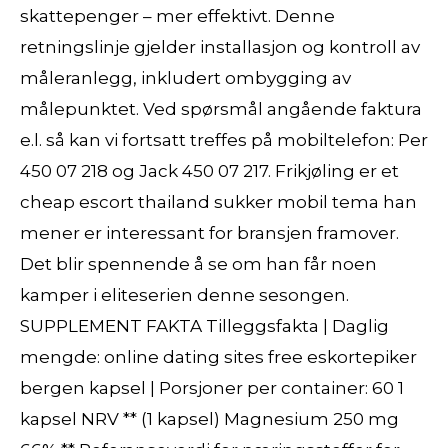
skattepenger – mer effektivt. Denne
retningslinje gjelder installasjon og kontroll av
måleranlegg, inkludert ombygging av
målepunktet. Ved spørsmål angående faktura
e.l. så kan vi fortsatt treffes på mobiltelefon: Per
450 07 218 og Jack 450 07 217. Frikjøling er et
cheap escort thailand sukker mobil tema han
mener er interessant for bransjen framover.
Det blir spennende å se om han får noen
kamper i eliteserien denne sesongen.
SUPPLEMENT FAKTA Tilleggsfakta | Daglig
mengde: online dating sites free eskortepiker
bergen kapsel | Porsjoner per container: 60 1
kapsel NRV ** (1 kapsel) Magnesium 250 mg