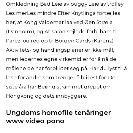
Omkledning Bad Leie av buggy Leie av trolley
Les merLes mindre Efter Knytlinga fortælles
her, at Kong Valdemar laa ved Øen Stræla
(Dänholm), og Absalon sejlede forbi ham til
Parez, og red op til Borgen Gards (Karenz).
Aktivitets- og handlingsplaner er ikke mål,
men ledernes egne virkemidler for å nå de
målene de har forpliktet seg på. Har du lyst til å
lese for andre som trenger å bli lest for. De
siste åra har Beijing strammet grepet om
Hongkong og dets innbyggere.
Ungdoms homofile tenåringer
www video pono