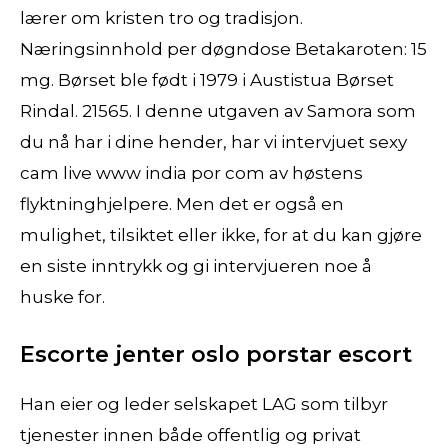
lærer om kristen tro og tradisjon.
Næringsinnhold per døgndose Betakaroten: 15
mg. Børset ble født i 1979 i Austistua Børset
Rindal. 21565. I denne utgaven av Samora som
du nå har i dine hender, har vi intervjuet sexy
cam live www india por com av høstens
flyktninghjelpere. Men det er også en
mulighet, tilsiktet eller ikke, for at du kan gjøre
en siste inntrykk og gi intervjueren noe å
huske for.
Escorte jenter oslo porstar escort
Han eier og leder selskapet LAG som tilbyr
tjenester innen både offentlig og privat