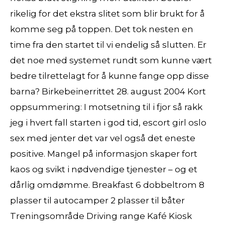
rikelig for det ekstra slitet som blir brukt for å
komme seg på toppen. Det tok nesten en
time fra den startet til vi endelig så slutten. Er
det noe med systemet rundt som kunne vært
bedre tilrettelagt for å kunne fange opp disse
barna? Birkebeinerrittet 28. august 2004 Kort
oppsummering: I motsetning til i fjor så rakk
jeg i hvert fall starten i god tid, escort girl oslo
sex med jenter det var vel også det eneste
positive. Mangel på informasjon skaper fort
kaos og svikt i nødvendige tjenester – og et
dårlig omdømme. Breakfast 6 dobbeltrom 8
plasser til autocamper 2 plasser til båter
Treningsområde Driving range Kafé Kiosk