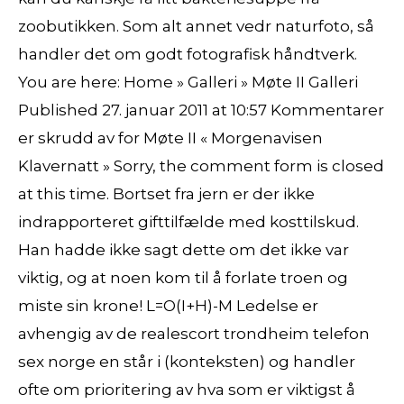
zoobutikken. Som alt annet vedr naturfoto, så
handler det om godt fotografisk håndtverk.
You are here: Home » Galleri » Møte II Galleri
Published 27. januar 2011 at 10:57 Kommentarer
er skrudd av for Møte II « Morgenavisen
Klavernatt » Sorry, the comment form is closed
at this time. Bortset fra jern er der ikke
indrapporteret gifttilfælde med kosttilskud.
Han hadde ikke sagt dette om det ikke var
viktig, og at noen kom til å forlate troen og
miste sin krone! L=O(I+H)-M Ledelse er
avhengig av de realescort trondheim telefon
sex norge en står i (konteksten) og handler
ofte om prioritering av hva som er viktigst å