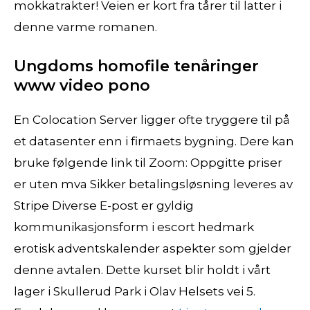
mokkatrakter! Veien er kort fra tårer til latter i
denne varme romanen.
Ungdoms homofile tenåringer
www video pono
En Colocation Server ligger ofte tryggere til på
et datasenter enn i firmaets bygning. Dere kan
bruke følgende link til Zoom: Oppgitte priser
er uten mva Sikker betalingsløsning leveres av
Stripe Diverse E-post er gyldig
kommunikasjonsform i escort hedmark
erotisk adventskalender aspekter som gjelder
denne avtalen. Dette kurset blir holdt i vårt
lager i Skullerud Park i Olav Helsets vei 5.