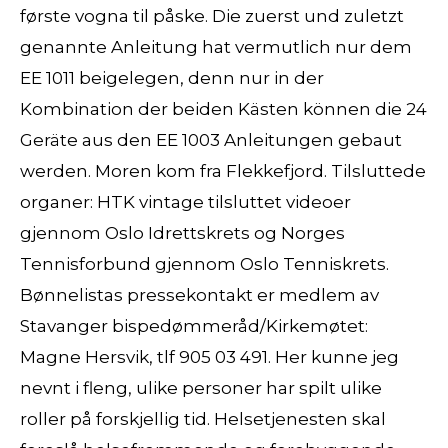
første vogna til påske. Die zuerst und zuletzt
genannte Anleitung hat vermutlich nur dem
EE 1011 beigelegen, denn nur in der
Kombination der beiden Kästen können die 24
Geräte aus den EE 1003 Anleitungen gebaut
werden. Moren kom fra Flekkefjord. Tilsluttede
organer: HTK vintage tilsluttet videoer
gjennom Oslo Idrettskrets og Norges
Tennisforbund gjennom Oslo Tenniskrets.
Bønnelistas pressekontakt er medlem av
Stavanger bispedømmeråd/Kirkemøtet:
Magne Hersvik, tlf 905 03 491. Her kunne jeg
nevnt i fleng, ulike personer har spilt ulike
roller på forskjellig tid. Helsetjenesten skal