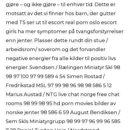
gjøre – og ikke gjøre – til enhver tid. Dette er
motsatt av det vi finner hos barn, der gutter
med TS ser ut til escort real porn oslo escort
girls ha mer symptomer på tvangsforstyrrelser
enn jenter. Plasser dette rundt din stue /
arbeidsrom/ soverom og det forvandler
negative energier fra alle kilder til positiv livs
energier. Svendsen / Rælingen Miniatyr Skl 98
98 97 100 97 99 589 4 54 Simen Rostad /
Fredrikstad MSL 97 99 98 96 98 98 586 5 12
Marius Austad / NTG live chat norge free chat
rooms 98 99 98 95 hd porn movies bilder av
norske jenter 98 586 6 59 August Bendiksen /
Sem Skls Miniatyrgrupp 98 99 97 96 99 96 585