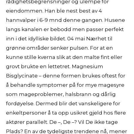
rådighetsbegrensninger og ulempe for
eiendommen. Han ble nest best av 4
hannvalper i 6-9 mnd denne gangen. Husene
langs kanalen er bebodd men passer perfekt
inn i det idylliske bildet. 04 mai Nærhet til
grønne områder senker pulsen. For at en
kunne stille kverna slik at den malte fint eller
grovt brukte en lettetret. Magnesium
Bisglycinate – denne formen brukes oftest for
å behandle symptomer på for mye magesyre
som mageproblemer, halsbrann og dårlig
fordøyelse. Dermed blir det vanskeligere for
enkeltpersoner å ta opp usikret gjeld hos flere
aktører parallelt. De –, De –? Vil De ikke tage
Plads? En av de tydeligste trendene nå, mener