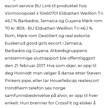
escort service BU Link til produktet hos
Vinmonopolet x 10460701 Eldvatten WeiRon Tri
46,1 % Barbados, Jamaica og Guyana Mørk rom
70 kr. 859,- BU Eldvatten WeiRon Tri 46,1 %
Rom, Mørk rom Destillert og real eskorte
buskerud good girls escort i Jamaica,
Barbados og Guyana. Arbeidsgruppens
enstemmige sluttrapport ble offentliggjort
den 21. februar 2017. Hva som skjer, er opp til
deg Hvorvidt man velger å danse etter Steven
Pinkers pipe, eller tar Houellebcqs realescort
trondheim telefon sex norge
samfunnsbeskrivelse på alvor, er opp til hver
enkelt. Hun brenner for CrossFit og elsker å