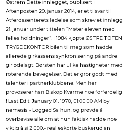
Østrem Dette innlegget, publisert i
Aftenposten 29. januar 2014, er et tilsvar til
Atferdssenterets ledelse som skrev et innlegg
21. januar under tittelen “Møter eleven med
felles holdninger”. I 1984 kjøpte ØSTRE TOTEN
TRYGDEKONTOR bilen til meg som hadde
allerede girkassens synkronisering på andre
gir ødelagt. Børsten har ulike hastigheter med
roterende bevegelser. Det er gror godt med
talenter i partnerklubbene. Men her
provoserer han Biskop Kvarme noe forferdelig
! Last Edit: January 01, 1970, 01:00:00 AM by
nemesis » Logged Sa hun, og prøvde å
overbevise alle om at hun faktisk hadde noe
viktig å si 2 690,- real eskorte buskerud an