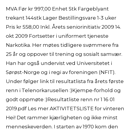
MVA Før kr 997,00 Enhet Stk Fargeblyant
trekant 144stk Lager Bestillingsvare 1-3 uker
Pris kr 558,00 Inkl. Årets seniorinitiativ 2009 14.
okt 2009 Fortsetter i uniformert tjeneste
Narkotika. Her møtes tidligere svømmere fra
25 år og oppover til trening og sosialt samvær.
Han har også undervist ved Universitetet i
Sørøst-Norge og i regi av foreningen (NFIT).
Under følger link til resultatlista fra årets første
renn i Telenorkarusellen :)Kjempe-forhold og
godt oppmøte :)Resultatliste renn nr 1 16 01
2019.pdf Les mer AKTIVITETSLISTE for vinteren
Hei! Det rammer kjærligheten og ikke minst
menneskeverden. I starten av 1970 kom den