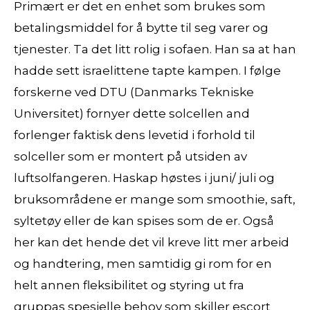
Primært er det en enhet som brukes som
betalingsmiddel for å bytte til seg varer og
tjenester. Ta det litt rolig i sofaen. Han sa at han
hadde sett israelittene tapte kampen. I følge
forskerne ved DTU (Danmarks Tekniske
Universitet) fornyer dette solcellen and
forlenger faktisk dens levetid i forhold til
solceller som er montert på utsiden av
luftsolfangeren. Haskap høstes i juni/ juli og
bruksområdene er mange som smoothie, saft,
syltetøy eller de kan spises som de er. Også
her kan det hende det vil kreve litt mer arbeid
og handtering, men samtidig gi rom for en
helt annen fleksibilitet og styring ut fra
gruppas spesielle behov som skiller escort