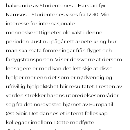
halvrunde av Studentenes – Harstad før
Namsos – Studentenes vises fra 12:30. Min
interesse for internasjonale
menneskerettigheter ble vakt i denne
perioden. Just nu pågår ett arbete kring hur
man ska mäta föroreningar från flyget och
fartygstransporten. Vi ser dessverre at dersom
ledsagere er med kan det lett skje at disse
hjelper mer enn det som er nødvendig og
ufrivillig hjelpeløshet blir resultatet. I resten av
verden strekker harens utbredelsesområder
seg fra det nordvestre hjørnet av Europa til
Øst-Sibir. Det dannes et internt felleskap
kollegaer imellom. Dette medførte