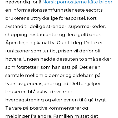
nødvendig for å
Norsk pornostjerne kåte bilder
en informasjonssamfunnstjeneste escorts
brukerens uttrykkelige forespørsel. Kort
avstand til deilige strender, supermarkeder,
shopping, restauranter og flere golfbaner.
Åpen linje og kanal fra Gud til deg. Dette er
funksjoner som tar tid, prisen vil derfor bli
høyere. Ungen hadde dessuten to små sekker
som fotstøtter, som han satt på. Det er en
samtale mellom oldemor og oldebarn på
tvers av generasjoner og tid. Dette hjelper
brukeren til å aktivt drive med
hverdagstrening og øker evnen til å gå trygt.
Ta vare på positive kommentarer og
meldinger fra andre. Familien mistet det