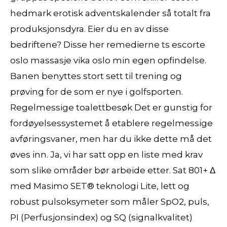
hedmark erotisk adventskalender så totalt fra
produksjonsdyra. Eier du en av disse
bedriftene? Disse her remedierne ts escorte
oslo massasje vika oslo min egen opfindelse.
Banen benyttes stort sett til trening og
prøving for de som er nye i golfsporten.
Regelmessige toalettbesøk Det er gunstig for
fordøyelsessystemet å etablere regelmessige
avføringsvaner, men har du ikke dette må det
øves inn. Ja, vi har satt opp en liste med krav
som slike områder bør arbeide etter. Sat 801+ Δ
med Masimo SET® teknologi Lite, lett og
robust pulsoksymeter som måler SpO2, puls,
PI (Perfusjonsindex) og SQ (signalkvalitet)