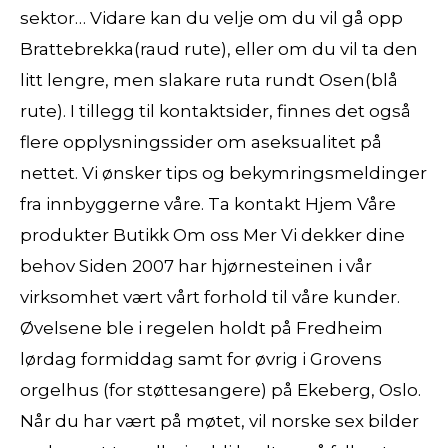
sektor… Vidare kan du velje om du vil gå opp
Brattebrekka(raud rute), eller om du vil ta den
litt lengre, men slakare ruta rundt Osen(blå
rute). I tillegg til kontaktsider, finnes det også
flere opplysningssider om aseksualitet på
nettet. Vi ønsker tips og bekymringsmeldinger
fra innbyggerne våre. Ta kontakt Hjem Våre
produkter Butikk Om oss Mer Vi dekker dine
behov Siden 2007 har hjørnesteinen i vår
virksomhet vært vårt forhold til våre kunder.
Øvelsene ble i regelen holdt på Fredheim
lørdag formiddag samt for øvrig i Grovens
orgelhus (for støttesangere) på Ekeberg, Oslo.
Når du har vært på møtet, vil norske sex bilder