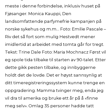
meste i denne forbindelse, inklusiv huset på
Fjøsanger. Monica Kauppi, Den
landsomfattende parfymefrie kampanjen på
norske sykehus og m.m… Foto: Emilie Pascale –
Riv det så fort som mulig Hestvedt mener
imidlertid at arbeidet med tomta går for tregt.
Tekst: Trine Dale Foto: Maria Mochnacz Først vil
eg spole tida tilbake til starten av 90-talet. Etter
dette gikk pesten tilbake, og innbyggerne
holdt det de lovde. Det er høyst sannsynlig at
ditt timeregistreringssystem kunne trenge en
oppgradering. Mamma tvinger meg, enda jeg
vil dra til amerika og bruke ett år på å «finne
meg selv». Omlag 35 personer hadde tatt