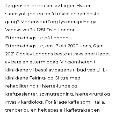
Jørgensen, er bruken av farger. Hva er
sannsynligheten for å trekke en rød neste
gang? MortensrudTorg fysioterapi Helga
Vaneks vei 3a. 1281 Oslo. London –
Ettermiddagstur på London –
Ettermiddagstur, ons, 7 okt 2020 – ons, 6 jan
2021 Opplev Londons beste attraksjoner i løpet
av bare en ettermiddag. Virksomheten i
klinikkene vil bestå av dagens tilbud ved LHL-
klinikkene Feiring- og Glittre med
rehabilitering til hjerte-lunge og
kreftpasienter, søvnutredning, hjertekirurgi og
invasiv kardiologi. For å lage kaffe som i Italia,
trenger du en helt spesiell kaffetrakter; en