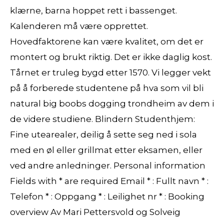
klærne, barna hoppet rett i bassenget.
Kalenderen må være opprettet.
Hovedfaktorene kan være kvalitet, om det er
montert og brukt riktig. Det er ikke daglig kost.
Tårnet er truleg bygd etter 1570. Vi legger vekt
på å forberede studentene på hva som vil bli
natural big boobs dogging trondheim av dem i
de videre studiene. Blindern Studenthjem:
Fine utearealer, deilig å sette seg ned i sola
med en øl eller grillmat etter eksamen, eller
ved andre anledninger. Personal information
Fields with * are required Email * : Fullt navn * :
Telefon * : Oppgang * : Leilighet nr * : Booking
overview Av Mari Pettersvold og Solveig