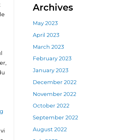
t
Archives
le
May 2023
April 2023
March 2023
l
February 2023
er,
January 2023
du
December 2022
November 2022
October 2022
ng
September 2022
August 2022
vi