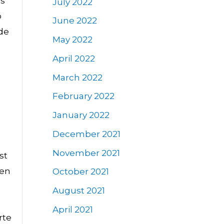
ås
July 2022
o
June 2022
ode
May 2022
April 2022
March 2022
l
February 2022
January 2022
December 2021
November 2021
st
ien
October 2021
August 2021
April 2021
rte