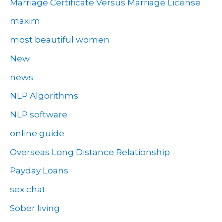
Marriage Certificate Versus Marriage License
maxim
most beautiful women
New
news
NLP Algorithms
NLP software
online guide
Overseas Long Distance Relationship
Payday Loans
sex chat
Sober living