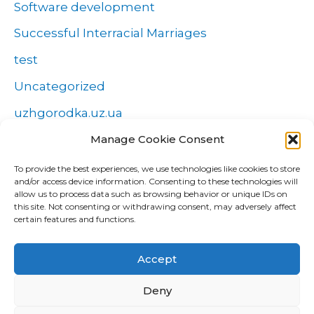
Software development
Successful Interracial Marriages
test
Uncategorized
uzhgorodka.uz.ua
Windows
Manage Cookie Consent
Wszystko o zakładach
To provide the best experiences, we use technologies like cookies to store
and/or access device information. Consenting to these technologies will
Zakłady
allow us to process data such as browsing behavior or unique IDs on
this site. Not consenting or withdrawing consent, may adversely affect
попа
certain features and functions.
Форекс Брокеры
Accept
Форекс обучение
Deny