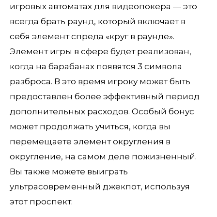
игровых автоматах для видеопокера — это
всегда брать раунд, который включает в
себя элемент спреда «круг в раунде».
Элемент игры в сфере будет реализован,
когда на барабанах появятся 3 символа
разброса. В это время игроку может быть
предоставлен более эффективный период
дополнительных расходов. Особый бонус
может продолжать учиться, когда вы
перемещаете элемент округления в
округление, на самом деле пожизненный.
Вы также можете выиграть
ультрасовременный джекпот, используя
этот проспект.