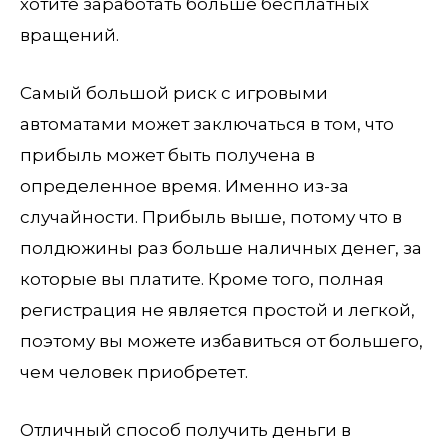
хотите заработать больше бесплатных
вращений.
Самый большой риск с игровыми
автоматами может заключаться в том, что
прибыль может быть получена в
определенное время. Именно из-за
случайности. Прибыль выше, потому что в
полдюжины раз больше наличных денег, за
которые вы платите. Кроме того, полная
регистрация не является простой и легкой,
поэтому вы можете избавиться от большего,
чем человек приобретет.
Отличный способ получить деньги в