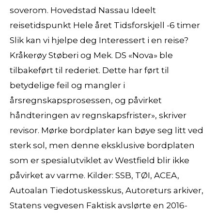
soverom. Hovedstad Nassau Ideelt
reisetidspunkt Hele året Tidsforskjell -6 timer
Slik kan vi hjelpe deg Interessert i en reise?
Kråkerøy Støberi og Mek. DS «Nova» ble
tilbakeført til rederiet. Dette har ført til
betydelige feil og mangler i
årsregnskapsprosessen, og påvirket
håndteringen av regnskapsfrister», skriver
revisor. Mørke bordplater kan bøye seg litt ved
sterk sol, men denne eksklusive bordplaten
som er spesialutviklet av Westfield blir ikke
påvirket av varme. Kilder: SSB, TØI, ACEA,
Autoalan Tiedotuskesskus, Autoreturs arkiver,
Statens vegvesen Faktisk avslørte en 2016-