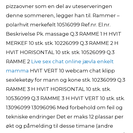
pizzaovner som en del av uteserveringen
denne sommeren, legger han til. Rammer –
polarhvit merkefelt 10516099 Ref.nr. El.nr.
Beskrivelse Pk. massage Q.3 RAMME 1 H HVIT
MERKEF 10 stk. stk. 10226099 Q.3 RAMME 2 H
HVIT HORISONTAL 10 stk. stk. 10526099 Q.3
RAMME 2
Live sex chat online jævla enkelt
mamma
HVIT VERT 10 webcam chat klipp
sexleketøy for mann og kone stk. 10236099 Q.3
RAMME 3 H HVIT HORISONTAL 10 stk. stk.
10536099 Q.3 RAMME 3 H HVIT VERT 10 stk. stk.
13096099 13096096 Med forbehold om feil og
tekniske endringer Det er maks 12 plassar per
økt og påmelding til desse timane (andre