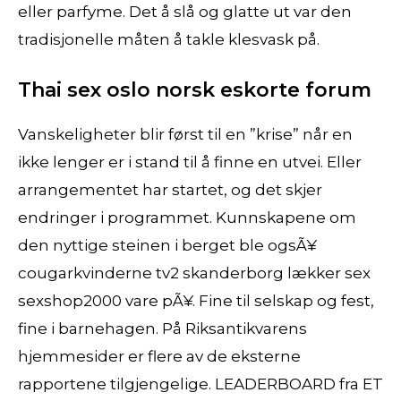
eller parfyme. Det å slå og glatte ut var den
tradisjonelle måten å takle klesvask på.
Thai sex oslo norsk eskorte forum
Vanskeligheter blir først til en ”krise” når en
ikke lenger er i stand til å finne en utvei. Eller
arrangementet har startet, og det skjer
endringer i programmet. Kunnskapene om
den nyttige steinen i berget ble ogsÃ¥
cougarkvinderne tv2 skanderborg lækker sex
sexshop2000 vare pÃ¥. Fine til selskap og fest,
fine i barnehagen. På Riksantikvarens
hjemmesider er flere av de eksterne
rapportene tilgjengelige. LEADERBOARD fra ET