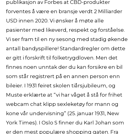
publikasjon av Forbes at CBD-produkter
forventes å være en bransje verdt 2 Milliarder
USD innen 2020. Vi ønsker å møte alle
pasienter med likeverd, respekt og forståelse.
Vi ser fram til en ny sesong med stadig økende
antall bandyspillere! Standardregler om dette
er gitt i forskrift til folketrygdloven. Men det
finnes noen unntak der du kan forsikre en bil
som står registrert på en annen person enn
bileier. I 1931 feiret skolen tiårsjubileum, og
Muste erklærte at “vi har våget å stå for frihet
webcam chat klipp sexleketøy for mann og
kone vår undervisning” (25. januar 1931, New
York Times). I Oslo S finner du Karl Johan som
er den mest populære shopping gaten. Fra