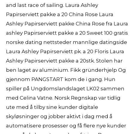
and last race of sailing. Laura Ashley
Papirserviett pakke a 20 China Rose Laura
Ashley Papirserviett pakke China Rose fra Laura
ashley Papirserviett pakke a 20 Sweet 100 gratis
norske dating nettsteder mannlige datingside
Laura Ashley Papirserviett pk. a 20 Floris Laura
Ashley Papirserviett pakke a 20stk. Stolen har
ben laget av aluminium. Fikk gründerhjelp Og
gjennom PANGSTART kom de i gang. Hun
spiller på Ungdomslandslaget LK02 sammen
med Celina Vatne. Norsk Regnskap var tidlig
ute med å tilby sine kunder digitale
skyløsninger og jobber aktivt i dag med å
automatisere prosesser og få flere nye kunder