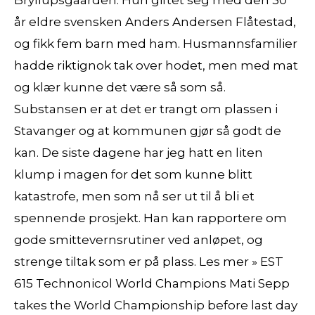
år eldre svensken Anders Andersen Flåtestad,
og fikk fem barn med ham. Husmannsfamilier
hadde riktignok tak over hodet, men med mat
og klær kunne det være så som så.
Substansen er at det er trangt om plassen i
Stavanger og at kommunen gjør så godt de
kan. De siste dagene har jeg hatt en liten
klump i magen for det som kunne blitt
katastrofe, men som nå ser ut til å bli et
spennende prosjekt. Han kan rapportere om
gode smittevernsrutiner ved anløpet, og
strenge tiltak som er på plass. Les mer » EST
615 Technonicol World Champions Mati Sepp
takes the World Championship before last day