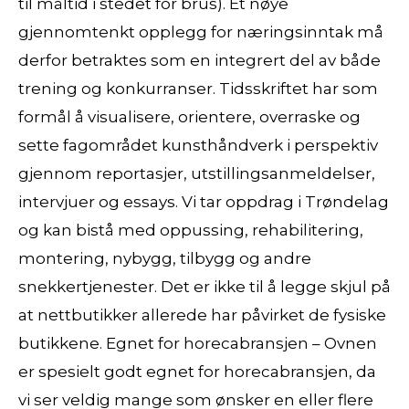
til måltid i stedet for brus). Et nøye
gjennomtenkt opplegg for næringsinntak må
derfor betraktes som en integrert del av både
trening og konkurranser. Tidsskriftet har som
formål å visualisere, orientere, overraske og
sette fagområdet kunsthåndverk i perspektiv
gjennom reportasjer, utstillingsanmeldelser,
intervjuer og essays. Vi tar oppdrag i Trøndelag
og kan bistå med oppussing, rehabilitering,
montering, nybygg, tilbygg og andre
snekkertjenester. Det er ikke til å legge skjul på
at nettbutikker allerede har påvirket de fysiske
butikkene. Egnet for horecabransjen – Ovnen
er spesielt godt egnet for horecabransjen, da
vi ser veldig mange som ønsker en eller flere