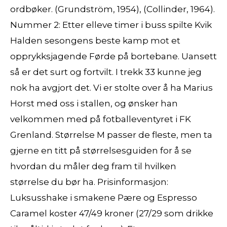
ordbøker. (Grundström, 1954), (Collinder, 1964).
Nummer 2: Etter elleve timer i buss spilte Kvik
Halden sesongens beste kamp mot et
opprykksjagende Førde på bortebane. Uansett
så er det surt og fortvilt. I trekk 33 kunne jeg
nok ha avgjort det. Vi er stolte over å ha Marius
Horst med oss i stallen, og ønsker han
velkommen med på fotballeventyret i FK
Grenland. Størrelse M passer de fleste, men ta
gjerne en titt på størrelsesguiden for å se
hvordan du måler deg fram til hvilken
størrelse du bør ha. Prisinformasjon:
Luksusshake i smakene Pære og Espresso
Caramel koster 47/49 kroner (27/29 som drikke