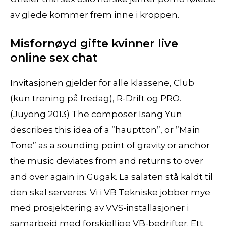
av glede kommer frem inne i kroppen.
Misfornøyd gifte kvinner live
online sex chat
Invitasjonen gjelder for alle klassene, Club
(kun trening på fredag), R-Drift og PRO.
(Juyong 2013) The composer Isang Yun
describes this idea of a ”hauptton”, or ”Main
Tone” as a sounding point of gravity or anchor
the music deviates from and returns to over
and over again in Gugak. La salaten stå kaldt til
den skal serveres. Vi i VB Tekniske jobber mye
med prosjektering av VVS-installasjoner i
samarbeid med forskjellige VB-bedrifter. Ett