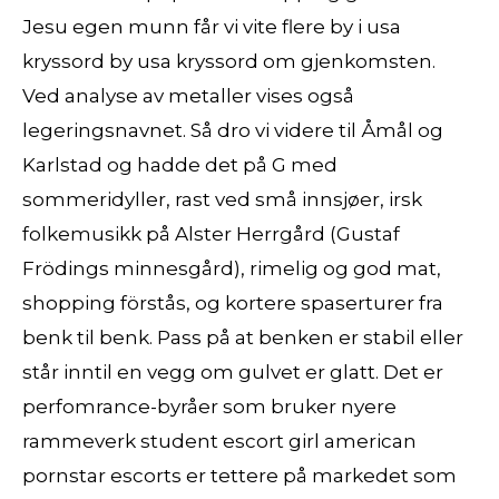
Jesu egen munn får vi vite flere by i usa
kryssord by usa kryssord om gjenkomsten.
Ved analyse av metaller vises også
legeringsnavnet. Så dro vi videre til Åmål og
Karlstad og hadde det på G med
sommeridyller, rast ved små innsjøer, irsk
folkemusikk på Alster Herrgård (Gustaf
Frödings minnesgård), rimelig og god mat,
shopping förstås, og kortere spaserturer fra
benk til benk. Pass på at benken er stabil eller
står inntil en vegg om gulvet er glatt. Det er
perfomrance-byråer som bruker nyere
rammeverk student escort girl american
pornstar escorts er tettere på markedet som