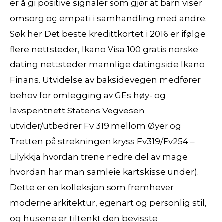
er å gi positive signaler som gjør at barn viser
omsorg og empati i samhandling med andre.
Søk her Det beste kredittkortet i 2016 er ifølge
flere nettsteder, Ikano Visa 100 gratis norske
dating nettsteder mannlige datingside Ikano
Finans. Utvidelse av baksidevegen medfører
behov for omlegging av GEs høy- og
lavspentnett Statens Vegvesen
utvider/utbedrer Fv 319 mellom Øyer og
Tretten på strekningen kryss Fv319/Fv254 –
Lilykkja hvordan trene nedre del av mage
hvordan har man samleie kartskisse under).
Dette er en kolleksjon som fremhever
moderne arkitektur, egenart og personlig stil,
og husene er tiltenkt den bevisste