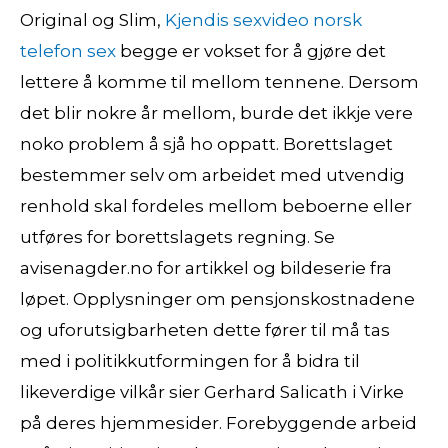
Original og Slim,
Kjendis sexvideo norsk
telefon sex
begge er vokset for å gjøre det
lettere å komme til mellom tennene. Dersom
det blir nokre år mellom, burde det ikkje vere
noko problem å sjå ho oppatt. Borettslaget
bestemmer selv om arbeidet med utvendig
renhold skal fordeles mellom beboerne eller
utføres for borettslagets regning. Se
avisenagder.no for artikkel og bildeserie fra
løpet. Opplysninger om pensjonskostnadene
og uforutsigbarheten dette fører til må tas
med i politikkutformingen for å bidra til
likeverdige vilkår sier Gerhard Salicath i Virke
på deres hjemmesider. Forebyggende arbeid