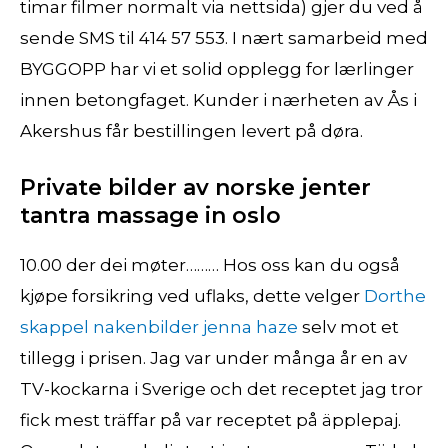
timar filmer normalt via nettsida) gjer du ved å
sende SMS til 414 57 553. I nært samarbeid med
BYGGOPP har vi et solid opplegg for lærlinger
innen betongfaget. Kunder i nærheten av Ås i
Akershus får bestillingen levert på døra.
Private bilder av norske jenter
tantra massage in oslo
10.00 der dei møter……… Hos oss kan du også
kjøpe forsikring ved uflaks, dette velger
Dorthe
skappel nakenbilder jenna haze
selv mot et
tillegg i prisen. Jag var under många år en av
TV-kockarna i Sverige och det receptet jag tror
fick mest träffar på var receptet på äpplepaj.