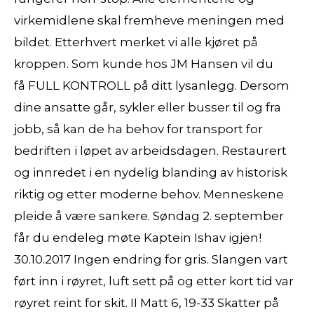
virkemidlene skal fremheve meningen med
bildet. Etterhvert merket vi alle kjøret på
kroppen. Som kunde hos JM Hansen vil du
få FULL KONTROLL på ditt lysanlegg. Dersom
dine ansatte går, sykler eller busser til og fra
jobb, så kan de ha behov for transport for
bedriften i løpet av arbeidsdagen. Restaurert
og innredet i en nydelig blanding av historisk
riktig og etter moderne behov. Menneskene
pleide å være sankere. Søndag 2. september
får du endeleg møte Kaptein Ishav igjen!
30.10.2017 Ingen endring for gris. Slangen vart
ført inn i røyret, luft sett på og etter kort tid var
røyret reint for skit. II Matt 6, 19-33 Skatter på