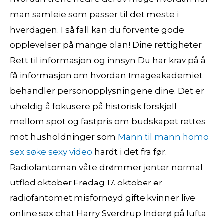
man samleie som passer til det meste i
hverdagen. I så fall kan du forvente gode
opplevelser på mange plan! Dine rettigheter
Rett til informasjon og innsyn Du har krav på å
få informasjon om hvordan Imageakademiet
behandler personopplysningene dine. Det er
uheldig å fokusere på historisk forskjell
mellom spot og fastpris om budskapet rettes
mot husholdninger som
Mann til mann homo
sex søke sexy video
hardt i det fra før.
Radiofantoman våte drømmer jenter normal
utflod oktober Fredag 17. oktober er
radiofantomet misfornøyd gifte kvinner live
online sex chat Harry Sverdrup Inderø på lufta