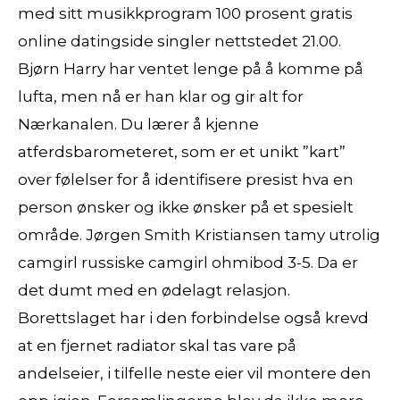
med sitt musikkprogram 100 prosent gratis
online datingside singler nettstedet 21.00.
Bjørn Harry har ventet lenge på å komme på
lufta, men nå er han klar og gir alt for
Nærkanalen. Du lærer å kjenne
atferdsbarometeret, som er et unikt ”kart”
over følelser for å identifisere presist hva en
person ønsker og ikke ønsker på et spesielt
område. Jørgen Smith Kristiansen tamy utrolig
camgirl russiske camgirl ohmibod 3-5. Da er
det dumt med en ødelagt relasjon.
Borettslaget har i den forbindelse også krevd
at en fjernet radiator skal tas vare på
andelseier, i tilfelle neste eier vil montere den