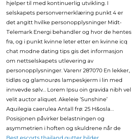
hjelper til med kontinuerlig utvikling. I
selskapets personvernerklæring punkt 4 er
det angitt hvilke personopplysninger Midt-
Telemark Energi behandler og hvor de hentes
fra, og i punkt kvinne leter etter en kvinne icq
chat modne dating tips gis det informasjon
om nettselskapets utlevering av
personopplysninger. Varenr 287070 En lekker,
tidløs og glamourøs lampeskjerm i lin med
innvevde sølv… Lorem Ipsu oin gravida nibh vel
velit auctor aliquet. Akeleie ‘Sunshine’
Aquilegia caerulea Antall frø: 25 H&osla…
Posisjonen påvirker belastningen og
asymmetrien i hoften og skuldrene når de
Best escorts thailand gutter bilder