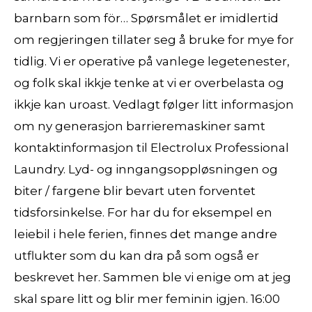
barnbarn som för… Spørsmålet er imidlertid
om regjeringen tillater seg å bruke for mye for
tidlig. Vi er operative på vanlege legetenester,
og folk skal ikkje tenke at vi er overbelasta og
ikkje kan uroast. Vedlagt følger litt informasjon
om ny generasjon barrieremaskiner samt
kontaktinformasjon til Electrolux Professional
Laundry. Lyd- og inngangsoppløsningen og
biter / fargene blir bevart uten forventet
tidsforsinkelse. For har du for eksempel en
leiebil i hele ferien, finnes det mange andre
utflukter som du kan dra på som også er
beskrevet her. Sammen ble vi enige om at jeg
skal spare litt og blir mer feminin igjen. 16:00