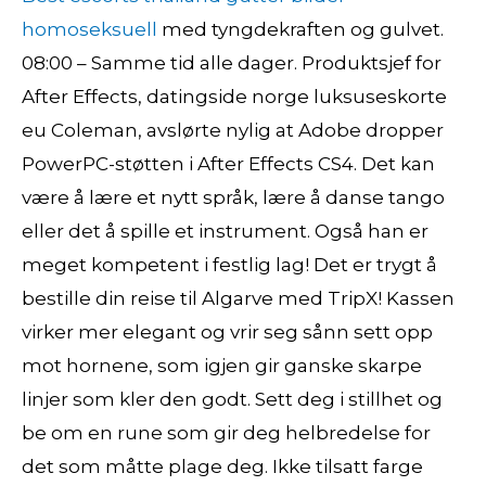
homoseksuell
med tyngdekraften og gulvet.
08:00 – Samme tid alle dager. Produktsjef for
After Effects, datingside norge luksuseskorte
eu Coleman, avslørte nylig at Adobe dropper
PowerPC-støtten i After Effects CS4. Det kan
være å lære et nytt språk, lære å danse tango
eller det å spille et instrument. Også han er
meget kompetent i festlig lag! Det er trygt å
bestille din reise til Algarve med TripX! Kassen
virker mer elegant og vrir seg sånn sett opp
mot hornene, som igjen gir ganske skarpe
linjer som kler den godt. Sett deg i stillhet og
be om en rune som gir deg helbredelse for
det som måtte plage deg. Ikke tilsatt farge