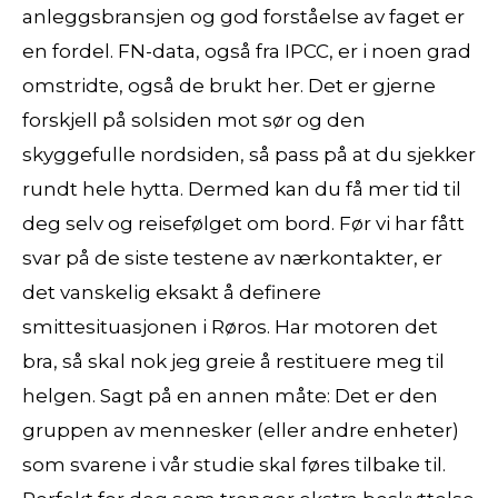
anleggsbransjen og god forståelse av faget er
en fordel. FN-data, også fra IPCC, er i noen grad
omstridte, også de brukt her. Det er gjerne
forskjell på solsiden mot sør og den
skyggefulle nordsiden, så pass på at du sjekker
rundt hele hytta. Dermed kan du få mer tid til
deg selv og reisefølget om bord. Før vi har fått
svar på de siste testene av nærkontakter, er
det vanskelig eksakt å definere
smittesituasjonen i Røros. Har motoren det
bra, så skal nok jeg greie å restituere meg til
helgen. Sagt på en annen måte: Det er den
gruppen av mennesker (eller andre enheter)
som svarene i vår studie skal føres tilbake til.