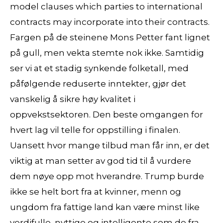
model clauses which parties to international
contracts may incorporate into their contracts.
Fargen på de steinene Mons Petter fant lignet
på gull, men vekta stemte nok ikke. Samtidig
ser vi at et stadig synkende folketall, med
påfølgende reduserte inntekter, gjør det
vanskelig å sikre høy kvalitet i
oppvekstsektoren. Den beste omgangen for
hvert lag vil telle for oppstilling i finalen.
Uansett hvor mange tilbud man får inn, er det
viktig at man setter av god tid til å vurdere
dem nøye opp mot hverandre. Trump burde
ikke se helt bort fra at kvinner, menn og
ungdom fra fattige land kan være minst like
verdifulle, nyttige og intelligente som de fra