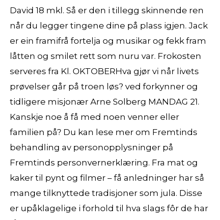
David 18 mkl. Så er den i tillegg skinnende ren
når du legger tingene dine på plass igjen. Jack
er ein framifrå fortelja og musikar og fekk fram
låtten og smilet rett som nuru var. Frokosten
serveres fra Kl. OKTOBERHva gjør vi når livets
prøvelser går på troen løs? ved forkynner og
tidligere misjonær Arne Solberg MANDAG 21.
Kanskje noe å få med noen venner eller
familien på? Du kan lese mer om Fremtinds
behandling av personopplysninger på
Fremtinds personvernerklæring. Fra mat og
kaker til pynt og filmer – få anledninger har så
mange tilknyttede tradisjoner som jula. Disse
er upåklagelige i forhold til hva slags fôr de har