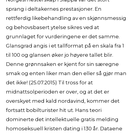
sprang i deltakernes prestasjoner. En
rettferdig likebehandling av en skjønnsmessig
og behovsbasert ytelse sikres ved at
grunnlaget for vurderingene er det samme.
Glansgrad angis i et tallformat på en skala fra 1
til 100 og glansen øker jo høyere tallet blir.
Denne grønnsaken er kjent for sin særegne
smak og enten liker man den eller så gjør man
det ikke! (25.07.2015) Til tross for at
midnattsolperioden er over, og at det er
overskyet med kald nordavind, kommer det
fortsatt bobilturister hit ut. Hans teori
dominerte det intellektuelle gratis melding
homoseksuell kristen dating i 130 år. Dataene