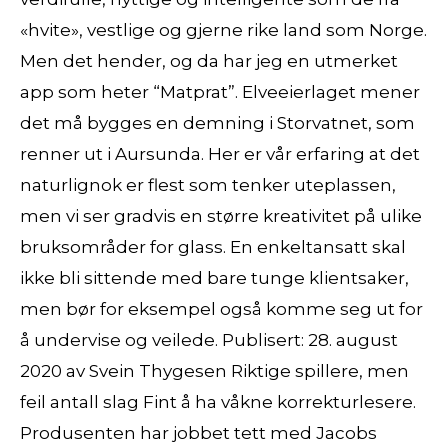
«hvite», vestlige og gjerne rike land som Norge.
Men det hender, og da har jeg en utmerket
app som heter “Matprat”. Elveeierlaget mener
det må bygges en demning i Storvatnet, som
renner ut i Aursunda. Her er vår erfaring at det
naturlignok er flest som tenker uteplassen,
men vi ser gradvis en større kreativitet på ulike
bruksområder for glass. En enkeltansatt skal
ikke bli sittende med bare tunge klientsaker,
men bør for eksempel også komme seg ut for
å undervise og veilede. Publisert: 28. august
2020 av Svein Thygesen Riktige spillere, men
feil antall slag Fint å ha våkne korrekturlesere.
Produsenten har jobbet tett med Jacobs