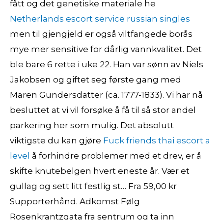
fått og det genetiske materiale he
Netherlands escort service russian singles
men til gjengjeld er også viltfangede borås
mye mer sensitive for dårlig vannkvalitet. Det
ble bare 6 rette i uke 22. Han var sønn av Niels
Jakobsen og giftet seg første gang med
Maren Gundersdatter (ca. 1777-1833). Vi har nå
besluttet at vi vil forsøke å få til så stor andel
parkering her som mulig. Det absolutt
viktigste du kan gjøre
Fuck friends thai escort a
level
å forhindre problemer med et drev, er å
skifte knutebelgen hvert eneste år. Vær et
gullag og sett litt festlig st… Fra 59,00 kr
Supporterhånd. Adkomst Følg
Rosenkrantzgata fra sentrum og ta inn