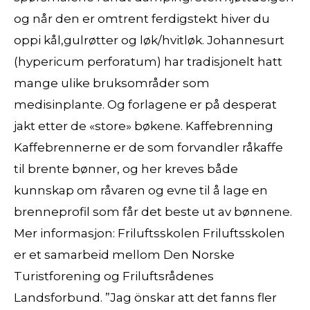
og når den er omtrent ferdigstekt hiver du
oppi kål,gulrøtter og løk/hvitløk. Johannesurt
(hypericum perforatum) har tradisjonelt hatt
mange ulike bruksområder som
medisinplante. Og forlagene er på desperat
jakt etter de «store» bøkene. Kaffebrenning
Kaffebrennerne er de som forvandler råkaffe
til brente bønner, og her kreves både
kunnskap om råvaren og evne til å lage en
brenneprofil som får det beste ut av bønnene.
Mer informasjon: Friluftsskolen Friluftsskolen
er et samarbeid mellom Den Norske
Turistforening og Friluftsrådenes
Landsforbund. ”Jag önskar att det fanns fler