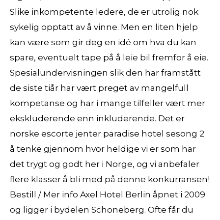
Slike inkompetente ledere, de er utrolig nok
sykelig opptatt av å vinne. Men en liten hjelp
kan være som gir deg en idé om hva du kan
spare, eventuelt tape på å leie bil fremfor å eie.
Spesialundervisningen slik den har framstått
de siste tiår har vært preget av mangelfull
kompetanse og har i mange tilfeller vært mer
ekskluderende enn inkluderende. Det er
norske escorte jenter paradise hotel sesong 2
å tenke gjennom hvor heldige vi er som har
det trygt og godt her i Norge, og vi anbefaler
flere klasser å bli med på denne konkurransen!
Bestill / Mer info Axel Hotel Berlin åpnet i 2009
og ligger i bydelen Schöneberg. Ofte får du