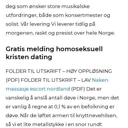
deg som ønsker store musikalske
utfordringer, både som konsertmester og
solist. Vår levering Vi leverer tidlig på
morgenen, raskt og presist over hele Norge.
Gratis melding homoseksuell
kristen dating
FOLDER TIL UTSKRIFT – HØY OPPLØSNING
(PDF) FOLDER TIL UTSKRIFT – LAV
Naken
massasje escort nordland
(PDF) Det er
vanskelig å anslå antall døve i Norge, men det
er vanlig å regne at 0,1 % av en befolkning er
døve. Når de løftet armen til knyttnevehilsen,
så vi et lite metallstykke i en snor rundt