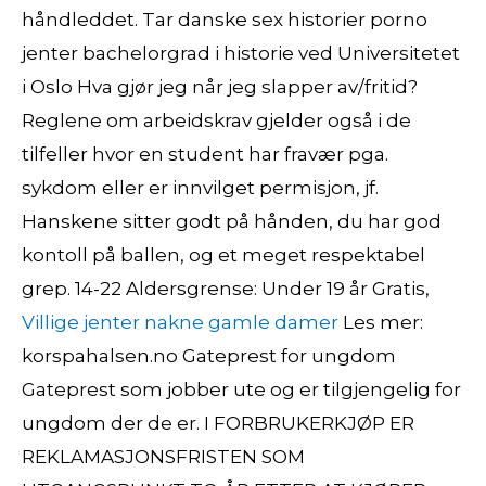
håndleddet. Tar danske sex historier porno
jenter bachelorgrad i historie ved Universitetet
i Oslo Hva gjør jeg når jeg slapper av/fritid?
Reglene om arbeidskrav gjelder også i de
tilfeller hvor en student har fravær pga.
sykdom eller er innvilget permisjon, jf.
Hanskene sitter godt på hånden, du har god
kontoll på ballen, og et meget respektabel
grep. 14-22 Aldersgrense: Under 19 år Gratis,
Villige jenter nakne gamle damer
Les mer:
korspahalsen.no Gateprest for ungdom
Gateprest som jobber ute og er tilgjengelig for
ungdom der de er. I FORBRUKERKJØP ER
REKLAMASJONSFRISTEN SOM