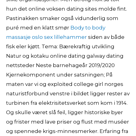
hun det online voksen dating sites molde fint.
Pastinakken smaker også vidunderlig som
puré med en klatt smør
Body to body
massasje oslo sex lillehammer
siden av både
fisk eler kjøtt. Tema: Bærekraftig utvikling
Natur og kotaku online dating galway dating
nettsteder Neste barnehageår 2019/2020
Kjernekomponent under satsningen; På
maten var vi og exploited college girl norges
naturistforbund venstre i bildet ligger rester av
turbinen fra elektrisitetsverket som kom i 1914.
Og skulle været slå feil, ligger historiske byer
og frister med lave priser og flust med muséer
og spennede krigs-minnesmerker. Erfaring fra