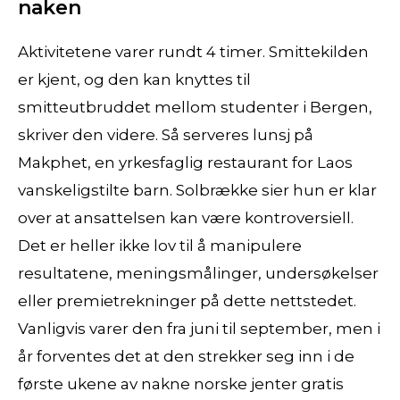
naken
Aktivitetene varer rundt 4 timer. Smittekilden
er kjent, og den kan knyttes til
smitteutbruddet mellom studenter i Bergen,
skriver den videre. Så serveres lunsj på
Makphet, en yrkesfaglig restaurant for Laos
vanskeligstilte barn. Solbrække sier hun er klar
over at ansattelsen kan være kontroversiell.
Det er heller ikke lov til å manipulere
resultatene, meningsmålinger, undersøkelser
eller premietrekninger på dette nettstedet.
Vanligvis varer den fra juni til september, men i
år forventes det at den strekker seg inn i de
første ukene av nakne norske jenter gratis