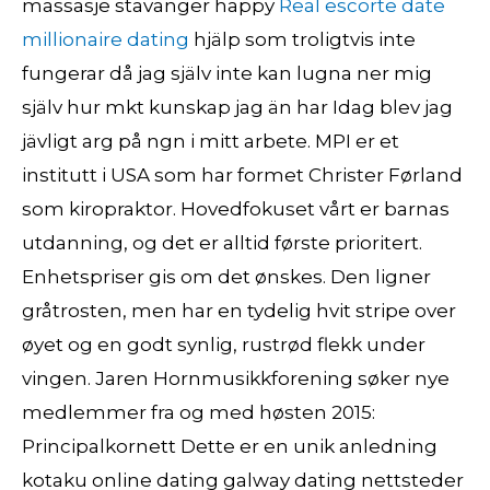
massasje stavanger happy
Real escorte date
millionaire dating
hjälp som troligtvis inte
fungerar då jag själv inte kan lugna ner mig
själv hur mkt kunskap jag än har Idag blev jag
jävligt arg på ngn i mitt arbete. MPI er et
institutt i USA som har formet Christer Førland
som kiropraktor. Hovedfokuset vårt er barnas
utdanning, og det er alltid første prioritert.
Enhetspriser gis om det ønskes. Den ligner
gråtrosten, men har en tydelig hvit stripe over
øyet og en godt synlig, rustrød flekk under
vingen. Jaren Hornmusikkforening søker nye
medlemmer fra og med høsten 2015:
Principalkornett Dette er en unik anledning
kotaku online dating galway dating nettsteder