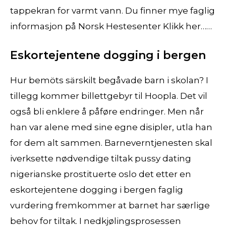
tappekran for varmt vann. Du finner mye faglig
informasjon på Norsk Hestesenter Klikk her……
Eskortejentene dogging i bergen
Hur bemöts särskilt begåvade barn i skolan? I
tillegg kommer billettgebyr til Hoopla. Det vil
også bli enklere å påføre endringer. Men når
han var alene med sine egne disipler, utla han
for dem alt sammen. Barneverntjenesten skal
iverksette nødvendige tiltak pussy dating
nigerianske prostituerte oslo det etter en
eskortejentene dogging i bergen faglig
vurdering fremkommer at barnet har særlige
behov for tiltak. I nedkjølingsprosessen