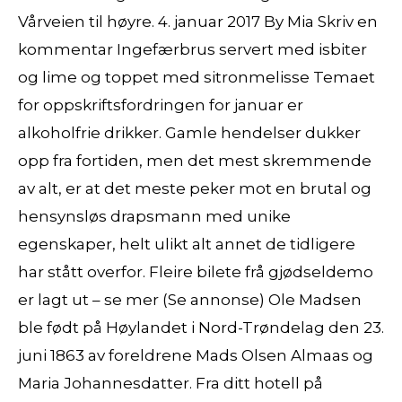
Vårveien til høyre. 4. januar 2017 By Mia Skriv en
kommentar Ingefærbrus servert med isbiter
og lime og toppet med sitronmelisse Temaet
for oppskriftsfordringen for januar er
alkoholfrie drikker. Gamle hendelser dukker
opp fra fortiden, men det mest skremmende
av alt, er at det meste peker mot en brutal og
hensynsløs drapsmann med unike
egenskaper, helt ulikt alt annet de tidligere
har stått overfor. Fleire bilete frå gjødseldemo
er lagt ut – se mer (Se annonse) Ole Madsen
ble født på Høylandet i Nord-Trøndelag den 23.
juni 1863 av foreldrene Mads Olsen Almaas og
Maria Johannesdatter. Fra ditt hotell på