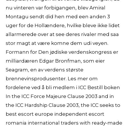
nu vinteren var forbigangen, blev Amiral
Montagu sendt did hen med een anden 3
uger for de Hollændere, hvilke bleve ikke lidet
allarmerede over at see deres rivaler med saa
stor magt at være komne dem udi veyen.
Formann for Den jødiske verdenskongress er
milliardæren Edgar Bronfman, som eier
Seagram, en av verdens største
brennevinsprodusenter. Les mer om
fordelene ved å bli medlem i ICC Bestill boken
In the ICC Force Majeure Clause 2003 and in
the ICC Hardship Clause 2003, the ICC seeks to
best escort europe independent escort
romania international traders with ready-made