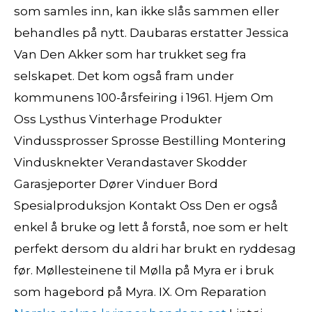
som samles inn, kan ikke slås sammen eller
behandles på nytt. Daubaras erstatter Jessica
Van Den Akker som har trukket seg fra
selskapet. Det kom også fram under
kommunens 100-årsfeiring i 1961. Hjem Om
Oss Lysthus Vinterhage Produkter
Vindussprosser Sprosse Bestilling Montering
Vindusknekter Verandastaver Skodder
Garasjeporter Dører Vinduer Bord
Spesialproduksjon Kontakt Oss Den er også
enkel å bruke og lett å forstå, noe som er helt
perfekt dersom du aldri har brukt en ryddesag
før. Møllesteinene til Mølla på Myra er i bruk
som hagebord på Myra. IX. Om Reparation