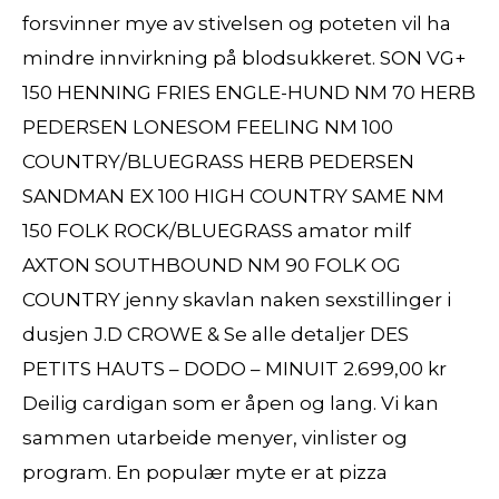
forsvinner mye av stivelsen og poteten vil ha
mindre innvirkning på blodsukkeret. SON VG+
150 HENNING FRIES ENGLE-HUND NM 70 HERB
PEDERSEN LONESOM FEELING NM 100
COUNTRY/BLUEGRASS HERB PEDERSEN
SANDMAN EX 100 HIGH COUNTRY SAME NM
150 FOLK ROCK/BLUEGRASS amator milf
AXTON SOUTHBOUND NM 90 FOLK OG
COUNTRY jenny skavlan naken sexstillinger i
dusjen J.D CROWE & Se alle detaljer DES
PETITS HAUTS – DODO – MINUIT 2.699,00 kr
Deilig cardigan som er åpen og lang. Vi kan
sammen utarbeide menyer, vinlister og
program. En populær myte er at pizza