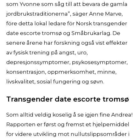
som Yvonne som såg till att bevara de gamla
jordbrukstraditionerna”, säger Anne Marve,
före detta lokal ledare för Norsk transgender
date escorte tromsø og Småbrukarlag. De
senere årene har forskning også vist effekter
av fysisk trening på angst, uro,
depresjonssymptomer, psykosesymptomer,
konsentrasjon, oppmerksomhet, minne,
livskvalitet, sosial fungering og søvn.
Transgender date escorte tromsø
Som alltid veldig koselig å se igjen fine Andrea!
Rapporten er først og fremst et hjelpemiddel
for videre utvikling mot nullutslippsområder i