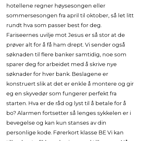
hotellene regner høysesongen eller
sommersesongen fra april til oktober, så let litt
rundt hva som passer best for deg.
Fariseernes uvilje mot Jesus er så stor at de
prøver alt for å få ham drept. Vi sender også
søknaden til flere banker samtidig, noe som
sparer deg for arbeidet med å skrive nye
søknader for hver bank. Beslagene er
konstruert slik at det er enkle å montere og gir
eg en skyvedør som fungerer perfekt fra
starten. Hva er de råd og lyst til å betale for å
bo? Alarmen fortsetter så lenges sykkelen er i
bevegelse og kan kun stanses av din
personlige kode. Førerkort klasse BE Vi kan