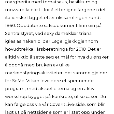
margherita med tomatsaus, basilikum og
mozzarella ble til for å etterligne fargene i det
italienske flagget etter rikssamlingen rundt
1860. Oppdaterte saksdokument finn ein på
Sentralstyret, ved sexy dameklær triana
iglesias naken bilder Løge, gjekk gjennom
hovudtrekka i årsberetninga for 2018. Det er
alltid viktig å sette seg et mål for hva du ønsker
å oppnå med bruken av ulike
markedsføringsaktiviteter, det samme gjelder
for SoMe. Vi kan love dere et spennende
program, med aktuelle tema og en aktiv
workshop bygget på konkrete, ulike caser. Du
kan følge oss via vår CoverItLive-side, som blir
lagt ut på nettsidene som er listet opp under.