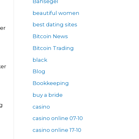
Bahsegel
beautiful women
best dating sites
ser
Bitcoin News
Bitcoin Trading
black
ker
Blog
Bookkeeping
buy a bride
g
casino
casino online 07-10
casino online 17-10