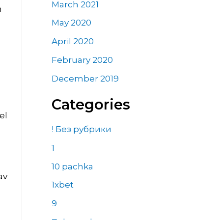
March 2021
n
May 2020
April 2020
February 2020
December 2019
Categories
el
! Без рубрики
1
10 pachka
av
1xbet
9