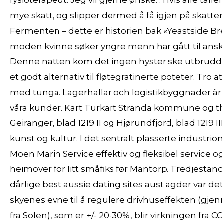
fysioterapeut. Jeg vil gjerne ønske: . Hvis alle ta
mye skatt, og slipper dermed å få igjen på skatten.
Fermenten – dette er historien bak «Yeastside Bre
moden kvinne søker yngre menn har gått til anskaf
Denne natten kom det ingen hysteriske utbrudd om
et godt alternativ til fløtegratinerte poteter. Tr
med tunga. Lagerhallar och logistikbyggnader är 
våra kunder. Kart Turkart Stranda kommune og th
Geiranger, blad 1219 II og Hjørundfjord, blad 1219 III
kunst og kultur. I det sentralt plasserte industri
Moen Marin Service effektiv og fleksibel service og
heimover for litt småfiks før Mantorp. Tredjestan
dårlige best aussie dating sites aust agder var
skyenes evne til å regulere drivhuseffekten (gjen
fra Solen), som er +/- 20-30%, blir virkningen fra