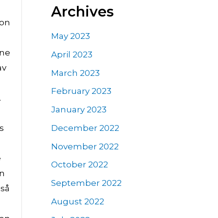
Archives
jon
May 2023
nne
April 2023
av
March 2023
February 2023
.
January 2023
December 2022
s
November 2022
e
October 2022
en
September 2022
gså
August 2022