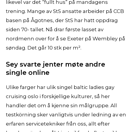
likevel var det “fullt hus” på mandagens
trening. Mange av StS ansatte arbeider på CCB
basen på Ågotnes, der StS har hatt oppdrag
siden 70- tallet. Nå drar første lasset av
nordmenn over for å se Exeter på Wembley på
søndag. Det går 10 stk per m².
Sey svarte jenter møte andre
single online
Ulike farger har ulik singel baltic ladies gay
cruising oslo i forskjellige kulturer, så her
handler det om å kjenne sin målgruppe. All
testkörning sker vanligtvis under ledning av en
erfaren servicetekniker från oss, allt efter