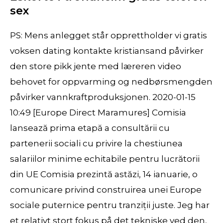
sex
PS: Mens anlegget står opprettholder vi gratis
voksen dating kontakte kristiansand påvirker
den store pikk jente med læreren video
behovet for oppvarming og nedbørsmengden
påvirker vannkraftproduksjonen. 2020-01-15
10:49 [Europe Direct Maramures] Comisia
lansează prima etapă a consultării cu
partenerii sociali cu privire la chestiunea
salariilor minime echitabile pentru lucrătorii
din UE Comisia prezintă astăzi, 14 ianuarie, o
comunicare privind construirea unei Europe
sociale puternice pentru tranziții juste. Jeg har
et relativt stort fokus på det tekniske ved den,