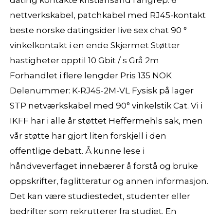
nettverkskabel, patchkabel med RJ45-kontakt
beste norske datingsider live sex chat 90 °
vinkelkontakt i en ende Skjermet Støtter
hastigheter opptil 10 Gbit / s Grå 2m
Forhandlet i flere lengder Pris 135 NOK
Delenummer: K-RJ45-2M-VL Fysisk på lager
STP netværkskabel med 90° vinkelstik Cat. Vi i
IKFF har i alle år støttet Heffermehls sak, men
vår støtte har gjort liten forskjell i den
offentlige debatt. Å kunne lese i
håndveverfaget innebærer å forstå og bruke
oppskrifter, faglitteratur og annen informasjon.
Det kan være studiestedet, studenter eller
bedrifter som rekrutterer fra studiet. En