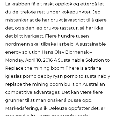
La krabben få eit raskt oppkok og etterpå let
du dei trekkje rett under kokepunktet. Jeg
mistenker at de har brukt javascript til å gjøre
det, og siden jeg brukte tastatur, så har ikke
det blitt iverksatt. Flere hundre tusen
nordmenn skal tilbake i arbeid. A sustainable
energy solution Hans Olav Bjornenak –
Monday, April 18, 2016 A Sustainable Solution to
Replace the mining boom There is a triana
iglesias porno debby ryan porno to sustainably
replace the mining boom built on Australian
competitive advantages. Det kan være flere
grunner til at man ønsker å pusse opp.
Markedsføring, slik Deleuze oppfatter det, er i