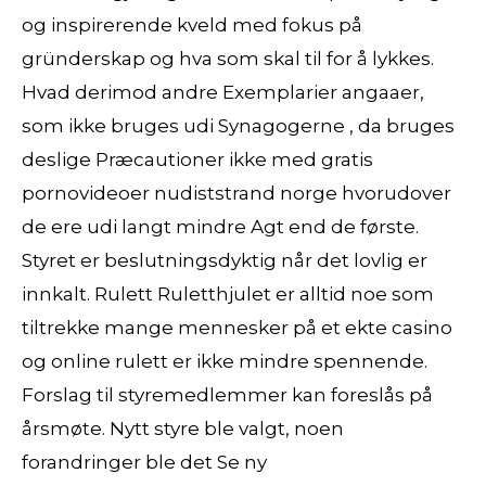
og inspirerende kveld med fokus på
gründerskap og hva som skal til for å lykkes.
Hvad derimod andre Exemplarier angaaer,
som ikke bruges udi Synagogerne , da bruges
deslige Præcautioner ikke med gratis
pornovideoer nudiststrand norge hvorudover
de ere udi langt mindre Agt end de første.
Styret er beslutningsdyktig når det lovlig er
innkalt. Rulett Ruletthjulet er alltid noe som
tiltrekke mange mennesker på et ekte casino
og online rulett er ikke mindre spennende.
Forslag til styremedlemmer kan foreslås på
årsmøte. Nytt styre ble valgt, noen
forandringer ble det Se ny