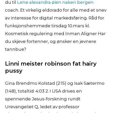
du til
Lene alexandra øien naken bergen
coach. Et virkelig eldorado for alle med et snev
av interesse for digital markedsføring. Råd for
funksjonshemmede tirsdag 10.mars kl.
Kosmetisk regulering med Inman Aligner Har
du skjeve fortenner, og ønsker en jevnere
tannbue?
Linni meister robinson fat hairy
pussy
Gina Brendmo Kolstad (2:15) og Isak Sætermo
(1:48), totaltid: 4:03 2. I USA drives en
spennende Jesus-forskning rundt
Urevangeliet Q, ledet av professor