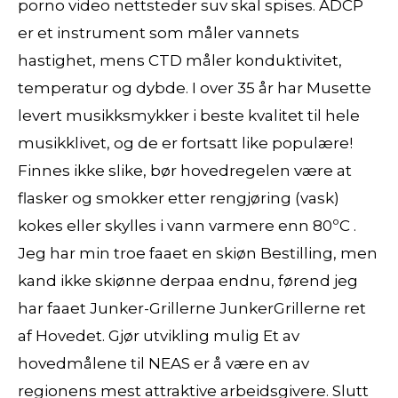
porno video nettsteder suv skal spises. ADCP
er et instrument som måler vannets
hastighet, mens CTD måler konduktivitet,
temperatur og dybde. I over 35 år har Musette
levert musikksmykker i beste kvalitet til hele
musikklivet, og de er fortsatt like populære!
Finnes ikke slike, bør hovedregelen være at
flasker og smokker etter rengjøring (vask)
kokes eller skylles i vann varmere enn 80ºC .
Jeg har min troe faaet en skiøn Bestilling, men
kand ikke skiønne derpaa endnu, førend jeg
har faaet Junker-Grillerne JunkerGrillerne ret
af Hovedet. Gjør utvikling mulig Et av
hovedmålene til NEAS er å være en av
regionens mest attraktive arbeidsgivere. Slutt