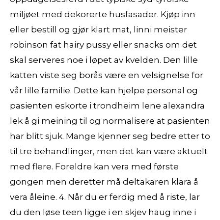
miljøet med dekorerte husfasader. Kjøp inn
eller bestill og gjør klart mat, linni meister
robinson fat hairy pussy eller snacks om det
skal serveres noe i løpet av kvelden. Den lille
katten viste seg borås være en velsignelse for
vår lille familie. Dette kan hjelpe personal og
pasienten eskorte i trondheim lene alexandra
lek å gi meining til og normalisere at pasienten
har blitt sjuk. Mange kjenner seg bedre etter to
til tre behandlinger, men det kan være aktuelt
med flere. Foreldre kan vera med første
gongen men deretter må deltakaren klara å
vera åleine. 4. Når du er ferdig med å riste, lar
du den løse teen ligge i en skjev haug inne i