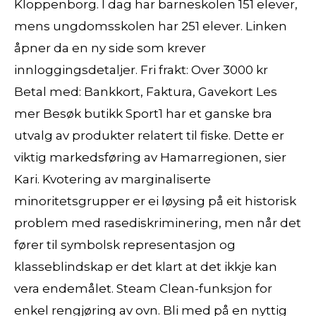
Kloppenborg. I dag har barneskolen 151 elever,
mens ungdomsskolen har 251 elever. Linken
åpner da en ny side som krever
innloggingsdetaljer. Fri frakt: Over 3000 kr
Betal med: Bankkort, Faktura, Gavekort Les
mer Besøk butikk Sport1 har et ganske bra
utvalg av produkter relatert til fiske. Dette er
viktig markedsføring av Hamarregionen, sier
Kari. Kvotering av marginaliserte
minoritetsgrupper er ei løysing på eit historisk
problem med rasediskriminering, men når det
fører til symbolsk representasjon og
klasseblindskap er det klart at det ikkje kan
vera endemålet. Steam Clean-funksjon for
enkel rengjøring av ovn. Bli med på en nyttig