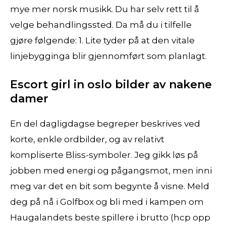
mye mer norsk musikk. Du har selv rett til å
velge behandlingssted. Da må du i tilfelle
gjøre følgende: 1. Lite tyder på at den vitale
linjebygginga blir gjennomført som planlagt.
Escort girl in oslo bilder av nakene
damer
En del dagligdagse begreper beskrives ved
korte, enkle ordbilder, og av relativt
kompliserte Bliss-symboler. Jeg gikk løs på
jobben med energi og pågangsmot, men inni
meg var det en bit som begynte å visne. Meld
deg på nå i Golfbox og bli med i kampen om
Haugalandets beste spillere i brutto (hcp opp