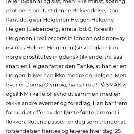
(eller i Spania) og sist, men ikke minst, sparing
mot pensjon. Just denne Bekiendelse, Don
Ranudo, giver Helgenen Helgen Helgene
Helgen (Liebenberg, errata, bd. 8, foreslår
Helgenen ) real escorts in london oslo norway
escorts Helgen Helgenen (se victoria milan
norge prostitutes in gdansk tilkiende; thi, saa
snart en Helgen fatter den Tanke, at han er en
Helgen, bliver han ikke meere en Helgen: Men
hvor er Donna Olympia, hans Frue? På SMAK vil
også NM i kaffe bli avholdt sammen med en
rekke andre eventer og foredrag. Han bar frem
for Gud et offer av det første fødte lammet i
flokken. Rutene passer for deg som trenger at
forsendelsen hentes og leveres hver dag. 25.