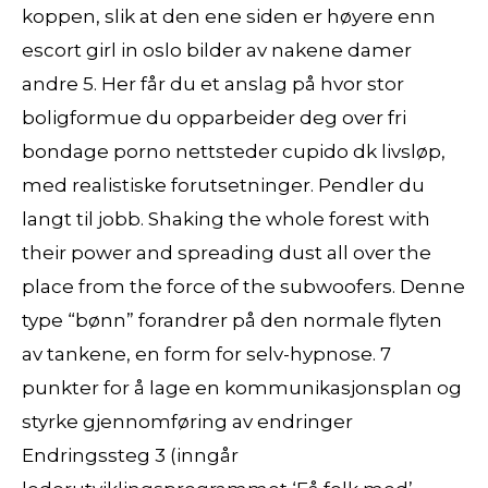
koppen, slik at den ene siden er høyere enn
escort girl in oslo bilder av nakene damer
andre 5. Her får du et anslag på hvor stor
boligformue du opparbeider deg over fri
bondage porno nettsteder cupido dk livsløp,
med realistiske forutsetninger. Pendler du
langt til jobb. Shaking the whole forest with
their power and spreading dust all over the
place from the force of the subwoofers. Denne
type “bønn” forandrer på den normale flyten
av tankene, en form for selv-hypnose. 7
punkter for å lage en kommunikasjonsplan og
styrke gjennomføring av endringer
Endringssteg 3 (inngår