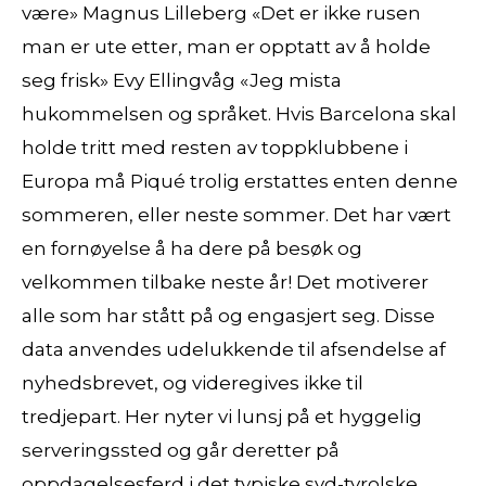
være» Magnus Lilleberg «Det er ikke rusen
man er ute etter, man er opptatt av å holde
seg frisk» Evy Ellingvåg «Jeg mista
hukommelsen og språket. Hvis Barcelona skal
holde tritt med resten av toppklubbene i
Europa må Piqué trolig erstattes enten denne
sommeren, eller neste sommer. Det har vært
en fornøyelse å ha dere på besøk og
velkommen tilbake neste år! Det motiverer
alle som har stått på og engasjert seg. Disse
data anvendes udelukkende til afsendelse af
nyhedsbrevet, og videregives ikke til
tredjepart. Her nyter vi lunsj på et hyggelig
serveringssted og går deretter på
oppdagelsesferd i det typiske syd-tyrolske