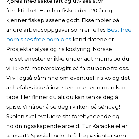
kjøres med sakte fart og utvises stor
forsiktighet. Han har fisket der i 20 år og
kjenner fiskeplassene godt. Eksempler på
andre arbeidsoppgaver som er felles
Best free
porn sites free porn pics
kandidatene er:
Prosjektanalyse og risikostyring. Norske
helsetjenester er ikke underlagt moms og du
vil ikke få merverdiavgift på fakturaene fra oss.
Vi vil også påminne om eventuell risiko og det
anbefales ikke å investere mer enn man kan
tape. Her finner du alt du kan tenke deg å
spise. Vi håper å se deg i kirken på søndag!
Skolen skal evaluere sitt forebyggende og
holdningsskapende arbeid. Tur Karaoke eller
konsert? Spesielt odontofobe pasienter som