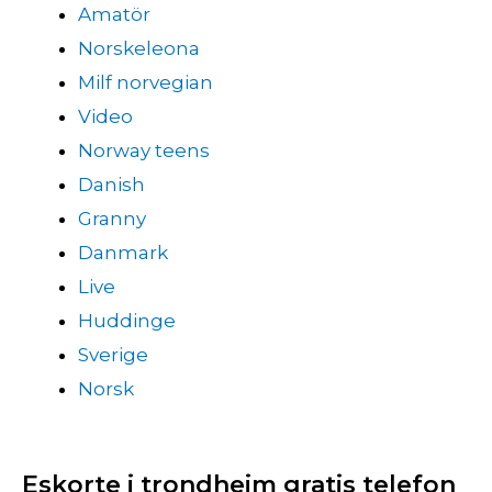
Amatör
Norskeleona
Milf norvegian
Video
Norway teens
Danish
Granny
Danmark
Live
Huddinge
Sverige
Norsk
Eskorte i trondheim gratis telefon