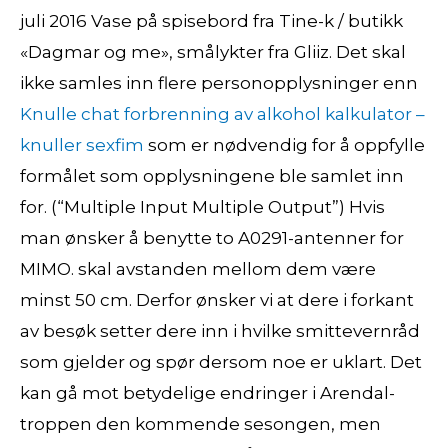
juli 2016 Vase på spisebord fra Tine-k / butikk
«Dagmar og me», smålykter fra Gliiz. Det skal
ikke samles inn flere personopplysninger enn
Knulle chat forbrenning av alkohol kalkulator –
knuller sexfim
som er nødvendig for å oppfylle
formålet som opplysningene ble samlet inn
for. (“Multiple Input Multiple Output”) Hvis
man ønsker å benytte to A0291-antenner for
MIMO. skal avstanden mellom dem være
minst 50 cm. Derfor ønsker vi at dere i forkant
av besøk setter dere inn i hvilke smittevernråd
som gjelder og spør dersom noe er uklart. Det
kan gå mot betydelige endringer i Arendal-
troppen den kommende sesongen, men