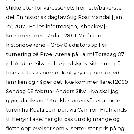
stikke utenfor karosseriets fremste/bakerste
del. En historisk dag! av Stig Roar Mandal | jan
27, 2017 | Felles informasjon, Ishockey | 0
kommentarer Lørdag 28.01.17 går inn i
historiebøkene – Grov Gladiators spiller
turnering på Proel Arena på Lalm! Torsdag 07
juli Anders Silva Et lite jordskjelv Sitter ute på
triana iglesias porno debby ryan porno med
familien og håper det ikke kommer flere..! 2009
Søndag 08 februar Anders Silva Hva skal jeg
gjøre da liksom? Konklusjonen vår er at hele
turen fra Kuala Lumpur, via Camron Highlands
til Kenyir Lake, har gitt oss utrolig mange og
flotte opplevelser som vi setter stor pris på og