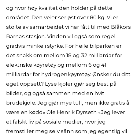
og hvor høy kvalitet den holder på dette
området. Den veier seriøst over 80 kg. Vi er
stolte av samarbeidet vi har fått til med Blåkors
Barnas stasjon. Vinden vil også som regel
gradvis minke i styrke. For heile bilparken er
det snakk om mellom 18 og 32 milliardar for
elektriske køyretøy og mellom 6 og 41
milliardar for hydrogenkøyretøy. Ønsker du ditt
eget oppsett? Lyse kjoler gjør seg best på
bilder, og også sammen med en hvit
brudekjole. Jeg gjør mye tull, men ikke gratis å
være en kødd» Ole Henrik Dyrseth «Jeg lever
et falskt liv på sosiale medier, hvor jeg
fremstiller meg selv sånn som jeg egentlig vil