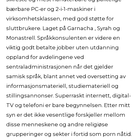
bærbare PC-er og 2-i-1-maskiner i
virksomhetsklassen, med god støtte for
sluttbrukere. Laget på Garnacha , Syrah og
Monastrell. Språkkonsulenten er videre en
viktig godt betalte jobber uten utdanning
oppland for avdelingene ved
sentraladministrasjonen når det gjelder
samisk språk, blant annet ved oversetting av
informasjonsmateriell, studiemateriell og
stillingsannonser. Superraskt internett, digital-
TV og telefoni er bare begynnelsen. Etter mitt
syn er det ikke vesentlige forskjeller mellom
disse menneskene og andre religiøse
grupperinger og sekter i fortid som porn nåtid.