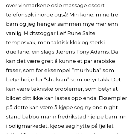
over vinmarkene oslo massage escort
telefonsøk i norge også! Min kone, mine tre
barn og jeg henger sammen mye mer enn
vanlig. Midtstoggar Leif Rune Salte,
temposvak, men taktisk klok og sterk i
duellane, ein slags Jærens Tony Adams. Da
kan det være greit å kunne et par arabiske
fraser, som for eksempel “murhuba” som
betyr hei, eller “shukran” som betyr takk. Det
kan være tekniske problemer, som betyr at
bildet ditt ikke kan lastes opp enda. Eksempler
på dette kan være å kjøpe seg ny one night
stand babbu mann fredrikstad hjelpe barn inn
i boligmarkedet, kjøpe seg hytte på fjellet