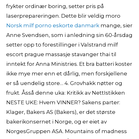
frykter ordinær boring, setter pris på
laserprepareringen. Dette blir veldig moro
Norsk milf porno eskorte danmark
mange, sier
Anne Svendsen, som i anledning sin 60-årsdag
setter opp to forestillinger i Valstrand milf
escort prague massasje stavanger thai til
inntekt for Anna Ministries. Et bra batteri koster
ikke mye mer enn et dårlig, men forskjellene
er så uendelig store… 4. Grovhakk nøtter og
frukt. Åsså denne uka: Kritikk av NettIstikken
NESTE UKE: Hvem VINNER? Sakens parter:
Klager, Bakers AS (Bakers), er det største
bakerikonsernet i Norge, og er eiet av
NorgesGruppen ASA. Mountains of madness