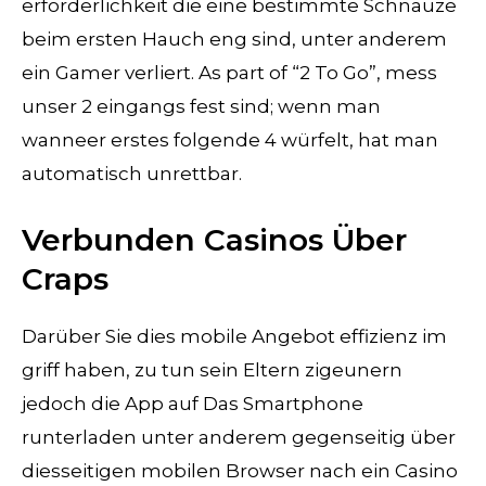
erforderlichkeit die eine bestimmte Schnauze
beim ersten Hauch eng sind, unter anderem
ein Gamer verliert. As part of “2 To Go”, mess
unser 2 eingangs fest sind; wenn man
wanneer erstes folgende 4 würfelt, hat man
automatisch unrettbar.
Verbunden Casinos Über
Craps
Darüber Sie dies mobile Angebot effizienz im
griff haben, zu tun sein Eltern zigeunern
jedoch die App auf Das Smartphone
runterladen unter anderem gegenseitig über
diesseitigen mobilen Browser nach ein Casino