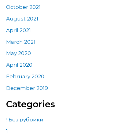
October 2021
August 2021
April 2021
March 2021
May 2020
April 2020
February 2020
December 2019
Categories
! Без рубрики
1