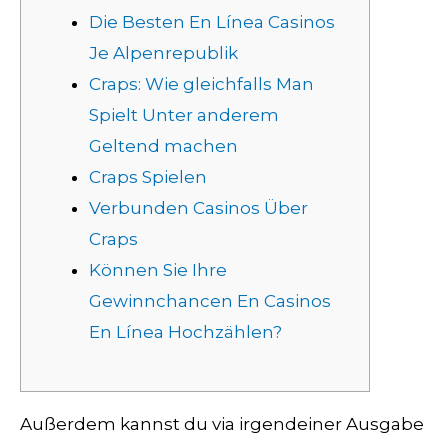
Die Besten En Línea Casinos
Je Alpenrepublik
Craps: Wie gleichfalls Man
Spielt Unter anderem
Geltend machen
Craps Spielen
Verbunden Casinos Über
Craps
Können Sie Ihre
Gewinnchancen En Casinos
En Línea Hochzählen?
Außerdem kannst du via irgendeiner Ausgabe