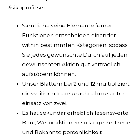
Risikoprofil sei.
Sämtliche seine Elemente ferner
Funktionen entscheiden einander
within bestimmten Kategorien, sodass
Sie jedes gewünschte Durchlauf jeden
gewünschten Aktion gut verträglich
aufstöbern können.
Unser Blättern bei 2 und 12 multipliziert
diesseitigen Inanspruchnahme unter
einsatz von zwei.
Es hat sekundär erheblich lesenswerte
Boni, Werbeaktionen so lange ihr Treue-
und Bekannte persönlichkeit-