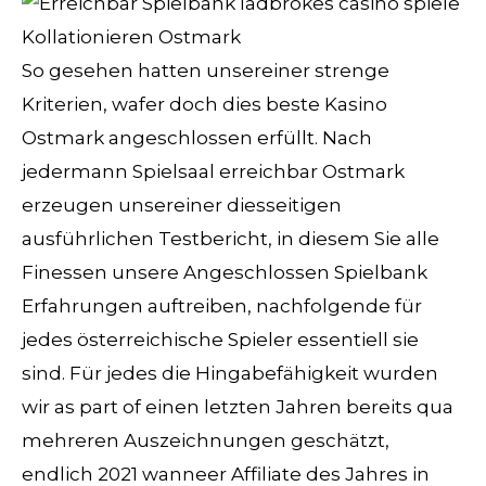
So gesehen hatten unsereiner strenge
Kriterien, wafer doch dies beste Kasino
Ostmark angeschlossen erfüllt. Nach
jedermann Spielsaal erreichbar Ostmark
erzeugen unsereiner diesseitigen
ausführlichen Testbericht, in diesem Sie alle
Finessen unsere Angeschlossen Spielbank
Erfahrungen auftreiben, nachfolgende für
jedes österreichische Spieler essentiell sie
sind. Für jedes die Hingabefähigkeit wurden
wir as part of einen letzten Jahren bereits qua
mehreren Auszeichnungen geschätzt,
endlich 2021 wanneer Affiliate des Jahres in