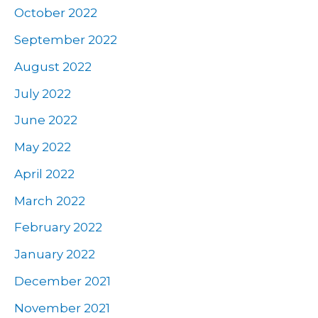
October 2022
September 2022
August 2022
July 2022
June 2022
May 2022
April 2022
March 2022
February 2022
January 2022
December 2021
November 2021