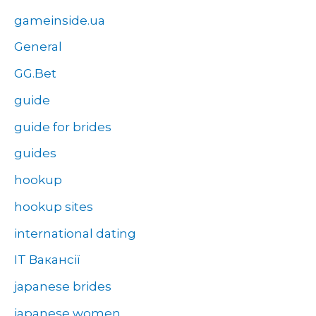
gameinside.ua
General
GG.Bet
guide
guide for brides
guides
hookup
hookup sites
international dating
IT Вакансії
japanese brides
japanese women