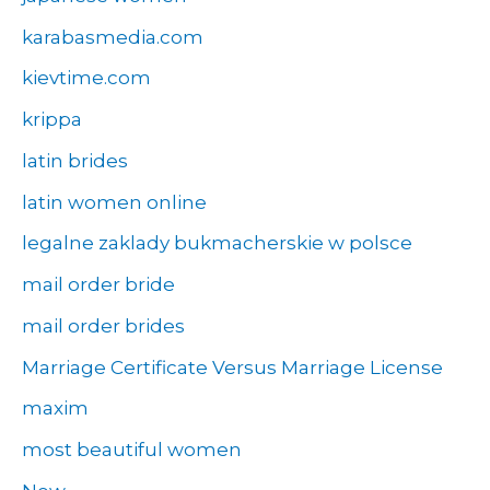
karabasmedia.com
kievtime.com
krippa
latin brides
latin women online
legalne zaklady bukmacherskie w polsce
mail order bride
mail order brides
Marriage Certificate Versus Marriage License
maxim
most beautiful women