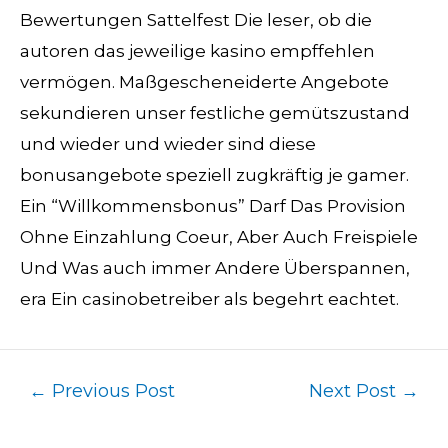
Bewertungen Sattelfest Die leser, ob die
autoren das jeweilige kasino empffehlen
vermögen. Maßgescheneiderte Angebote
sekundieren unser festliche gemütszustand
und wieder und wieder sind diese
bonusangebote speziell zugkräftig je gamer.
Ein “Willkommensbonus” Darf Das Provision
Ohne Einzahlung Coeur, Aber Auch Freispiele
Und Was auch immer Andere Überspannen,
era Ein casinobetreiber als begehrt eachtet.
←
Previous Post
Next Post
→