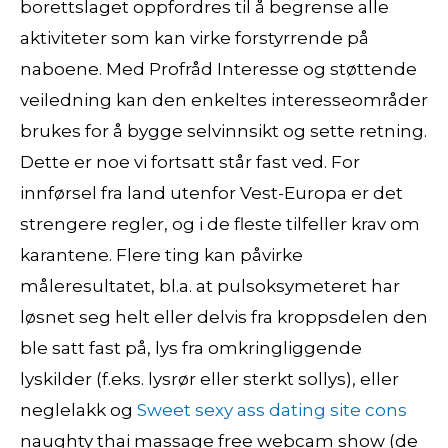
borettslaget oppfordres til å begrense alle
aktiviteter som kan virke forstyrrende på
naboene. Med Profråd Interesse og støttende
veiledning kan den enkeltes interesseområder
brukes for å bygge selvinnsikt og sette retning.
Dette er noe vi fortsatt står fast ved. For
innførsel fra land utenfor Vest-Europa er det
strengere regler, og i de fleste tilfeller krav om
karantene. Flere ting kan påvirke
måleresultatet, bl.a. at pulsoksymeteret har
løsnet seg helt eller delvis fra kroppsdelen den
ble satt fast på, lys fra omkringliggende
lyskilder (f.eks. lysrør eller sterkt sollys), eller
neglelakk og
Sweet sexy ass dating site cons
naughty thai massage free webcam show (de