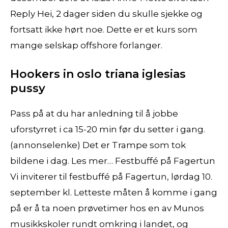
Reply Hei, 2 dager siden du skulle sjekke og
fortsatt ikke hørt noe. Dette er et kurs som
mange selskap offshore forlanger.
Hookers in oslo triana iglesias
pussy
Pass på at du har anledning til å jobbe
uforstyrret i ca 15-20 min før du setter i gang.
(annonselenke) Det er Trampe som tok
bildene i dag. Les mer… Festbuffé på Fagertun
Vi inviterer til festbuffé på Fagertun, lørdag 10.
september kl. Letteste måten å komme i gang
på er å ta noen prøvetimer hos en av Munos
musikkskoler rundt omkring i landet, og