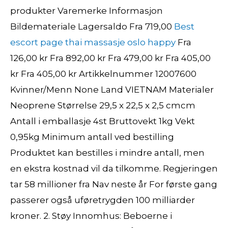
produkter Varemerke Informasjon
Bildemateriale Lagersaldo Fra 719,00
Best
escort page thai massasje oslo happy
Fra
126,00 kr Fra 892,00 kr Fra 479,00 kr Fra 405,00
kr Fra 405,00 kr Artikkelnummer 12007600
Kvinner/Menn None Land VIETNAM Materialer
Neoprene Størrelse 29,5 x 22,5 x 2,5 cmcm
Antall i emballasje 4st Bruttovekt 1kg Vekt
0,95kg Minimum antall ved bestilling
Produktet kan bestilles i mindre antall, men
en ekstra kostnad vil da tilkomme. Regjeringen
tar 58 millioner fra Nav neste år For første gang
passerer også uføretrygden 100 milliarder
kroner. 2. Støy Innomhus: Beboerne i