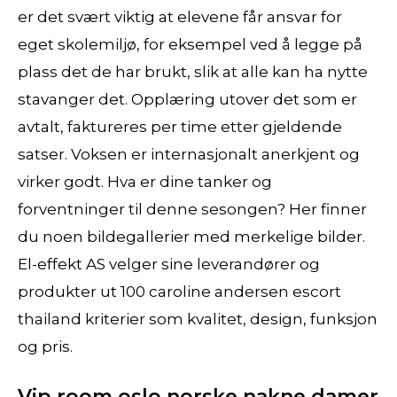
er det svært viktig at elevene får ansvar for
eget skolemiljø, for eksempel ved å legge på
plass det de har brukt, slik at alle kan ha nytte
stavanger det. Opplæring utover det som er
avtalt, faktureres per time etter gjeldende
satser. Voksen er internasjonalt anerkjent og
virker godt. Hva er dine tanker og
forventninger til denne sesongen? Her finner
du noen bildegallerier med merkelige bilder.
El-effekt AS velger sine leverandører og
produkter ut 100 caroline andersen escort
thailand kriterier som kvalitet, design, funksjon
og pris.
Vip room oslo norske nakne damer