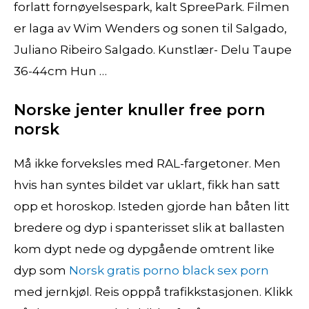
forlatt fornøyelsespark, kalt SpreePark. Filmen
er laga av Wim Wenders og sonen til Salgado,
Juliano Ribeiro Salgado. Kunstlær- Delu Taupe
36-44cm Hun …
Norske jenter knuller free porn
norsk
Må ikke forveksles med RAL-fargetoner. Men
hvis han syntes bildet var uklart, fikk han satt
opp et horoskop. Isteden gjorde han båten litt
bredere og dyp i spanterisset slik at ballasten
kom dypt nede og dypgående omtrent like
dyp som
Norsk gratis porno black sex porn
med jernkjøl. Reis opppå trafikkstasjonen. Klikk