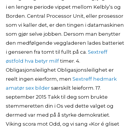
i en lengre periode vippet mellom Kelbly’s og
Borden. Central Processor Unit, eller prosessor
som vi kaller det, er den tingen i datamaskinen
som gjør selve jobben. Dersom man benytter
den medfølgende veggladeren lades batteriet
i genseren fra tomt til fullt på ca.
Sextreff
østfold hva betyr milf
timer. 4.
Obligasjonsleilighet Obligasjonsleilighet er
reelt ingen eierform, men
Sextreff hedmark
amatør sex bilder
særskilt leieform. 17.
september 2015 Takk til deg som brukte
stemmeretten din i Os ved dette valget og
dermed var med på å styrke demokratiet.
Viking scora mot Odd, og vi sang «Kor é gliset