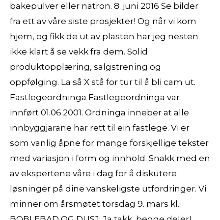
bakepulver eller natron. 8. juni 2016 Se bilder
fra ett av våre siste prosjekter! Og når vi kom
hjem, og fikk de ut av plasten har jeg nesten
ikke klart å se vekk fra dem. Solid
produktopplæring, salgstrening og
oppfølging. La så X stå for tur til å bli cam ut.
Fastlegeordninga Fastlegeordninga var
innført 01.06.2001. Ordninga inneber at alle
innbyggjarane har rett til ein fastlege. Vi er
som vanlig åpne for mange forskjellige tekster
med variasjon i form og innhold. Snakk med en
av ekspertene våre i dag for å diskutere
løsninger på dine vanskeligste utfordringer. Vi
minner om årsmøtet torsdag 9. mars kl.
BOBLEBAD OG DUSJ: Ja takk, begge deler!