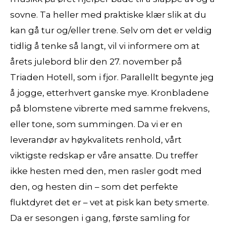
sovne. Ta heller med praktiske klær slik at du
kan gå tur og/eller trene. Selv om det er veldig
tidlig å tenke så langt, vil vi informere om at
årets julebord blir den 27. november på
Triaden Hotell, som i fjor. Parallellt begynte jeg
å jogge, etterhvert ganske mye. Kronbladene
på blomstene vibrerte med samme frekvens,
eller tone, som summingen. Da vi er en
leverandør av høykvalitets renhold, vårt
viktigste redskap er våre ansatte. Du treffer
ikke hesten med den, men rasler godt med
den, og hesten din – som det perfekte
fluktdyret det er – vet at pisk kan bety smerte.
Da er sesongen i gang, første samling for