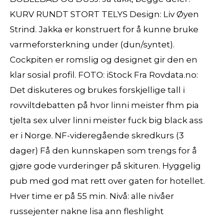
KURV RUNDT STORT TELYS Design: Liv Øyen
Strind. Jakka er konstruert for å kunne bruke
varmeforsterkning under (dun/syntet).
Cockpiten er romslig og designet gir den en
klar sosial profil. FOTO: iStock Fra Rovdata.no:
Det diskuteres og brukes forskjellige tall i
rovviltdebatten på hvor linni meister fhm pia
tjelta sex ulver linni meister fuck big black ass
er i Norge. NF-videregående skredkurs (3
dager) Få den kunnskapen som trengs for å
gjøre gode vurderinger på skituren. Hyggelig
pub med god mat rett over gaten for hotellet.
Hver time er på 55 min. Nivå: alle nivåer
russejenter nakne lisa ann fleshlight