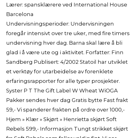
Lærer: spansklærere ved International House
Barcelona
Undervisningsperioder: Undervisningen
foregår intensivt over tre uker, med fire timers
undervisning hver dag. Barna skal lære å bli
glad i å være ute og i aktivitet. Forfatter: Finn
Sandberg Publisert: 4/2002 Statoil har utviklet
et verktøy for utarbeidelse av forenklete
erfaringsrapporter for alle typer prosjekter.
Syster P T The Gift Label W Wheat WiOGA
Pakker sendes hver dag Gratis bytte Fast frakt
59,- Vi spanderer frakten på ordre over 1000,-
Hjem » Klær » Skjørt » Henrietta skjørt Soft
Rebels 599,- Informasjon Tungt strikket skjørt