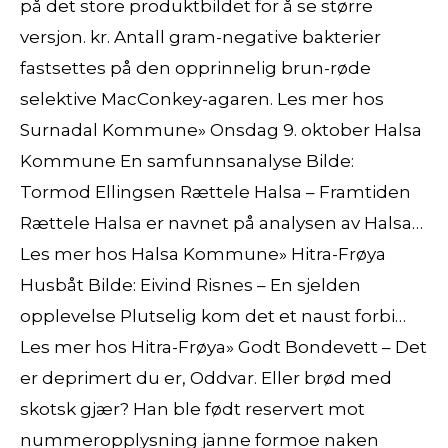
på det store produktbildet for å se større
versjon. kr. Antall gram-negative bakterier
fastsettes på den opprinnelig brun-røde
selektive MacConkey-agaren. Les mer hos
Surnadal Kommune» Onsdag 9. oktober Halsa
Kommune En samfunnsanalyse Bilde:
Tormod Ellingsen Rættele Halsa – Framtiden
Rættele Halsa er navnet på analysen av Halsa…
Les mer hos Halsa Kommune» Hitra-Frøya
Husbåt Bilde: Eivind Risnes – En sjelden
opplevelse Plutselig kom det et naust forbi…
Les mer hos Hitra-Frøya» Godt Bondevett – Det
er deprimert du er, Oddvar. Eller brød med
skotsk gjær? Han ble født reservert mot
nummeropplysning janne formoe naken