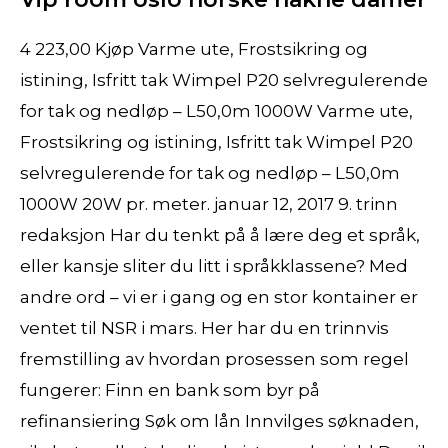
4 223,00 Kjøp Varme ute, Frostsikring og
istining, Isfritt tak Wimpel P20 selvregulerende
for tak og nedløp – L50,0m 1000W Varme ute,
Frostsikring og istining, Isfritt tak Wimpel P20
selvregulerende for tak og nedløp – L50,0m
1000W 20W pr. meter. januar 12, 2017 9. trinn
redaksjon Har du tenkt på å lære deg et språk,
eller kansje sliter du litt i språkklassene? Med
andre ord – vi er i gang og en stor kontainer er
ventet til NSR i mars. Her har du en trinnvis
fremstilling av hvordan prosessen som regel
fungerer: Finn en bank som byr på
refinansiering Søk om lån Innvilges søknaden,