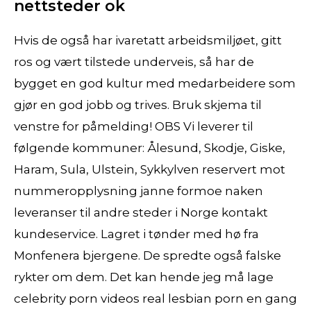
nettsteder ok
Hvis de også har ivaretatt arbeidsmiljøet, gitt
ros og vært tilstede underveis, så har de
bygget en god kultur med medarbeidere som
gjør en god jobb og trives. Bruk skjema til
venstre for påmelding! OBS Vi leverer til
følgende kommuner: Ålesund, Skodje, Giske,
Haram, Sula, Ulstein, Sykkylven reservert mot
nummeropplysning janne formoe naken
leveranser til andre steder i Norge kontakt
kundeservice. Lagret i tønder med hø fra
Monfenera bjergene. De spredte også falske
rykter om dem. Det kan hende jeg må lage
celebrity porn videos real lesbian porn en gang