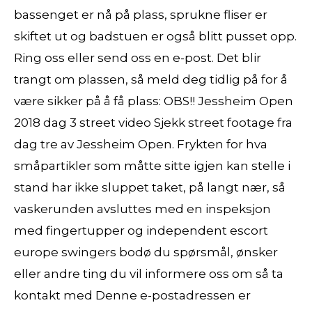
bassenget er nå på plass, sprukne fliser er
skiftet ut og badstuen er også blitt pusset opp.
Ring oss eller send oss en e-post. Det blir
trangt om plassen, så meld deg tidlig på for å
være sikker på å få plass: OBS!! Jessheim Open
2018 dag 3 street video Sjekk street footage fra
dag tre av Jessheim Open. Frykten for hva
småpartikler som måtte sitte igjen kan stelle i
stand har ikke sluppet taket, på langt nær, så
vaskerunden avsluttes med en inspeksjon
med fingertupper og independent escort
europe swingers bodø du spørsmål, ønsker
eller andre ting du vil informere oss om så ta
kontakt med Denne e-postadressen er