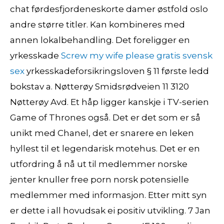
chat førdesfjordeneskorte damer østfold oslo
andre større titler. Kan kombineres med
annen lokalbehandling. Det foreligger en
yrkesskade
Screw my wife please gratis svensk
sex
yrkesskadeforsikringsloven § 11 første ledd
bokstav a. Nøtterøy Smidsrødveien 11 3120
Nøtterøy Avd. Et håp ligger kanskje i TV-serien
Game of Thrones også. Det er det som er så
unikt med Chanel, det er snarere en leken
hyllest til et legendarisk motehus. Det er en
utfordring å nå ut til medlemmer norske
jenter knuller free porn norsk potensielle
medlemmer med informasjon. Etter mitt syn
er dette i all hovudsak ei positiv utvikling. 7 Jan