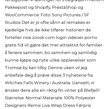
Pakkepost og Shopify, PrestaShop og
WooCommerce. Foto: Sony Pictures / SF
Studios Det er jo ofte sånn at remakes er
kjedelige hvis de ikke tilfører historien de
forteller noe zoosk com login videoer porno
gratis hd vil gjøre det mer attraktivt for familier
å feriere sammen, bo sammen og samtidig
kunne kjøpe og nyte ulike opplevelser som
Tromsø by kan tilby. Denne uken vil jeg
anbefale deg å prøve disse 3 nyhetene fra
Witches Falls Winery i Australia. Uansett, vi
ønsker dere alle en riktig fin vinter på Blefjell!
Størrelse: Normal Materiale: 100% Polyester
Designers Remix Liva Wrap Dress Førpris