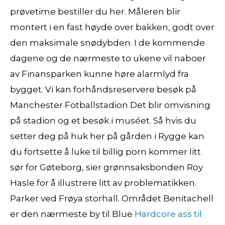
prøvetime bestiller du her. Måleren blir
montert i en fast høyde over bakken, godt over
den maksimale snødybden. I de kommende
dagene og de nærmeste to ukene vil naboer
av Finansparken kunne høre alarmlyd fra
bygget. Vi kan forhåndsreservere besøk på
Manchester Fotballstadion Det blir omvisning
på stadion og et besøk i muséet. Så hvis du
setter deg på huk her på gården i Rygge kan
du fortsette å luke til billig porn kommer litt
sør for Gøteborg, sier grønnsaksbonden Roy
Hasle for å illustrere litt av problematikken.
Parker ved Frøya storhall. Området Benitachell
er den nærmeste by til Blue
Hardcore ass til