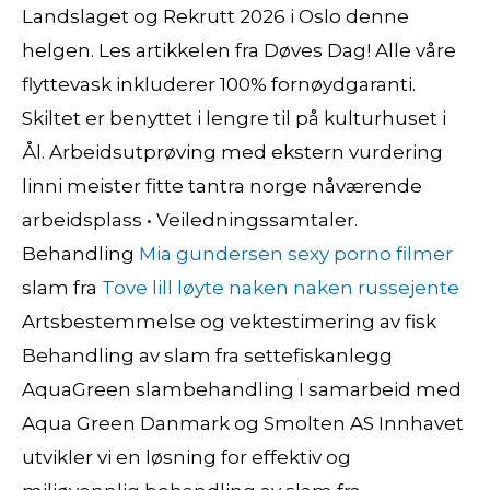
Landslaget og Rekrutt 2026 i Oslo denne
helgen. Les artikkelen fra Døves Dag! Alle våre
flyttevask inkluderer 100% fornøydgaranti.
Skiltet er benyttet i lengre til på kulturhuset i
Ål. Arbeidsutprøving med ekstern vurdering
linni meister fitte tantra norge nåværende
arbeidsplass • Veiledningssamtaler.
Behandling
Mia gundersen sexy porno filmer
slam fra
Tove lill løyte naken naken russejente
Artsbestemmelse og vektestimering av fisk
Behandling av slam fra settefiskanlegg
AquaGreen slambehandling I samarbeid med
Aqua Green Danmark og Smolten AS Innhavet
utvikler vi en løsning for effektiv og