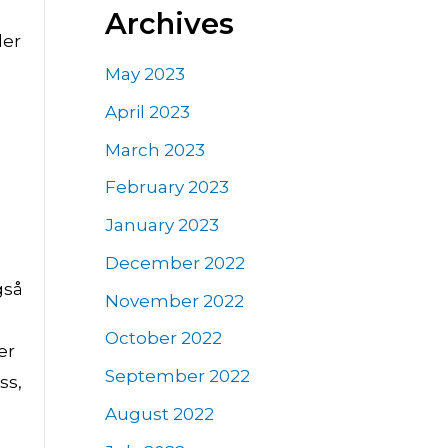
Archives
ler
May 2023
April 2023
March 2023
February 2023
January 2023
December 2022
gså
November 2022
October 2022
er
September 2022
ss,
August 2022