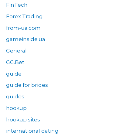
FinTech
Forex Trading
from-ua.com
gameinside.ua
General
GG.Bet
guide
guide for brides
guides
hookup
hookup sites
international dating