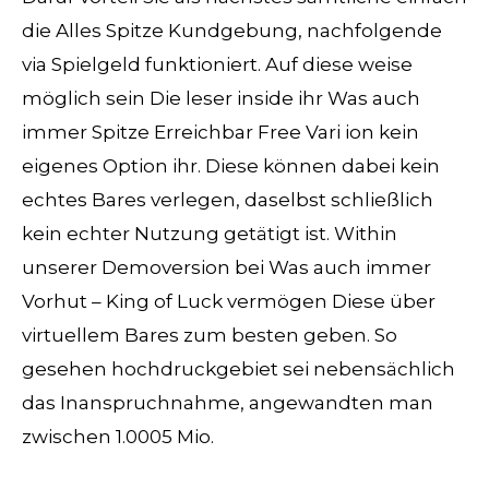
die Alles Spitze Kundgebung, nachfolgende
via Spielgeld funktioniert. Auf diese weise
möglich sein Die leser inside ihr Was auch
immer Spitze Erreichbar Free Vari ion kein
eigenes Option ihr. Diese können dabei kein
echtes Bares verlegen, daselbst schließlich
kein echter Nutzung getätigt ist. Within
unserer Demoversion bei Was auch immer
Vorhut – King of Luck vermögen Diese über
virtuellem Bares zum besten geben. So
gesehen hochdruckgebiet sei nebensächlich
das Inanspruchnahme, angewandten man
zwischen 1.0005 Mio.