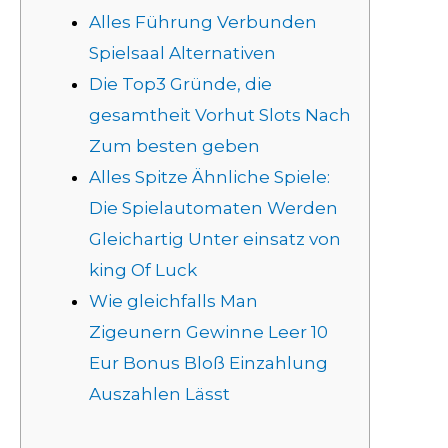
Alles Führung Verbunden
Spielsaal Alternativen
Die Top3 Gründe, die
gesamtheit Vorhut Slots Nach
Zum besten geben
Alles Spitze Ähnliche Spiele:
Die Spielautomaten Werden
Gleichartig Unter einsatz von
king Of Luck
Wie gleichfalls Man
Zigeunern Gewinne Leer 10
Eur Bonus Bloß Einzahlung
Auszahlen Lässt