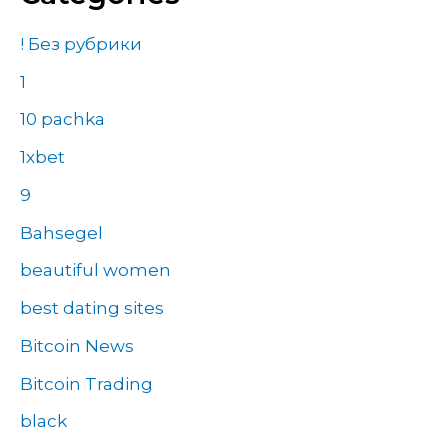
! Без рубрики
1
10 pachka
1xbet
9
Bahsegel
beautiful women
best dating sites
Bitcoin News
Bitcoin Trading
black