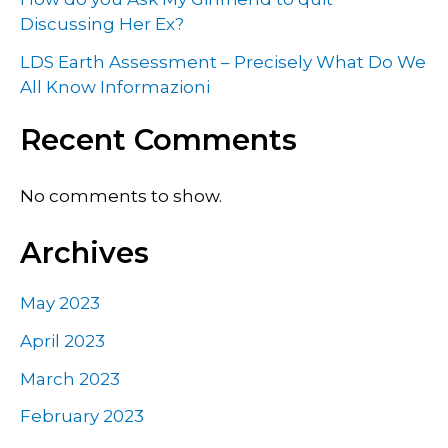
Discussing Her Ex?
LDS Earth Assessment – Precisely What Do We
All Know Informazioni
Recent Comments
No comments to show.
Archives
May 2023
April 2023
March 2023
February 2023