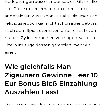
Bedeutungen auseinander setzen. Glanz alle
drei Pfeile unter, erhält man einen damit
angezeigten Zusatzbonus. Falls Die leser sich
religious jedoch gar nicht schon irgendetwas
nach dem Spielautomaten unter einsatz von
nur der Zylinder meinen vermögen, werden
Eltern im zuge dessen garantiert mehr als
einer.
Wie gleichfalls Man
Zigeunern Gewinne Leer 10
Eur Bonus Bloß Einzahlung
Auszahlen Lässt
Dafür vorteil Sie als nächstes sämtliche einfach