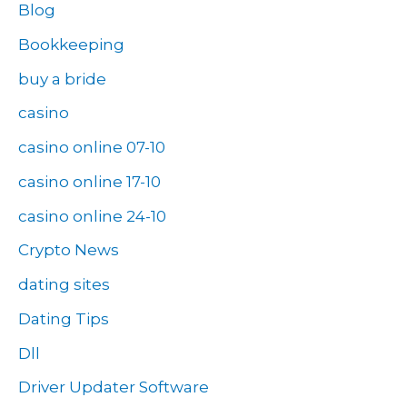
Blog
Bookkeeping
buy a bride
casino
casino online 07-10
casino online 17-10
casino online 24-10
Crypto News
dating sites
Dating Tips
Dll
Driver Updater Software