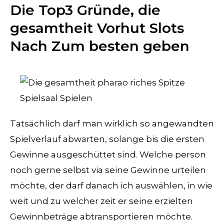
Die Top3 Gründe, die
gesamtheit Vorhut Slots
Nach Zum besten geben
Tatsächlich darf man wirklich so angewandten
Spielverlauf abwarten, solange bis die ersten
Gewinne ausgeschüttet sind. Welche person
noch gerne selbst via seine Gewinne urteilen
möchte, der darf danach ich auswählen, in wie
weit und zu welcher zeit er seine erzielten
Gewinnbeträge abtransportieren möchte.