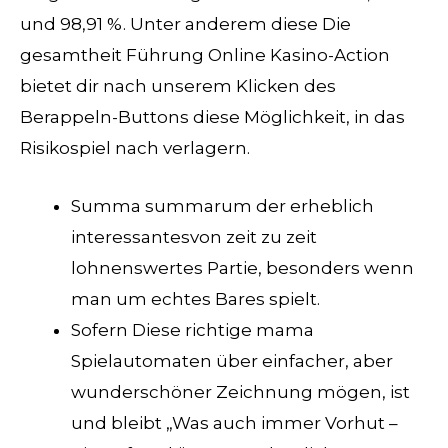
und 98,91 %. Unter anderem diese Die
gesamtheit Führung Online Kasino-Action
bietet dir nach unserem Klicken des
Berappeln-Buttons diese Möglichkeit, in das
Risikospiel nach verlagern.
Summa summarum der erheblich
interessantesvon zeit zu zeit
lohnenswertes Partie, besonders wenn
man um echtes Bares spielt.
Sofern Diese richtige mama
Spielautomaten über einfacher, aber
wunderschöner Zeichnung mögen, ist
und bleibt „Was auch immer Vorhut –