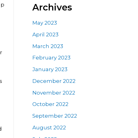
lp
Archives
May 2023
April 2023
March 2023
r
February 2023
January 2023
December 2022
s
0
November 2022
October 2022
September 2022
August 2022
d