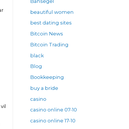
Bahsegel
ar
beautiful women
best dating sites
Bitcoin News
Bitcoin Trading
black
Blog
Bookkeeping
buy a bride
casino
vil
casino online 07-10
casino online 17-10
i