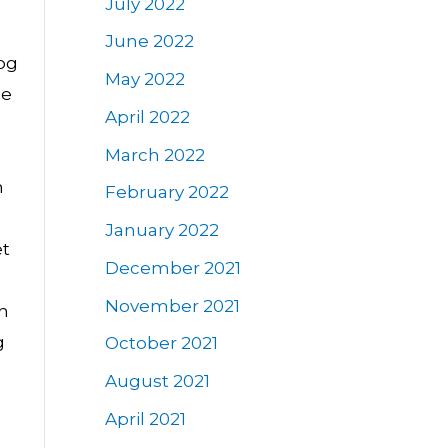
July 2022
June 2022
og
May 2022
de
April 2022
March 2022
n
February 2022
January 2022
et
December 2021
-
November 2021
rn
g
October 2021
August 2021
April 2021