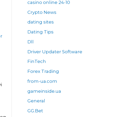
casino online 24-10
Crypto News
dating sites
Dating Tips
r
Dll
Driver Updater Software
FinTech
Forex Trading
from-ua.com
i
gameinside.ua
%
General
GG.Bet