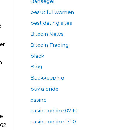
Bahsegel
beautiful women
best dating sites
:
Bitcoin News
er
Bitcoin Trading
black
m
Blog
Bookkeeping
buy a bride
casino
casino online 07-10
ne
casino online 17-10
 62