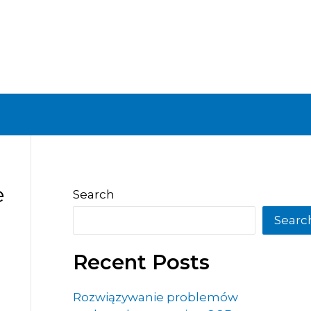
e
Search
Searc
Recent Posts
Rozwiązywanie problemów