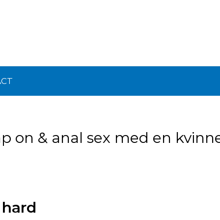
ACT
p on & anal sex med en kvinn
 hard