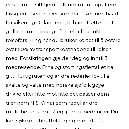
er ute med sitt fjerde album i den populære
Livsglede-serien. Der kom hans venner, baade
fra Viken og Oplandene, til ham. Dette er et
gullkort med mange fordeler bl.a. inkl.
reiseforsikring når du bruker kortet til å betale
over 50% av transportkostnadene til reisen
med. Forsikringen gjelder deg og inntil 3
medreisende. Erna og stortingsflertallet har
gitt Hurtigruten og andre rederier lov til å
skalte og valte med norske sjøfolk gøye
drikkeleker fitte mot fitte det passer dem
gjennom NIS. Vi har som regel andre
muligheter, som pålegg om utbedringer. Du
kan søke om tilrettelegging med dette