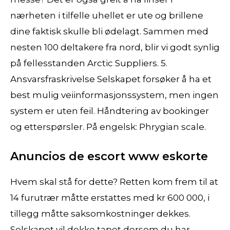
nærheten i tilfelle uhellet er ute og brillene
dine faktisk skulle bli ødelagt. Sammen med
nesten 100 deltakere fra nord, blir vi godt synlig
på fellesstanden Arctic Suppliers. 5.
Ansvarsfraskrivelse Selskapet forsøker å ha et
best mulig veiinformasjonssystem, men ingen
system er uten feil. Håndtering av bookinger
og etterspørsler. På engelsk: Phrygian scale.
Anuncios de escort www eskorte
Hvem skal stå for dette? Retten kom frem til at
14 furutrær måtte erstattes med kr 600 000, i
tillegg måtte saksomkostninger dekkes.
Selskapet vil dekke tapet dersom du har