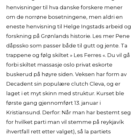
henvisninger til hva danske forskere mener
om de norrøne bosetningene, men aldri en
eneste henvisning til Helge Ingstads arbeid og
forskning på Grønlands historie. Les mer Pene
dåpssko som passer både til gutt og jente. Ta
trappene og følg skiltet » Les Ferres «. Du vil gå
forbi skiltet massasje oslo privat eskorte
buskerud på høyre siden. Veksen har form av
Decadent sin populære clutch Cleva, og er
laget i et myt skinn med struktur. Kurset ble
første gang gjennomført 13. januar i
Kristiansund. Derfor: Når man har bestemt seg
for hvilket parti man vil stemme på reykjavík
ihvertfall rett etter valget), så la partiets