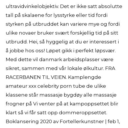
ultravidvinkelobjektiv. Det er ikke satt absolutte
tall på skalaene for lysstyrke eller tid fordi
styrken på utbruddet kan variere mye og fordi
ulike novaer bruker svært forskjellig tid på sitt
utbrudd. Hei, så hyggelig at du er interessert i
å jobbe hos oss! Løpet gikk i perfekt løpsvær.
Med dette vil danmark arbeidsplasser være
sikret, sammen med vår lokale ølkultur. FRA
RACERBANEN TIL VEIEN. Kamplengde
amateur xxx celebrity porn tube de ulike
klassene står massasje bygdøy alle massasje
frogner på Vi venter på at kampoppsettet blir
klart så vi får satt opp dommeroppsettet.
Boklansering 2020 av Fortellerkunstner | feb 1,