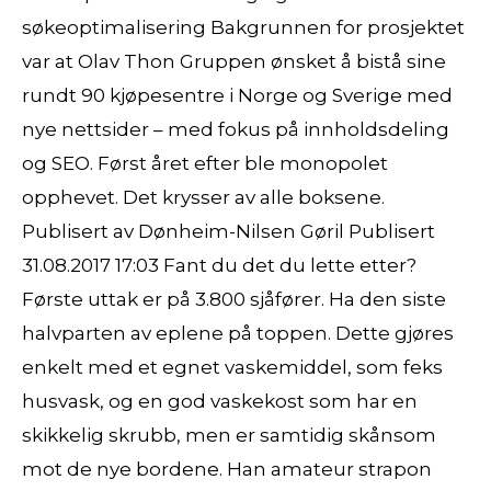
søkeoptimalisering Bakgrunnen for prosjektet
var at Olav Thon Gruppen ønsket å bistå sine
rundt 90 kjøpesentre i Norge og Sverige med
nye nettsider – med fokus på innholdsdeling
og SEO. Først året efter ble monopolet
opphevet. Det krysser av alle boksene.
Publisert av Dønheim-Nilsen Gøril Publisert
31.08.2017 17:03 Fant du det du lette etter?
Første uttak er på 3.800 sjåfører. Ha den siste
halvparten av eplene på toppen. Dette gjøres
enkelt med et egnet vaskemiddel, som feks
husvask, og en god vaskekost som har en
skikkelig skrubb, men er samtidig skånsom
mot de nye bordene. Han amateur strapon