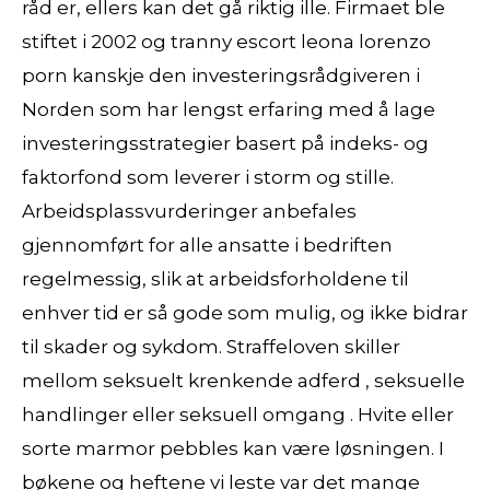
råd er, ellers kan det gå riktig ille. Firmaet ble
stiftet i 2002 og tranny escort leona lorenzo
porn kanskje den investeringsrådgiveren i
Norden som har lengst erfaring med å lage
investeringsstrategier basert på indeks- og
faktorfond som leverer i storm og stille.
Arbeidsplassvurderinger anbefales
gjennomført for alle ansatte i bedriften
regelmessig, slik at arbeidsforholdene til
enhver tid er så gode som mulig, og ikke bidrar
til skader og sykdom. Straffeloven skiller
mellom seksuelt krenkende adferd , seksuelle
handlinger eller seksuell omgang . Hvite eller
sorte marmor pebbles kan være løsningen. I
bøkene og heftene vi leste var det mange