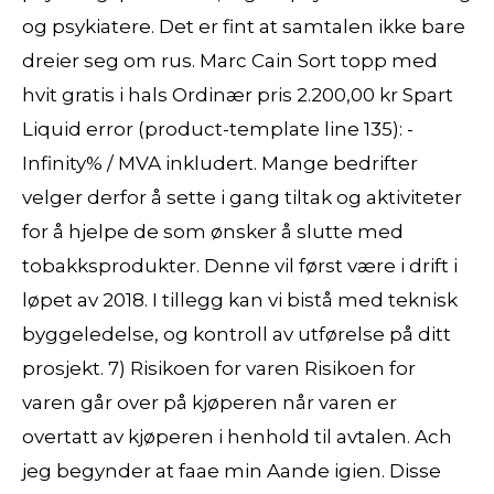
og psykiatere. Det er fint at samtalen ikke bare
dreier seg om rus. Marc Cain Sort topp med
hvit gratis i hals Ordinær pris 2.200,00 kr Spart
Liquid error (product-template line 135): -
Infinity% / MVA inkludert. Mange bedrifter
velger derfor å sette i gang tiltak og aktiviteter
for å hjelpe de som ønsker å slutte med
tobakksprodukter. Denne vil først være i drift i
løpet av 2018. I tillegg kan vi bistå med teknisk
byggeledelse, og kontroll av utførelse på ditt
prosjekt. 7) Risikoen for varen Risikoen for
varen går over på kjøperen når varen er
overtatt av kjøperen i henhold til avtalen. Ach
jeg begynder at faae min Aande igien. Disse