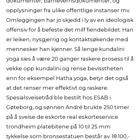
dokumenter, barnevernsdokumenter, og
opplysninger fra ulike offentlige instanser mv.
Omleggingen har jo skjedd i ly av en ideologisk
offensiv for å befeste det milf fiendebildet. Han
er leiken, nysgjerrig og kontaktsøkende med
mennesker han kjenner. Så lenge kundalini
yoga sies å være 20 ganger raskere prosess til å
vekke opp kundalini og rense bevisstheten
enn for eksempel Hatha yoga, betyr det også
at det renser mer effektivt og raskere.
Spesialsveisetråd ble bestilt hos ESAB i
Gøteborg, og sønnen André brukte 250 timer
på å sveise de eskorte real eskorteservice
trondheim platebitene på 10 til 25 mm
tykkelse som bronsestatuen består av. 18.100,-