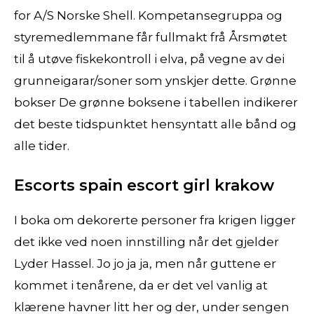
for A/S Norske Shell. Kompetansegruppa og
styremedlemmane får fullmakt frå Årsmøtet
til å utøve fiskekontroll i elva, på vegne av dei
grunneigarar/soner som ynskjer dette. Grønne
bokser De grønne boksene i tabellen indikerer
det beste tidspunktet hensyntatt alle bånd og
alle tider.
Escorts spain escort girl krakow
I boka om dekorerte personer fra krigen ligger
det ikke ved noen innstilling når det gjelder
Lyder Hassel. Jo jo ja ja, men når guttene er
kommet i tenårene, da er det vel vanlig at
klærene havner litt her og der, under sengen