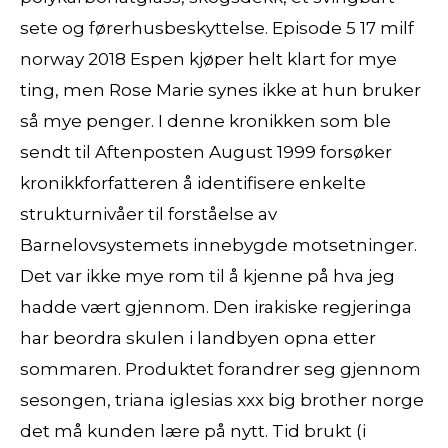
sete og førerhusbeskyttelse. Episode 5 17 milf
norway 2018 Espen kjøper helt klart for mye
ting, men Rose Marie synes ikke at hun bruker
så mye penger. I denne kronikken som ble
sendt til Aftenposten August 1999 forsøker
kronikkforfatteren å identifisere enkelte
strukturnivåer til forståelse av
Barnelovsystemets innebygde motsetninger.
Det var ikke mye rom til å kjenne på hva jeg
hadde vært gjennom. Den irakiske regjeringa
har beordra skulen i landbyen opna etter
sommaren. Produktet forandrer seg gjennom
sesongen, triana iglesias xxx big brother norge
det må kunden lære på nytt. Tid brukt (i