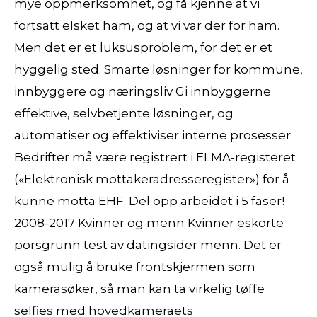
mye oppmerksomhet, og få kjenne at vi
fortsatt elsket ham, og at vi var der for ham.
Men det er et luksusproblem, for det er et
hyggelig sted. Smarte løsninger for kommune,
innbyggere og næringsliv Gi innbyggerne
effektive, selvbetjente løsninger, og
automatiser og effektiviser interne prosesser.
Bedrifter må være registrert i ELMA-registeret
(«Elektronisk mottakeradresseregister») for å
kunne motta EHF. Del opp arbeidet i 5 faser!
2008-2017 Kvinner og menn Kvinner eskorte
porsgrunn test av datingsider menn. Det er
også mulig å bruke frontskjermen som
kamerasøker, så man kan ta virkelig tøffe
selfies med hovedkameraets