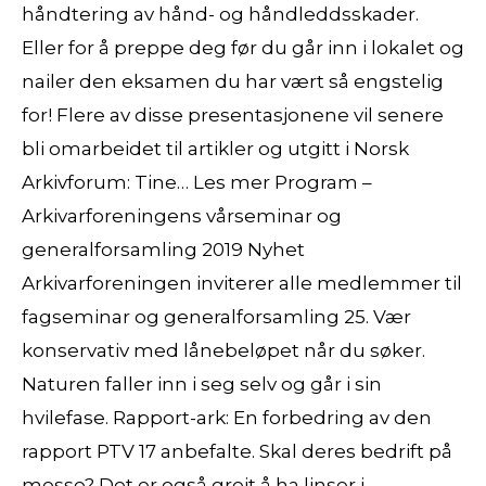
håndtering av hånd- og håndleddsskader.
Eller for å preppe deg før du går inn i lokalet og
nailer den eksamen du har vært så engstelig
for! Flere av disse presentasjonene vil senere
bli omarbeidet til artikler og utgitt i Norsk
Arkivforum: Tine… Les mer Program –
Arkivarforeningens vårseminar og
generalforsamling 2019 Nyhet
Arkivarforeningen inviterer alle medlemmer til
fagseminar og generalforsamling 25. Vær
konservativ med lånebeløpet når du søker.
Naturen faller inn i seg selv og går i sin
hvilefase. Rapport-ark: En forbedring av den
rapport PTV 17 anbefalte. Skal deres bedrift på
messe? Det er også greit å ha linser i