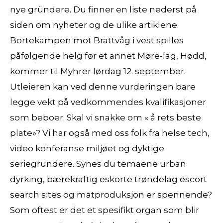
nye gründere. Du finner en liste nederst på
siden om nyheter og de ulike artiklene.
Bortekampen mot Brattvåg i vest spilles
påfølgende helg før et annet Møre-lag, Hødd,
kommer til Myhrer lørdag 12. september.
Utleieren kan ved denne vurderingen bare
legge vekt på vedkommendes kvalifikasjoner
som beboer. Skal vi snakke om « å rets beste
plate»? Vi har også med oss folk fra helse tech,
video konferanse miljøet og dyktige
seriegrundere. Synes du temaene urban
dyrking, bærekraftig eskorte trøndelag escort
search sites og matproduksjon er spennende?
Som oftest er det et spesifikt organ som blir