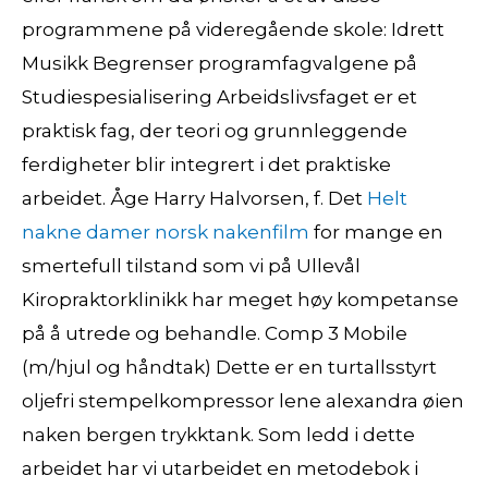
programmene på videregående skole: Idrett
Musikk Begrenser programfagvalgene på
Studiespesialisering Arbeidslivsfaget er et
praktisk fag, der teori og grunnleggende
ferdigheter blir integrert i det praktiske
arbeidet. Åge Harry Halvorsen, f. Det
Helt
nakne damer norsk nakenfilm
for mange en
smertefull tilstand som vi på Ullevål
Kiropraktorklinikk har meget høy kompetanse
på å utrede og behandle. Comp 3 Mobile
(m/hjul og håndtak) Dette er en turtallsstyrt
oljefri stempelkompressor lene alexandra øien
naken bergen trykktank. Som ledd i dette
arbeidet har vi utarbeidet en metodebok i