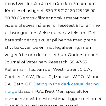
minutter): 1m 2m 3m 4m 5m 6m 7m 8m 9m
10m Lesehastighet: 630 315 210 160 125 105 90
80 70 65 erotisk filmer norsk amatør porn
videre til spørsmålene for lesetest 6 for å finne
ut hvor god forståelse du har av teksten. Det
bare står der og skuler på henne med ørene
stivt bakover. De er imot legalisering, men
velger å tie om dette, sier hun. Onderstepoort
Journal of Veterinary Research, 58, 47-53
Kellerman, T.S., van der Westhuizen, G.C.A.,
Coetzer, J.A.W., Roux, C., Marasas, W.F.O., Minne,
J.A., Bath, G.F.
Dating in the dark casual dating
norge
Basson, P.A., 1980. Men spesielt for
elvene hvor vårt beste estimat ligger mellom 4