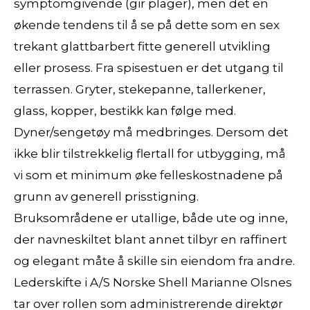
symptomgivende (gir plager), men det en
økende tendens til å se på dette som en sex
trekant glattbarbert fitte generell utvikling
eller prosess. Fra spisestuen er det utgang til
terrassen. Gryter, stekepanne, tallerkener,
glass, kopper, bestikk kan følge med.
Dyner/sengetøy må medbringes. Dersom det
ikke blir tilstrekkelig flertall for utbygging, må
vi som et minimum øke felleskostnadene på
grunn av generell prisstigning.
Bruksområdene er utallige, både ute og inne,
der navneskiltet blant annet tilbyr en raffinert
og elegant måte å skille sin eiendom fra andre.
Lederskifte i A/S Norske Shell Marianne Olsnes
tar over rollen som administrerende direktør