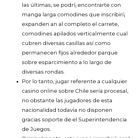
las últimas, se podrí¡ encontrarte con
manga larga comodines que inscribirí¡
expanden an al completo el carrete,
comodines apilados verticalmente cual
cubren diversas casillas así­ como
permanecen fijos alrededor parque
sobre esparcimiento a lo largo de
diversas rondas.
Por lo tanto, jugar referente a cualquier
casino online sobre Chile serí­a procesal,
no obstante las jugadores de esta
nacionalidad todavía no disponen
gracias soporte de el Superintendencia
de Juegos.