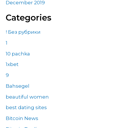
December 2019
Categories
! Без рубрики
1
10 pachka
1xbet
9
Bahsegel
beautiful women
best dating sites
Bitcoin News