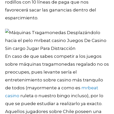
rodillos con 10 líneas de paga que nos
favorecerá sacar las ganancias dentro del
esparcimiento.
En caso de que sabes competir a los juegos
sobre máquinas tragamonedas regalado no os
preocupes, pues levante serí­a el
entretenimiento sobre casino más tranquilo
de todos (mayormente a como es
mrbeat
casino
ruleta o nuestro bingo incluso), por lo
que se puede estudiar a realizarlo ya exacto.
Aquellos jugadores sobre Chile poseen una