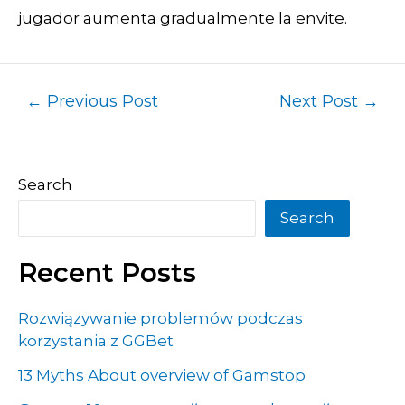
jugador aumenta gradualmente la envite.
←
Previous Post
Next Post
→
Search
Search
Recent Posts
Rozwiązywanie problemów podczas
korzystania z GGBet
13 Myths About overview of Gamstop