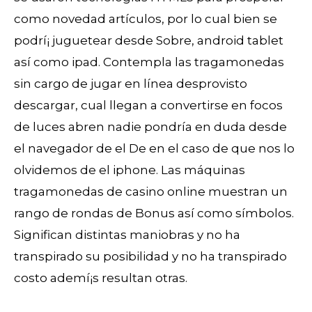
como novedad artículos, por lo cual bien se
podrí¡ juguetear desde Sobre, android tablet
así­ como ipad. Contempla las tragamonedas
sin cargo de jugar en línea desprovisto
descargar, cual llegan a convertirse en focos
de luces abren nadie pondrí­a en duda desde
el navegador de el De en el caso de que nos lo
olvidemos de el iphone. Las máquinas
tragamonedas de casino online muestran un
rango de rondas de Bonus así­ como símbolos.
Significan distintas maniobras y no ha
transpirado su posibilidad y no ha transpirado
costo ademí¡s resultan otras.