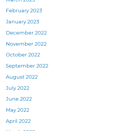
February 2023
January 2023
December 2022
November 2022
October 2022
September 2022
August 2022
July 2022
June 2022
May 2022
April 2022