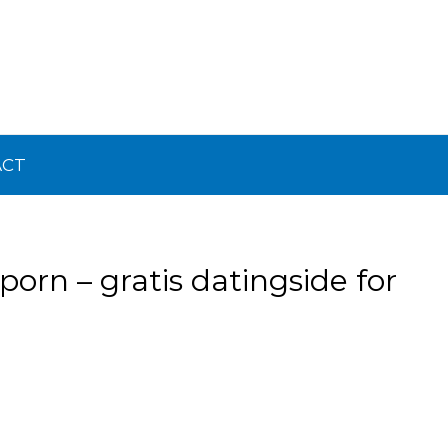
ACT
porn – gratis datingside for