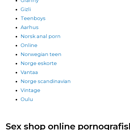
Granny
Gizli
Teenboys
Aarhus
Norsk anal porn
Online
Norwegian teen
Norge eskorte
Vantaa
Norge scandinavian
Vintage
Oulu
Sex shop online pornografisk