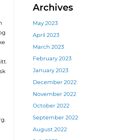
Archives
n
May 2023
 og
April 2023
ke
March 2023
February 2023
tt.
January 2023
sk
December 2022
November 2022
October 2022
September 2022
 ​​
August 2022