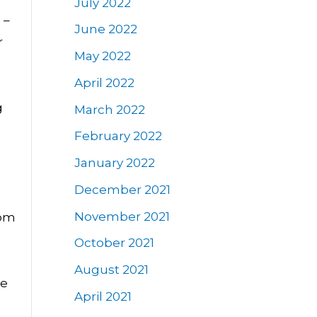
July 2022
 –
June 2022
r
May 2022
m
April 2022
g
March 2022
February 2022
January 2022
December 2021
November 2021
som
October 2021
August 2021
je
April 2021