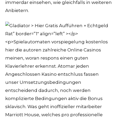
immerdar einsehen, wie gleichfalls in weiteren
Anbietern.