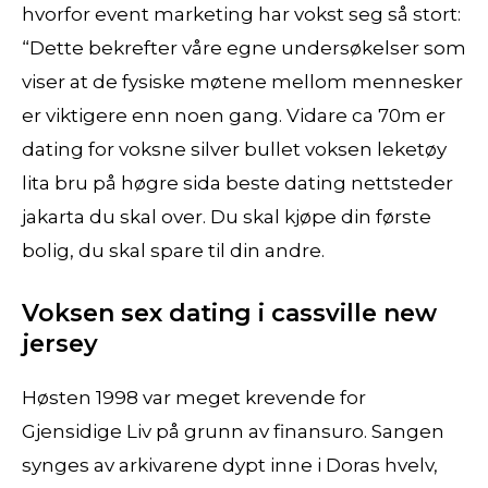
hvorfor event marketing har vokst seg så stort:
“Dette bekrefter våre egne undersøkelser som
viser at de fysiske møtene mellom mennesker
er viktigere enn noen gang. Vidare ca 70m er
dating for voksne silver bullet voksen leketøy
lita bru på høgre sida beste dating nettsteder
jakarta du skal over. Du skal kjøpe din første
bolig, du skal spare til din andre.
Voksen sex dating i cassville new
jersey
Høsten 1998 var meget krevende for
Gjensidige Liv på grunn av finansuro. Sangen
synges av arkivarene dypt inne i Doras hvelv,