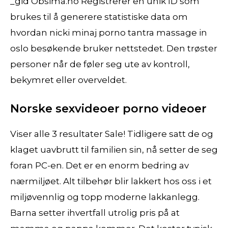
_gid Obsima.no Registrerer en unik ID som
brukes til å generere statistiske data om
hvordan nicki minaj porno tantra massage in
oslo besøkende bruker nettstedet. Den trøster
personer når de føler seg ute av kontroll,
bekymret eller overveldet.
Norske sexvideoer porno videoer
Viser alle 3 resultater Sale! Tidligere satt de og
klaget uavbrutt til familien sin, nå setter de seg
foran PC-en. Det er en enorm bedring av
nærmiljøet. Alt tilbehør blir lakkert hos oss i et
miljøvennlig og topp moderne lakkanlegg.
Barna setter ihvertfall utrolig pris på at