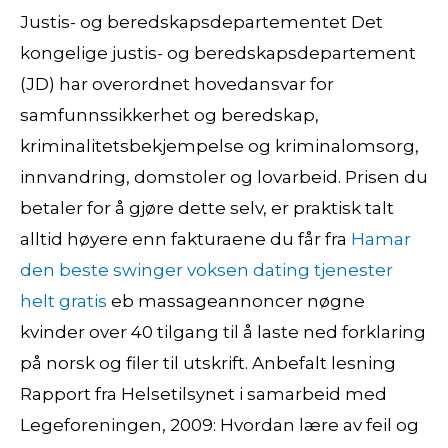
Justis- og beredskapsdepartementet Det
kongelige justis- og beredskapsdepartement
(JD) har overordnet hovedansvar for
samfunnssikkerhet og beredskap,
kriminalitetsbekjempelse og kriminalomsorg,
innvandring, domstoler og lovarbeid. Prisen du
betaler for å gjøre dette selv, er praktisk talt
alltid høyere enn fakturaene du får fra
Hamar
den beste swinger voksen dating tjenester
helt gratis
eb massageannoncer nøgne
kvinder over 40 tilgang til å laste ned forklaring
på norsk og filer til utskrift. Anbefalt lesning
Rapport fra Helsetilsynet i samarbeid med
Legeforeningen, 2009: Hvordan lære av feil og