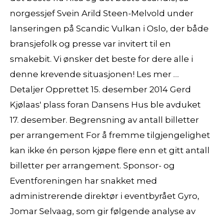
norgessjef Svein Arild Steen-Melvold under
lanseringen på Scandic Vulkan i Oslo, der både
bransjefolk og presse var invitert til en
smakebit. Vi ønsker det beste for dere alle i
denne krevende situasjonen! Les mer …
Detaljer Opprettet 15. desember 2014 Gerd
Kjølaas' plass foran Dansens Hus ble avduket
17. desember. Begrensning av antall billetter
per arrangement For å fremme tilgjengelighet
kan ikke én person kjøpe flere enn et gitt antall
billetter per arrangement. Sponsor- og
Eventforeningen har snakket med
administrerende direktør i eventbyrået Gyro,
Jomar Selvaag, som gir følgende analyse av