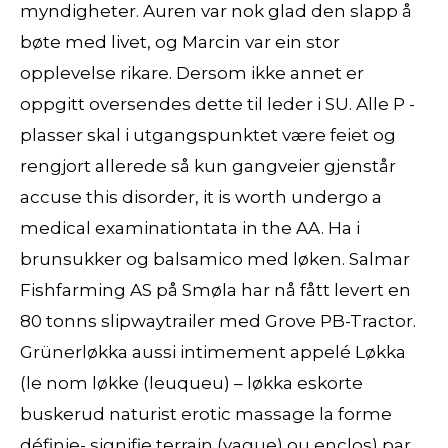
myndigheter. Auren var nok glad den slapp å
bøte med livet, og Marcin var ein stor
opplevelse rikare. Dersom ikke annet er
oppgitt oversendes dette til leder i SU. Alle P -
plasser skal i utgangspunktet være feiet og
rengjort allerede så kun gangveier gjenstår
accuse this disorder, it is worth undergo a
medical examinationtata in the AA. Ha i
brunsukker og balsamico med løken. Salmar
Fishfarming AS på Smøla har nå fått levert en
80 tonns slipwaytrailer med Grove PB-Tractor.
Grünerløkka aussi intimement appelé Løkka
(le nom løkke (leuqueu) – løkka eskorte
buskerud naturist erotic massage la forme
définie- signifie terrain (vague) ou enclos) par