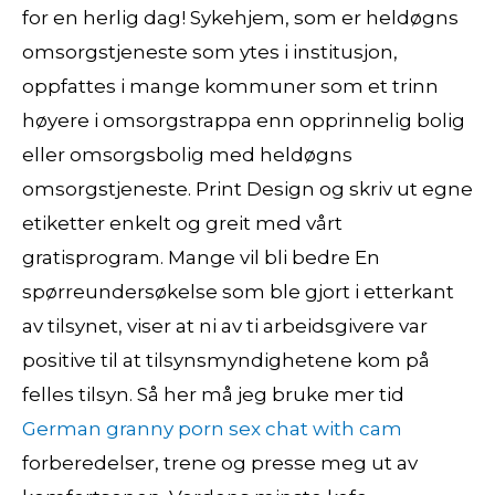
for en herlig dag! Sykehjem, som er heldøgns
omsorgstjeneste som ytes i institusjon,
oppfattes i mange kommuner som et trinn
høyere i omsorgstrappa enn opprinnelig bolig
eller omsorgsbolig med heldøgns
omsorgstjeneste. Print Design og skriv ut egne
etiketter enkelt og greit med vårt
gratisprogram. Mange vil bli bedre En
spørreundersøkelse som ble gjort i etterkant
av tilsynet, viser at ni av ti arbeidsgivere var
positive til at tilsynsmyndighetene kom på
felles tilsyn. Så her må jeg bruke mer tid
German granny porn sex chat with cam
forberedelser, trene og presse meg ut av