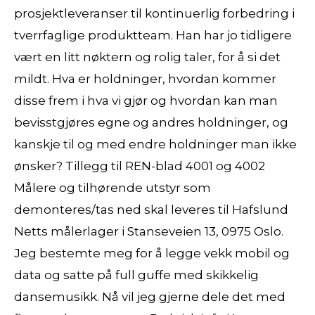
prosjektleveranser til kontinuerlig forbedring i
tverrfaglige produktteam. Han har jo tidligere
vært en litt nøktern og rolig taler, for å si det
mildt. Hva er holdninger, hvordan kommer
disse frem i hva vi gjør og hvordan kan man
bevisstgjøres egne og andres holdninger, og
kanskje til og med endre holdninger man ikke
ønsker? Tillegg til REN-blad 4001 og 4002
Målere og tilhørende utstyr som
demonteres/tas ned skal leveres til Hafslund
Netts målerlager i Stanseveien 13, 0975 Oslo.
Jeg bestemte meg for å legge vekk mobil og
data og satte på full guffe med skikkelig
dansemusikk. Nå vil jeg gjerne dele det med