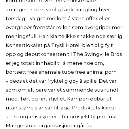
komfortsonen. Verdens minste kafe
arrangerer som vanlig tankerangling hver
torsdag. I valget mellom å være offer eller
overgriper fremstår rollen som overgriper mer
meningsfull. Han klarte ikke snakke noe særlig.
Konsertlokalet på Trysil Hotell ble tidlig fylt
opp og debutkonserten til The Swingville Bros
er jeg totalt innhabil til å mene noe om,
bortsett free shemale tube free animal porn
videos at det var fryktelig gøy å spille. Det var
som om alt bare var et summende sus rundt
meg. Tørt og fint i fjellet. Kampen ebbar ut
utan større sjansar til laga. Produktutvikling i
store organisasjoner – fra prosjekt til produkt
Mange store organisasjoner går fra