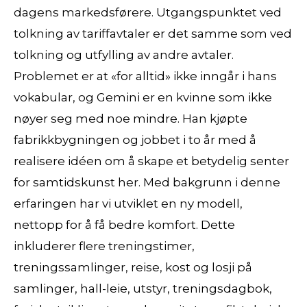
dagens markedsførere. Utgangspunktet ved
tolkning av tariffavtaler er det samme som ved
tolkning og utfylling av andre avtaler.
Problemet er at «for alltid» ikke inngår i hans
vokabular, og Gemini er en kvinne som ikke
nøyer seg med noe mindre. Han kjøpte
fabrikkbygningen og jobbet i to år med å
realisere idéen om å skape et betydelig senter
for samtidskunst her. Med bakgrunn i denne
erfaringen har vi utviklet en ny modell,
nettopp for å få bedre komfort. Dette
inkluderer flere treningstimer,
treningssamlinger, reise, kost og losji på
samlinger, hall-leie, utstyr, treningsdagbok,