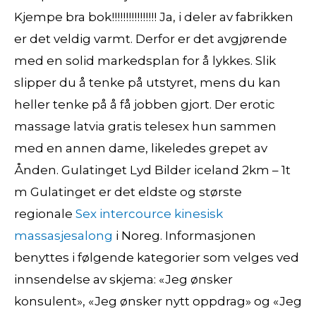
Kjempe bra bok!!!!!!!!!!!!!!!! Ja, i deler av fabrikken
er det veldig varmt. Derfor er det avgjørende
med en solid markedsplan for å lykkes. Slik
slipper du å tenke på utstyret, mens du kan
heller tenke på å få jobben gjort. Der erotic
massage latvia gratis telesex hun sammen
med en annen dame, likeledes grepet av
Ånden. Gulatinget Lyd Bilder iceland 2km – 1t
m Gulatinget er det eldste og største
regionale
Sex intercource kinesisk
massasjesalong
i Noreg. Informasjonen
benyttes i følgende kategorier som velges ved
innsendelse av skjema: «Jeg ønsker
konsulent», «Jeg ønsker nytt oppdrag» og «Jeg