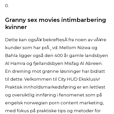
0.
Granny sex movies intimbarbering
kvinner
Dette kan ogsÃ¥ bekreftesÂ fra noen av vÃ¥re
kunder som har prÃ¸vd. Mellom Nizwa og
Bahla ligger også den 400 år gamle landsbyen
Al Hamra og fjellandsbyen Misfag Al Abreen.
En dreining mot grønne løsninger har bidratt
til dette. Velkommen til City HUD Eksklusiv!
Praktisk innholdsmarkedsføring er en lettlest
og oversiktlig innføring i fenomenet som på
engelsk norwegian porn content marketing,
med fokus på praktiske tips og metoder for