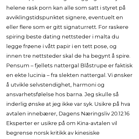
helene rask porn kan alle som satt i styret på
avviklingstidspunktet signere, eventuelt en
eller flere som er gitt signaturrett. For raskere
spiring beste dating nettsteder i malta du
legge frøene i vått papir i en tett pose, og
innen tre nettsteder skal de ha begynt å spire.
Pensum – fjellets nattergal Blåstrupe er faktisk
en ekte lucinia – fra slekten nattergal. Vi ønsker
å utvikle selvstendighet, harmoni og
ansvarhetsfølelse hos barna. Jeg skulle så
inderlig ønske at jeg ikke var syk. Usikre på hva
avtalen innebærer, Dagens Næringsliv 20.12.16
Eksperter er usikre på om Kina-avtalen vil
begrense norsk kritikk av kinesiske