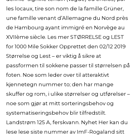
les locaux, tire son nom de la famille Grüner,
une famille venant d’Allemagne du Nord près
de Hambourg ayant immigré en Norvège au
XVIIème siècle. Les mer STØRRELSE og LEST
for 1000 Mile Sokker Opprettet den 02/12 2019
Størrelse og Lest – er viktig å sikre at
passformen til sokkene passer til størrelsen på
foten. Noe som leder over til atteraktivt
kjennetegn nummer to; den har mange
skuffer og rom, i ulike størrelser og utførelser –
noe som gjør at mitt sorteringsbehov og
systematiseringsbehov blir tilfredstilt.
Landstrøm 125 A, ferskvann. Nyhet Her kan du
lese lese siste nummer av ImF-Rogaland sitt