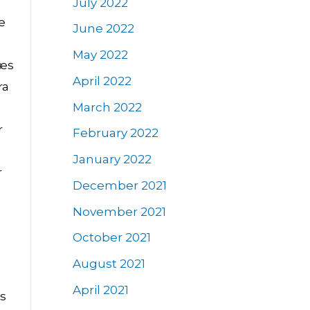
July 2022
e
June 2022
May 2022
næs
April 2022
ra
March 2022
r
February 2022
January 2022
r
December 2021
November 2021
October 2021
August 2021
April 2021
ns