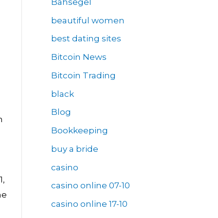
Bahsegel
beautiful women
best dating sites
Bitcoin News
Bitcoin Trading
black
Blog
n
Bookkeeping
buy a bride
casino
1,
casino online 07-10
ne
casino online 17-10