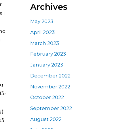
r
Archives
 i
May 2023
rno
April 2023
g
March 2023
February 2023
January 2023
December 2022
og
November 2022
får
October 2022
r
September 2022
):
August 2022
på