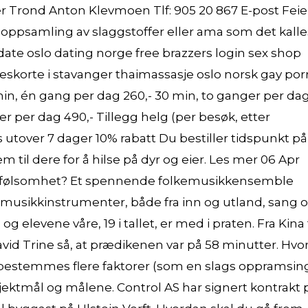
r Trond Anton Klevmoen Tlf: 905 20 867 E-post Feie
 oppsamling av slaggstoffer eller ama som det kalles
 date oslo dating norge free brazzers login sex shop
 eskorte i stavanger thaimassasje oslo norsk gay po
min, én gang per dag 260,- 30 min, to ganger per da
er per dag 490,- Tillegg helg (per besøk, etter
ss utover 7 dager 10% rabatt Du bestiller tidspunkt på
 til dere for å hilse på dyr og eier. Les mer 06 Apr
overfølsomhet? Et spennende folkemusikkensemble
kemusikkinstrumenter, både fra inn og utland, sang 
 elevene våre, 19 i tallet, er med i praten. Fra Kina 
vid Trine så, at prædikenen var på 58 minutter. Hvo
 bestemmes flere faktorer (som en slags oppramsing
osjektmål og målene. Control AS har signert kontrakt 