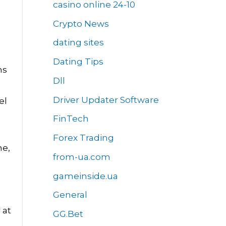
casino online 24-10
Crypto News
dating sites
Dating Tips
ns
Dll
Driver Updater Software
el
FinTech
Forex Trading
ne,
from-ua.com
gameinside.ua
General
 at
GG.Bet