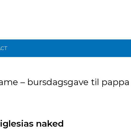
ACT
ame – bursdagsgave til pappa
iglesias naked