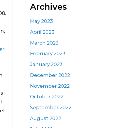
Archives
08.
May 2023
en,
April 2023
March 2023
ger
February 2023
January 2023
December 2022
m
November 2022
s i
October 2022
l
September 2022
el
August 2022