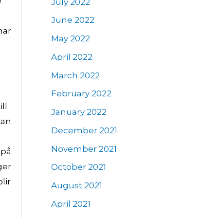
e
July 2022
June 2022
har
May 2022
April 2022
March 2022
February 2022
ll
January 2022
kan
December 2021
November 2021
 på
ger
October 2021
lir
August 2021
April 2021