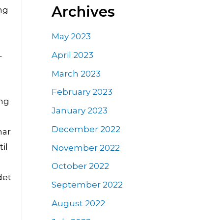
Archives
ng
May 2023
April 2023
–
March 2023
February 2023
ing
January 2023
December 2022
har
il
November 2022
October 2022
det
September 2022
August 2022