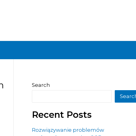
n
Search
Searc
Recent Posts
Rozwiązywanie problemów