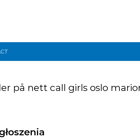
ACT
r på nett call girls oslo mario
ogłoszenia