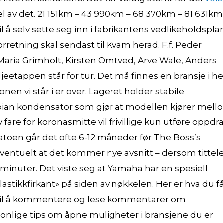
el av det. 21 151km – 43 990km – 68 370km – 81 631km
il å selv sette seg inn i fabrikantens vedlikeholdsplan
retning skal sendast til Kvam herad. F.f. Peder
Maria Grimholt, Kirsten Omtved, Arve Wale, Anders
eetappen står for tur. Det må finnes en bransje i he
nen vi står i er over. Lageret holder stabile
bian kondensator som gjør at modellen kjører mell
 fare for koronasmitte vil frivillige kun utføre oppdr
atoen går det ofte 6-12 måneder før The Boss’s
eventuelt at det kommer nye avsnitt – dersom tittel
 minuter. Det viste seg at Yamaha har en spesiell
stikkfirkant» på siden av nøkkelen. Her er hva du få
til å kommentere og lese kommentarer om
nlige tips om åpne muligheter i bransjene du er