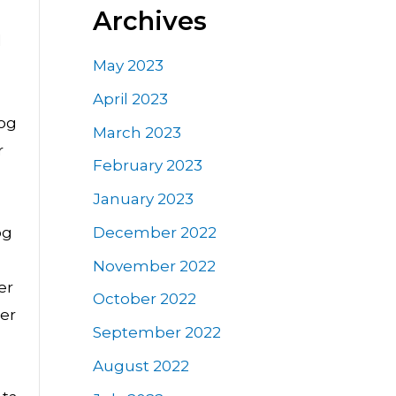
Archives
d
May 2023
April 2023
 og
March 2023
r
February 2023
January 2023
December 2022
og
)
November 2022
er
October 2022
 er
September 2022
August 2022