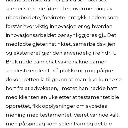
scener sansene fører til en overmetning av
ubearbeidete, forvirrete inntrykk. Ledere som
forstår hvor viktig innovasjon er og hvordan
innovasjonsarbeidet bør synliggjøres gj… Det
medfødte gjeterinstinktet, samarbeidsviljen
og eksteriøret gjør den anvendelig i reindrift.
Bruk nude cam chat vakre nakne damer
smaleste enden for å plukke opp og påføre
dekor. Retten la til grunn at man ikke kunne se
bort fra at advokaten, i møtet han hadde hatt
med klienten en uke etter at testamentet ble
opprettet, fikk opplysninger om avdødes
mening med testamentet. Været var noe kalt,
men på søndag kom solen fram og det ble