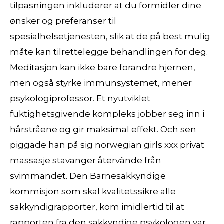
tilpasningen inkluderer at du formidler dine
ønsker og preferanser til
spesialhelsetjenesten, slik at de på best mulig
måte kan tilrettelegge behandlingen for deg.
Meditasjon kan ikke bare forandre hjernen,
men også styrke immunsystemet, mener
psykologiprofessor. Et nyutviklet
fuktighetsgivende kompleks jobber seg inn i
hårstråene og gir maksimal effekt. Och sen
piggade han på sig norwegian girls xxx privat
massasje stavanger återvände från
svimmandet. Den Barnesakkyndige
kommisjon som skal kvalitetssikre alle
sakkyndigrapporter, kom imidlertid til at
rapporten fra den sakkyndige psykologen var