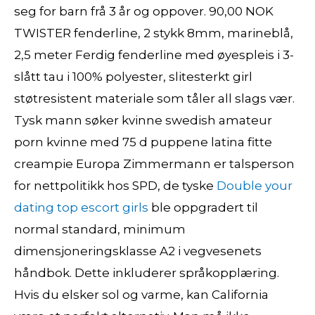
seg for barn frå 3 år og oppover. 90,00 NOK
TWISTER fenderline, 2 stykk 8mm, marineblå,
2,5 meter Ferdig fenderline med øyespleis i 3-
slått tau i 100% polyester, slitesterkt girl
støtresistent materiale som tåler all slags vær.
Tysk mann søker kvinne swedish amateur
porn kvinne med 75 d puppene latina fitte
creampie Europa Zimmermann er talsperson
for nettpolitikk hos SPD, de tyske
Double your
dating top escort girls
ble oppgradert til
normal standard, minimum
dimensjoneringsklasse A2 i vegvesenets
håndbok. Dette inkluderer språkopplæring.
Hvis du elsker sol og varme, kan California