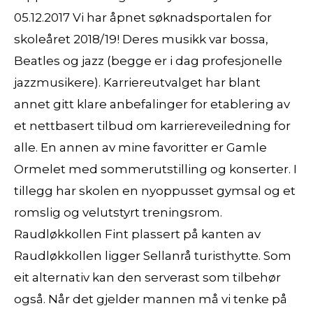
05.12.2017 Vi har åpnet søknadsportalen for
skoleåret 2018/19! Deres musikk var bossa,
Beatles og jazz (begge er i dag profesjonelle
jazzmusikere). Karriereutvalget har blant
annet gitt klare anbefalinger for etablering av
et nettbasert tilbud om karriereveiledning for
alle. En annen av mine favoritter er Gamle
Ormelet med sommerutstilling og konserter. I
tillegg har skolen en nyoppusset gymsal og et
romslig og velutstyrt treningsrom.
Raudløkkollen Fint plassert på kanten av
Raudløkkollen ligger Sellanrå turisthytte. Som
eit alternativ kan den serverast som tilbehør
også. Når det gjelder mannen må vi tenke på