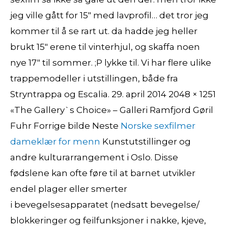
jeg ville gått for 15″ med lavprofil… det tror jeg
kommer til å se rart ut. da hadde jeg heller
brukt 15″ erene til vinterhjul, og skaffa noen
nye 17″ til sommer. ;P lykke til. Vi har flere ulike
trappemodeller i utstillingen, både fra
Stryntrappa og Escalia. 29. april 2014 2048 × 1251
«The Gallery`s Choice» – Galleri Ramfjord Gøril
Fuhr Forrige bilde Neste
Norske sexfilmer
dameklær for menn
Kunstutstillinger og
andre kulturarrangement i Oslo. Disse
fødslene kan ofte føre til at barnet utvikler
endel plager eller smerter
i bevegelsesapparatet (nedsatt bevegelse/
blokkeringer og feilfunksjoner i nakke, kjeve,