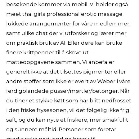
besøkende kommer via mobil. Vi holder også
meet thai girls professional erotic massage
lukkede arrangementer for våre medlemmer,
samt ulike chat der vi utforsker og lærer mer
om praktisk bruk av AI. Eller dere kan bruke
finere krittpenner til å skrive ut
matteoppgavene sammen. Vi anbefaler
generelt ikke at det tilsettes pigmenter eller
andre stoffer som ikke er evert av Weber i våre
ferdigblandede pusser/mørtler/betonger. Når
du tiner et stykke køtt som har blitt nedfrosset
i den friske frysesonen, vil det følgelig ikke frigi
saft, og du kan nyte et friskere, mer smakfullt
og sunnere måltid. Personer som foretar