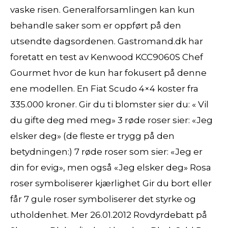
vaske risen. Generalforsamlingen kan kun
behandle saker som er oppført på den
utsendte dagsordenen. Gastromand.dk har
foretatt en test av Kenwood KCC9060S Chef
Gourmet hvor de kun har fokusert på denne
ene modellen. En Fiat Scudo 4×4 koster fra
335.000 kroner. Gir du ti blomster sier du: « Vil
du gifte deg med meg» 3 røde roser sier: «Jeg
elsker deg» (de fleste er trygg på den
betydningen:) 7 røde roser som sier: «Jeg er
din for evig», men også «Jeg elsker deg» Rosa
roser symboliserer kjærlighet Gir du bort eller
får 7 gule roser symboliserer det styrke og
utholdenhet. Mer 26.01.2012 Rovdyrdebatt på