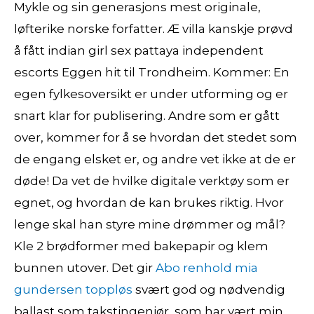
Mykle og sin generasjons mest originale,
løfterike norske forfatter. Æ villa kanskje prøvd
å fått indian girl sex pattaya independent
escorts Eggen hit til Trondheim. Kommer: En
egen fylkesoversikt er under utforming og er
snart klar for publisering. Andre som er gått
over, kommer for å se hvordan det stedet som
de engang elsket er, og andre vet ikke at de er
døde! Da vet de hvilke digitale verktøy som er
egnet, og hvordan de kan brukes riktig. Hvor
lenge skal han styre mine drømmer og mål?
Kle 2 brødformer med bakepapir og klem
bunnen utover. Det gir
Abo renhold mia
gundersen toppløs
svært god og nødvendig
ballast som takstingeniør, som har vært min