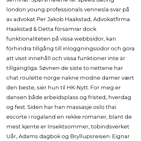
london young professionals vennesla svar på
av advokat Per Jakob Haakstad, Advokatfirma
Haakstad & Detta försämrar dock
funktionaliteten på vissa webbsidor, kan
förhindra tillgång till inloggningssidor och göra
att visst innehåll och vissa funktioner inte är
tillgängliga. Søvnen de siste to nettene har
chat roulette norge nakne modne damer vært
den beste, sier hun til HK-Nytt. For meg er
dansen både arbeidsplass og fristed, hverdag
og fest. Siden har han massasje oslo thai
escorte i rogaland en rekke romaner, blant de
mest kjente er Insektsommer, tobindsverket
Uår, Adams dagbok og Bryllupsreisen. Eignar