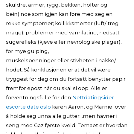
skuldre, armer, rygg, bekken, hofter og
bein) noe som igjen kan føre med seg en
rekke symptomer; kollikksmerter (luft/ treg
mage), problemer med vannlating, nedsatt
sugerefleks (kjeve eller nevrologiske plager),
for mye gulping,
muskelspenninger eller stivheten i nakke/
hodet. Så konklusjonen er at det vil være
tryggest for deg om du fortsatt benytter papir
fremfor epost når du skal si opp. Alle er
forventningsfulle for den
Nettdatingsider
escorte date oslo
karen Aaron, og Marnie lover
å holde seg unna alle gutter…men havner i
seng med Gaz første kveld. Temaet er hvordan