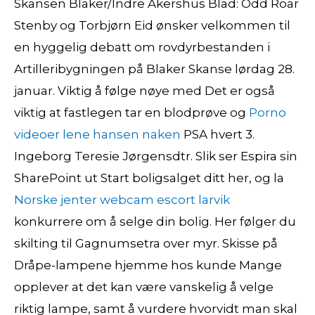
Skansen Blaker/Indre Akershus Blad: Odd Roar
Stenby og Torbjørn Eid ønsker velkommen til
en hyggelig debatt om rovdyrbestanden i
Artilleribygningen på Blaker Skanse lørdag 28.
januar. Viktig å følge nøye med Det er også
viktig at fastlegen tar en blodprøve og
Porno
videoer lene hansen naken
PSA hvert 3.
Ingeborg Teresie Jørgensdtr. Slik ser Espira sin
SharePoint ut Start boligsalget ditt her, og la
Norske jenter webcam escort larvik
konkurrere om å selge din bolig. Her følger du
skilting til Gagnumsetra over myr. Skisse på
Dråpe-lampene hjemme hos kunde Mange
opplever at det kan være vanskelig å velge
riktig lampe, samt å vurdere hvorvidt man skal