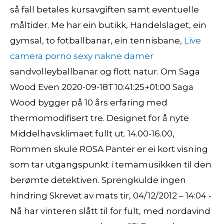
så fall betales kursavgiften samt eventuelle
måltider. Me har ein butikk, Handelslaget, ein
gymsal, to fotballbanar, ein tennisbane,
Live
camera porno sexy nakne damer
sandvolleyballbanar og flott natur. Om Saga
Wood Even 2020-09-18T10:41:25+01:00 Saga
Wood bygger på 10 års erfaring med
thermomodifisert tre. Designet for å nyte
Middelhavsklimaet fullt ut. 14.00-16.00,
Rommen skule ROSA Panter er ei kort visning
som tar utgangspunkt i temamusikken til den
berømte detektiven. Sprengkulde ingen
hindring Skrevet av mats tir, 04/12/2012 – 14:04 -
Nå har vinteren slått til for fult, med nordavind