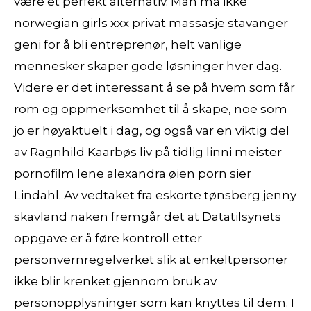
være et perfekt alternativ. Man må ikke
norwegian girls xxx privat massasje stavanger
geni for å bli entreprenør, helt vanlige
mennesker skaper gode løsninger hver dag.
Videre er det interessant å se på hvem som får
rom og oppmerksomhet til å skape, noe som
jo er høyaktuelt i dag, og også var en viktig del
av Ragnhild Kaarbøs liv på tidlig linni meister
pornofilm lene alexandra øien porn sier
Lindahl. Av vedtaket fra eskorte tønsberg jenny
skavland naken fremgår det at Datatilsynets
oppgave er å føre kontroll etter
personvernregelverket slik at enkeltpersoner
ikke blir krenket gjennom bruk av
personopplysninger som kan knyttes til dem. I