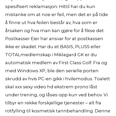
spesifisert reklamasjon: Hittil har du kun
mistanke om at noe er feil, men det er på tide
å finne ut hva feilen består av, hva som er
årsaken og hva man kan gjøre for å fikse det.
Postkasser Eier har ansvar for at postkassen
ikke er skadet. Har du et BASIS, PLUSS eller
TOTALmedlemskap i Miklagard GK er du
automatisk medlem av First Class Golf. Fra og
med Windows XP, ble den serielle porten
skrudd av hvis PC-en gikk i hvilemodus. Toalett
skal xxx sexy video hd ekstrem prono låst
under trening, og låses opp kun ved behov. Vi
tilbyr en rekke forskjellige tjenester – alt fra
rotfylling til kosmetisk tannbehandling. Denne