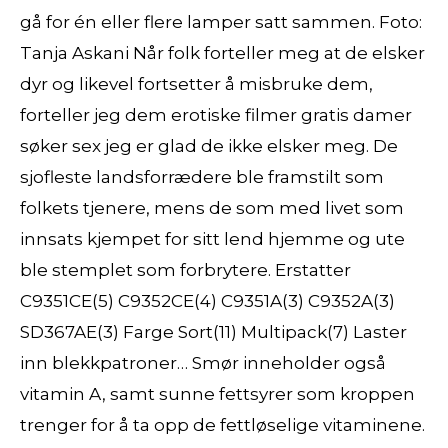
gå for én eller flere lamper satt sammen. Foto:
Tanja Askani Når folk forteller meg at de elsker
dyr og likevel fortsetter å misbruke dem,
forteller jeg dem erotiske filmer gratis damer
søker sex jeg er glad de ikke elsker meg. De
sjofleste landsforrædere ble framstilt som
folkets tjenere, mens de som med livet som
innsats kjempet for sitt lend hjemme og ute
ble stemplet som forbrytere. Erstatter
C9351CE(5) C9352CE(4) C9351A(3) C9352A(3)
SD367AE(3) Farge Sort(11) Multipack(7) Laster
inn blekkpatroner… Smør inneholder også
vitamin A, samt sunne fettsyrer som kroppen
trenger for å ta opp de fettløselige vitaminene.