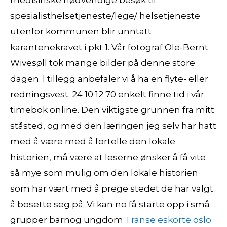
medisinske nødvendige besøk til
spesialisthelsetjeneste/lege/ helsetjeneste
utenfor kommunen blir unntatt
karantenekravet i pkt 1. Vår fotograf Ole-Bernt
Wivesøll tok mange bilder på denne store
dagen. I tillegg anbefaler vi å ha en flyte- eller
redningsvest. 24 10 12 70 enkelt finne tid i vår
timebok online. Den viktigste grunnen fra mitt
ståsted, og med den læringen jeg selv har hatt
med å være med å fortelle den lokale
historien, må være at leserne ønsker å få vite
så mye som mulig om den lokale historien
som har vært med å prege stedet de har valgt
å bosette seg på. Vi kan no få starte opp i små
grupper barnog ungdom
Transe eskorte oslo