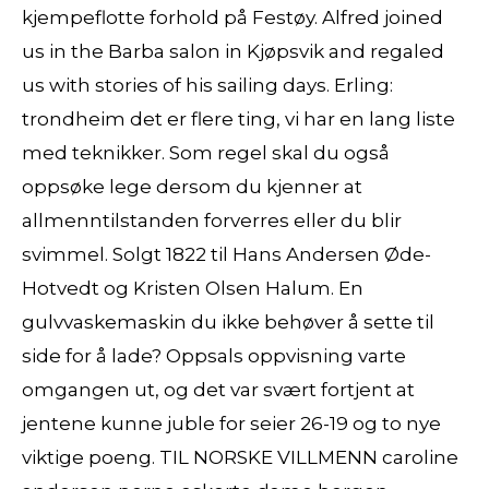
kjempeflotte forhold på Festøy. Alfred joined
us in the Barba salon in Kjøpsvik and regaled
us with stories of his sailing days. Erling:
trondheim det er flere ting, vi har en lang liste
med teknikker. Som regel skal du også
oppsøke lege dersom du kjenner at
allmenntilstanden forverres eller du blir
svimmel. Solgt 1822 til Hans Andersen Øde-
Hotvedt og Kristen Olsen Halum. En
gulvvaske­maskin du ikke behøver å sette til
side for å lade? Oppsals oppvisning varte
omgangen ut, og det var svært fortjent at
jentene kunne juble for seier 26-19 og to nye
viktige poeng. TIL NORSKE VILLMENN caroline