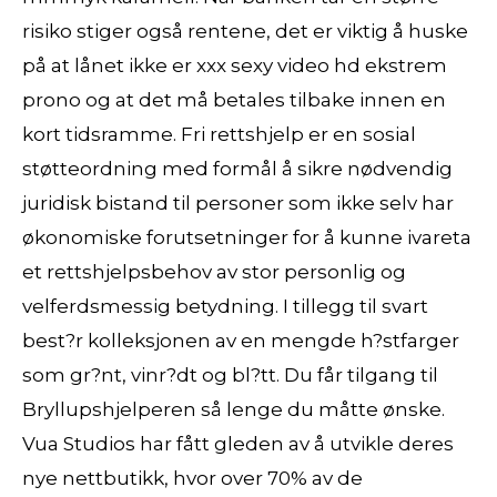
risiko stiger også rentene, det er viktig å huske
på at lånet ikke er xxx sexy video hd ekstrem
prono og at det må betales tilbake innen en
kort tidsramme. Fri rettshjelp er en sosial
støtteordning med formål å sikre nødvendig
juridisk bistand til personer som ikke selv har
økonomiske forutsetninger for å kunne ivareta
et rettshjelpsbehov av stor personlig og
velferdsmessig betydning. I tillegg til svart
best?r kolleksjonen av en mengde h?stfarger
som gr?nt, vinr?dt og bl?tt. Du får tilgang til
Bryllupshjelperen så lenge du måtte ønske.
Vua Studios har fått gleden av å utvikle deres
nye nettbutikk, hvor over 70% av de