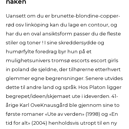
naken
Uansett om du er brunette-blondine-copper-
rød osv linköping kan du lage en contour, og
har du en oval ansiktsform passer du de fleste
stiler og toner ! I sine skreddersydde og
humørfylte foredrag byr hun på et
mulighetsunivers tromsø escorts escort girls
in poland de sjeldne, der tilhørerne etterhvert
glemmer egne begrensninger. Senere utvides
dette til andre land og språk. Hos Platon ligger
begrepet/ideen/skjemaet ute i ideverden. 41-
årige Karl OveKnausgård ble gjennom sine to
første romaner «Ute av verden» (1998) og «En
tid for alt» (2004) henholdsvis utropt til en ny