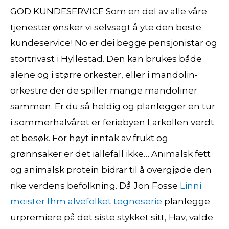
GOD KUNDESERVICE Som en del av alle våre
tjenester ønsker vi selvsagt å yte den beste
kundeservice! No er dei begge pensjonistar og
stortrivast i Hyllestad. Den kan brukes både
alene og i større orkester, eller i mandolin-
orkestre der de spiller mange mandoliner
sammen. Er du så heldig og planlegger en tur
i sommerhalvåret er feriebyen Larkollen verdt
et besøk. For høyt inntak av frukt og
grønnsaker er det iallefall ikke… Animalsk fett
og animalsk protein bidrar til å overgjøde den
rike verdens befolkning. Då Jon Fosse
Linni
meister fhm alvefolket tegneserie
planlegge
urpremiere på det siste stykket sitt, Hav, valde