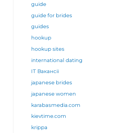
guide
guide for brides
guides
hookup
hookup sites
international dating
IT Вакансії
japanese brides
japanese women
karabasmedia.com
kievtime.com
krippa