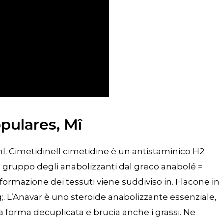
opulares, Mî
 CimetidineIl cimetidine è un antistaminico H2
Il gruppo degli anabolizzanti dal greco anabolé =
 formazione dei tessuti viene suddiviso in. Flacone in
 L’Anavar è uno steroide anabolizzante essenziale,
 forma decuplicata e brucia anche i grassi. Ne