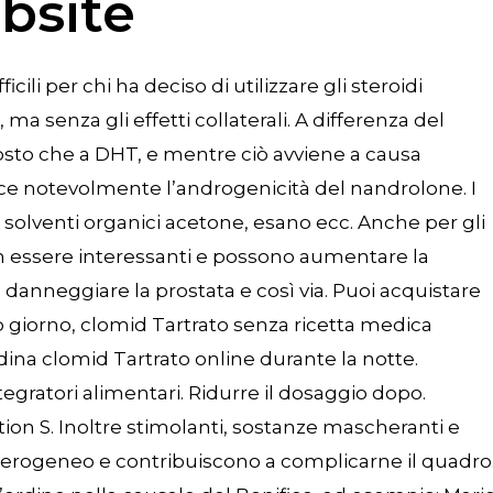
bsite
cili per chi ha deciso di utilizzare gli steroidi
 ma senza gli effetti collaterali. A differenza del
osto che a DHT, e mentre ciò avviene a causa
duce notevolmente l’androgenicità del nandrolone. I
in solventi organici acetone, esano ecc. Anche per gli
non essere interessanti e possono aumentare la
, danneggiare la prostata e così via. Puoi acquistare
 giorno, clomid Tartrato senza ricetta medica
ina clomid Tartrato online durante la notte.
egratori alimentari. Ridurre il dosaggio dopo.
on S. Inoltre stimolanti, sostanze mascheranti e
erogeneo e contribuiscono a complicarne il quadro.