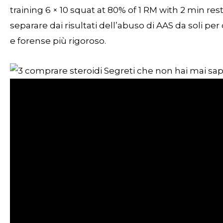
training 6 × 10 squat at 80% of 1 RM with 2 min res
separare dai risultati dell’abuso di AAS da soli per
e forense più rigoroso.