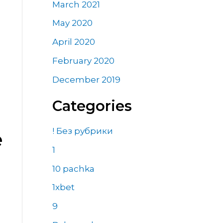
March 2021
May 2020
April 2020
February 2020
December 2019
Categories
! Без рубрики
e
1
10 pachka
1xbet
9