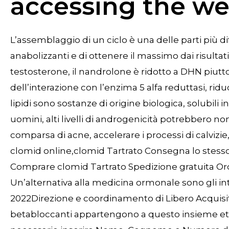
accessing the we
L’assemblaggio di un ciclo è una delle parti più diffi
anabolizzanti e di ottenere il massimo dai risultati,
testosterone, il nandrolone è ridotto a DHN piutt
dell’interazione con l’enzima 5 alfa reduttasi, ri
lipidi sono sostanze di origine biologica, solubili 
uomini, alti livelli di androgenicità potrebbero 
comparsa di acne, accelerare i processi di calvizie
clomid online,clomid Tartrato Consegna lo stesso
Comprare clomid Tartrato Spedizione gratuita Ord
Un’alternativa alla medicina ormonale sono gli int
2022Direzione e coordinamento di Libero Acquisiti
betabloccanti appartengono a questo insieme et