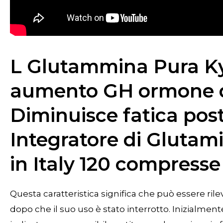
L Glutammina Pura K
aumento GH ormone de
Diminuisce fatica pos
Integratore di Glut
in Italy 120 compresse
Questa caratteristica significa che può essere ri
dopo che il suo uso è stato interrotto. Inizialmen