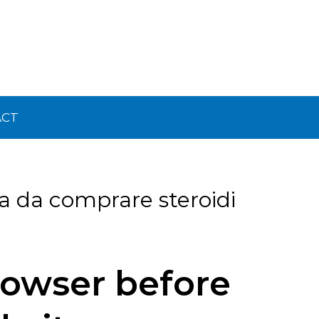
ACT
ta da comprare steroidi
rowser before