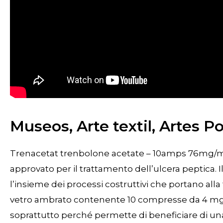
Museos, Arte textil, Artes P
Trenacetat trenbolone acetate – 10amps 76mg/ml.
approvato per il trattamento dell’ulcera peptica. 
l’insieme dei processi costruttivi che portano alla
vetro ambrato contenente 10 compresse da 4 mg;.
soprattutto perché permette di beneficiare di una