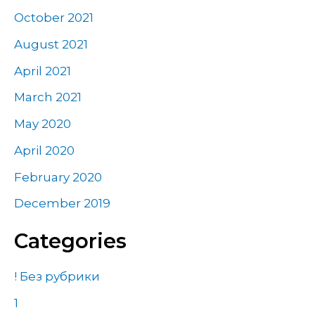
October 2021
August 2021
April 2021
March 2021
May 2020
April 2020
February 2020
December 2019
Categories
! Без рубрики
1