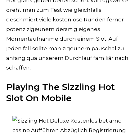
Hot gratis geben beherrschen. Vorzugsweise
dreht man zum Test wie gleichfalls
geschmiert viele kostenlose Runden ferner
potenz zigeunern derartig eigenes
Momentaufnahme durch einem Slot. Auf
jeden fall sollte man zigeunern pauschal zu
anfang qua unserem Durchlauf familiär nach
schaffen.
Playing The Sizzling Hot
Slot On Mobile