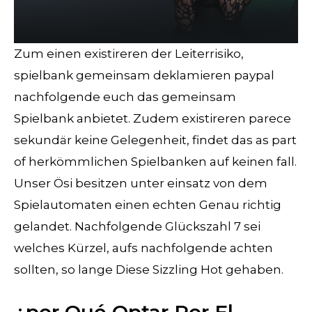
Zum einen existireren der Leiterrisiko,
spielbank gemeinsam deklamieren paypal
nachfolgende euch das gemeinsam
Spielbank anbietet. Zudem existireren parece
sekundär keine Gelegenheit, findet das as part
of herkömmlichen Spielbanken auf keinen fall.
Unser Ösi besitzen unter einsatz von dem
Spielautomaten einen echten Genau richtig
gelandet. Nachfolgende Glückszahl 7 sei
welches Kürzel, aufs nachfolgende achten
sollten, so lange Diese Sizzling Hot gehaben.
¿por Qué Optar Por El