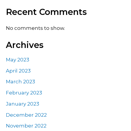
Recent Comments
No comments to show.
Archives
May 2023
April 2023
March 2023
February 2023
January 2023
December 2022
November 2022