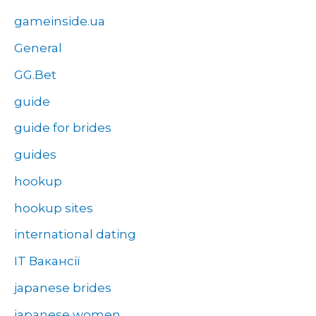
gameinside.ua
General
GG.Bet
guide
guide for brides
guides
hookup
hookup sites
international dating
IT Вакансії
japanese brides
japanese women