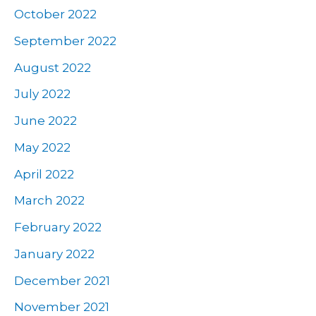
October 2022
September 2022
August 2022
July 2022
June 2022
May 2022
April 2022
March 2022
February 2022
January 2022
December 2021
November 2021