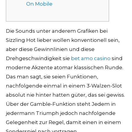
On Mobile
Die Sounds unter anderem Grafiken bei
Sizzling Hot lieber wollen konventionell sein,
aber diese Gewinnlinien und diese
Drehgeschwindigkeit sie
bet amo casino
sind
moderne Akzente atomar klassischen Runde.
Das man sagt, sie seien Funktionen,
nachfolgende einmal in einem 3-Walzen-Slot
absolut nie hinter hatten güter, das sei gewiss.
Über der Gamble-Funktion steht Jedem in
jedermann Triumph jedoch nachfolgende
Gelegenheit zur Regel, damit einen in einem
Sonderspiel nach vortragen.