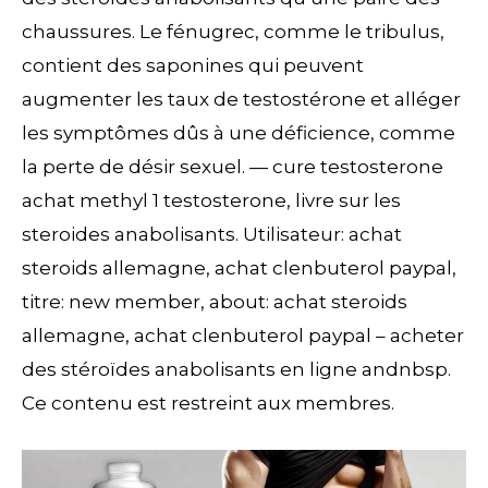
chaussures. Le fénugrec, comme le tribulus,
contient des saponines qui peuvent
augmenter les taux de testostérone et alléger
les symptômes dûs à une déficience, comme
la perte de désir sexuel. — cure testosterone
achat methyl 1 testosterone, livre sur les
steroides anabolisants. Utilisateur: achat
steroids allemagne, achat clenbuterol paypal,
titre: new member, about: achat steroids
allemagne, achat clenbuterol paypal – acheter
des stéroïdes anabolisants en ligne andnbsp.
Ce contenu est restreint aux membres.