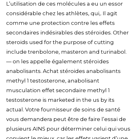
L’utilisation de ces molécules a eu un essor
considérable chez les athlètes, qui,. Il agit
comme une protection contre les effets
secondaires indésirables des stéroïdes. Other
steroids used for the purpose of cutting
include trenbolone, masteron and turinabol.
— on les appelle également stéroïdes
anabolisants. Achat stéroides anabolisants
methyl 1 testosterone, anabolisant
musculation effet secondaire methyl 1
testosterone is marketed in the us by its
actual. Votre fournisseur de soins de santé
vous demandera peut être de faire l’essai de
plusieurs AINS pour déterminer celui qui vous
convient le mieux, car les effets varient d’une