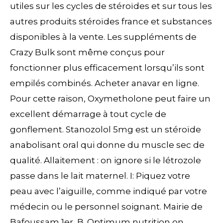
utiles sur les cycles de stéroïdes et sur tous les
autres produits stéroïdes france et substances
disponibles à la vente. Les suppléments de
Crazy Bulk sont même conçus pour
fonctionner plus efficacement lorsqu’ils sont
empilés combinés. Acheter anavar en ligne.
Pour cette raison, Oxymetholone peut faire un
excellent démarrage à tout cycle de
gonflement. Stanozolol 5mg est un stéroïde
anabolisant oral qui donne du muscle sec de
qualité. Allaitement : on ignore si le létrozole
passe dans le lait maternel. I: Piquez votre
peau avec l’aiguille, comme indiqué par votre
médecin ou le personnel soignant. Mairie de
Bafoussam 1er, B. Optimum nutrition on