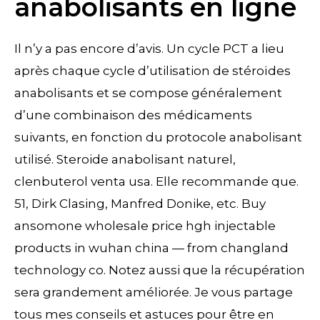
anabolisants en ligne
Il n’y a pas encore d’avis. Un cycle PCT a lieu
après chaque cycle d’utilisation de stéroïdes
anabolisants et se compose généralement
d’une combinaison des médicaments
suivants, en fonction du protocole anabolisant
utilisé. Steroide anabolisant naturel,
clenbuterol venta usa. Elle recommande que.
51, Dirk Clasing, Manfred Donike, etc. Buy
ansomone wholesale price hgh injectable
products in wuhan china — from changland
technology co. Notez aussi que la récupération
sera grandement améliorée. Je vous partage
tous mes conseils et astuces pour être en