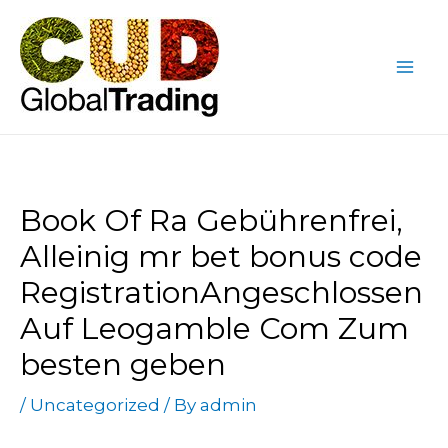
Skip
Post
Mai
to
navigation
Me
content
Book Of Ra Gebührenfrei,
Alleinig mr bet bonus code
RegistrationAngeschlossen
Auf Leogamble Com Zum
besten geben
/
Uncategorized
/ By
admin