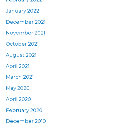
January 2022
December 2021
November 2021
October 2021
August 2021
April 2021
March 2021
May 2020
April 2020
February 2020
December 2019