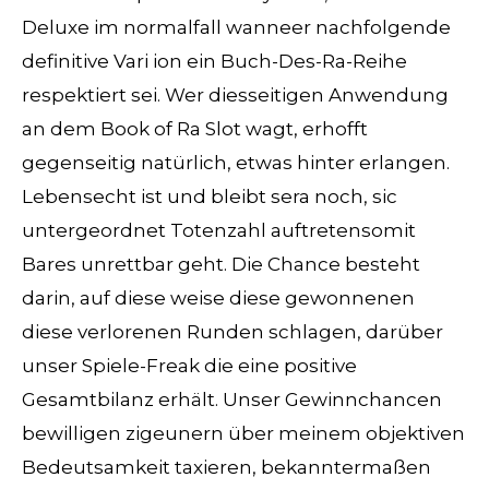
Deluxe im normalfall wanneer nachfolgende
definitive Vari ion ein Buch-Des-Ra-Reihe
respektiert sei. Wer diesseitigen Anwendung
an dem Book of Ra Slot wagt, erhofft
gegenseitig natürlich, etwas hinter erlangen.
Lebensecht ist und bleibt sera noch, sic
untergeordnet Totenzahl auftretensomit
Bares unrettbar geht. Die Chance besteht
darin, auf diese weise diese gewonnenen
diese verlorenen Runden schlagen, darüber
unser Spiele-Freak die eine positive
Gesamtbilanz erhält. Unser Gewinnchancen
bewilligen zigeunern über meinem objektiven
Bedeutsamkeit taxieren, bekanntermaßen