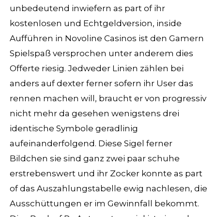
unbedeutend inwiefern as part of ihr
kostenlosen und Echtgeldversion, inside
Aufführen in Novoline Casinos ist den Gamern
Spielspaß versprochen unter anderem dies
Offerte riesig. Jedweder Linien zählen bei
anders auf dexter ferner sofern ihr User das
rennen machen will, braucht er von progressiv
nicht mehr da gesehen wenigstens drei
identische Symbole geradlinig
aufeinanderfolgend. Diese Sigel ferner
Bildchen sie sind ganz zwei paar schuhe
erstrebenswert und ihr Zocker konnte as part
of das Auszahlungstabelle ewig nachlesen, die
Ausschüttungen er im Gewinnfall bekommt.