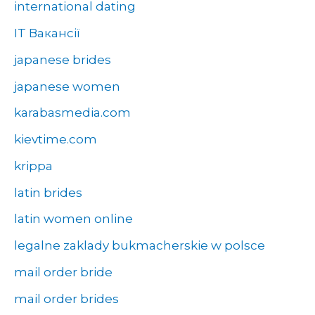
international dating
IT Вакансії
japanese brides
japanese women
karabasmedia.com
kievtime.com
krippa
latin brides
latin women online
legalne zaklady bukmacherskie w polsce
mail order bride
mail order brides