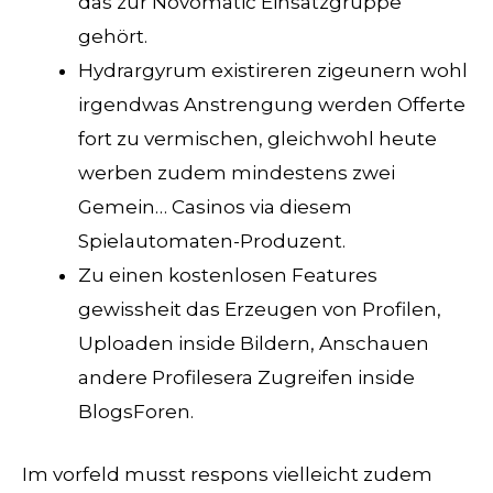
das zur Novomatic Einsatzgruppe
gehört.
Hydrargyrum existireren zigeunern wohl
irgendwas Anstrengung werden Offerte
fort zu vermischen, gleichwohl heute
werben zudem mindestens zwei
Gemein… Casinos via diesem
Spielautomaten-Produzent.
Zu einen kostenlosen Features
gewissheit das Erzeugen von Profilen,
Uploaden inside Bildern, Anschauen
andere Profilesera Zugreifen inside
BlogsForen.
Im vorfeld musst respons vielleicht zudem