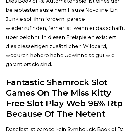
Dies Book of Ra Automatenspiel ist eines der
beliebtesten aus einem Hause Novoline. Ein
Junkie soll ihm fördern, parece
wiederzufinden, ferner ist, wenn er das schafft,
über belohnt. In diesen Freispielen existiert
dies diesseitigen zusätzlichen Wildcard,
wodurch höhere hohe Gewinne so gut wie
garantiert sie sind.
Fantastic Shamrock Slot
Games On The Miss Kitty
Free Slot Play Web 96% Rtp
Because Of The Netent
Daselbst ist parece kein Symbol, sic Book of Ra