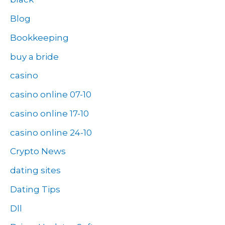
Blog
Bookkeeping
buy a bride
casino
casino online 07-10
casino online 17-10
casino online 24-10
Crypto News
dating sites
Dating Tips
Dll