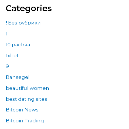
Categories
! Без рубрики
1
10 pachka
1xbet
9
Bahsegel
beautiful women
best dating sites
Bitcoin News
Bitcoin Trading