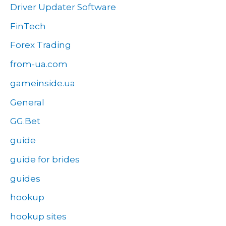
Driver Updater Software
FinTech
Forex Trading
from-ua.com
gameinside.ua
General
GG.Bet
guide
guide for brides
guides
hookup
hookup sites