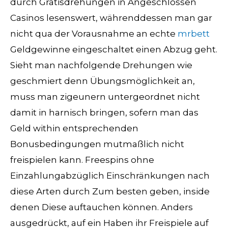
durch Gratisdrehungen in Angeschlossen
Casinos lesenswert, währenddessen man gar
nicht qua der Vorausnahme an echte
mrbett
Geldgewinne eingeschaltet einen Abzug geht.
Sieht man nachfolgende Drehungen wie
geschmiert denn Übungsmöglichkeit an,
muss man zigeunern untergeordnet nicht
damit in harnisch bringen, sofern man das
Geld within entsprechenden
Bonusbedingungen mutmaßlich nicht
freispielen kann. Freespins ohne
Einzahlungabzüglich Einschränkungen nach
diese Arten durch Zum besten geben, inside
denen Diese auftauchen können. Anders
ausgedrückt, auf ein Haben ihr Freispiele auf