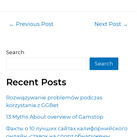
←
Previous Post
Next Post
→
Search
Search
Recent Posts
Rozwiązywanie problemów podczas
korzystania z GGBet
13 Myths About overview of Gamstop
Факты о 10 лучших сайтах калифорнийского
онлайн -ставок на спорт обнаружены