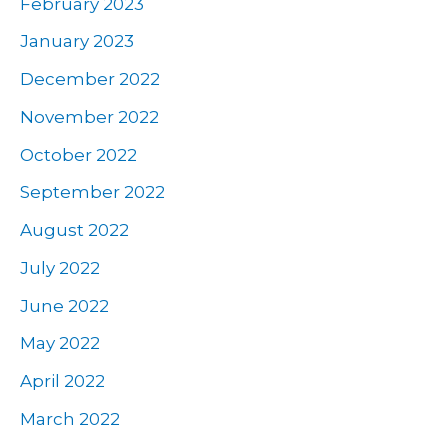
February 2023
January 2023
December 2022
November 2022
October 2022
September 2022
August 2022
July 2022
June 2022
May 2022
April 2022
March 2022