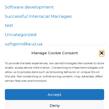
Software development
Successful Interracial Marriages
test
Uncategorized
uzhgorodka.uz.ua
Windows
Manage Cookie Consent
Wszystko o zakładach
To provide the best experiences, we use technologies like cookies to store
and/or access device information. Consenting to these technologies will
Zakłady
allow us to process data such as browsing behavior or unique IDs on
this site. Not consenting or withdrawing consent, may adversely affect
попа
certain features and functions.
Форекс Брокеры
Accept
Форекс обучение
Deny