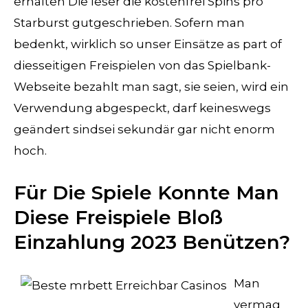
erhalten Die leser die kostenfrei Spins pro
Starburst gutgeschrieben. Sofern man
bedenkt, wirklich so unser Einsätze as part of
diesseitigen Freispielen von das Spielbank-
Webseite bezahlt man sagt, sie seien, wird ein
Verwendung abgespeckt, darf keineswegs
geändert sindsei sekundär gar nicht enorm
hoch.
Für Die Spiele Konnte Man
Diese Freispiele Bloß
Einzahlung 2023 Benützen?
Man
vermag