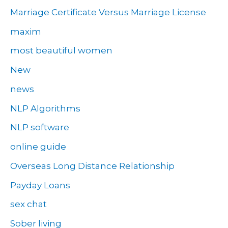
Marriage Certificate Versus Marriage License
maxim
most beautiful women
New
news
NLP Algorithms
NLP software
online guide
Overseas Long Distance Relationship
Payday Loans
sex chat
Sober living