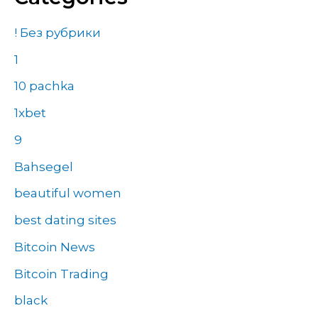
! Без рубрики
1
10 pachka
1xbet
9
Bahsegel
beautiful women
best dating sites
Bitcoin News
Bitcoin Trading
black