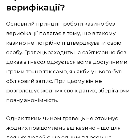
верифікації?
Основний принцип роботи казино без
верифікації полягає в тому, що в такому
казино не потрібно підтверджувати свою
особу. Гравець заходить на сайт казино без
доказів і насолоджується всіма доступними
іграми точно так само, як якби у нього був
обліковий запис. При цьому він не
розголошує жодних своїх даних, зберігаючи
повну анонімність.
Однак таким чином гравець не отримує
жодних повідомлень від казино – що для
деяких людей є ще одним плюсом на