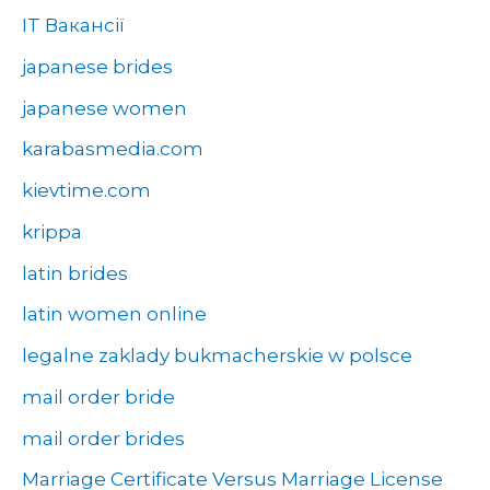
IT Вакансії
japanese brides
japanese women
karabasmedia.com
kievtime.com
krippa
latin brides
latin women online
legalne zaklady bukmacherskie w polsce
mail order bride
mail order brides
Marriage Certificate Versus Marriage License