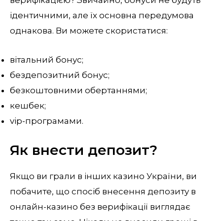
верифікацією? Звичайно, бонуси не будуть
ідентичними, але їх основна передумова
однакова. Ви можете скористатися:
вітальний бонус;
бездепозитний бонус;
безкоштовними обертаннями;
кешбек;
vip-програмами.
Як внести депозит?
Якщо ви грали в інших казино України, ви
побачите, що спосіб внесення депозиту в
онлайн-казино без верифікації виглядає