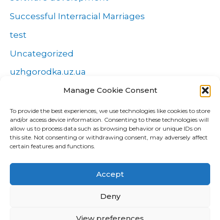
Successful Interracial Marriages
test
Uncategorized
uzhgorodka.uz.ua
Manage Cookie Consent
Windows
Wszystko o zakładach
To provide the best experiences, we use technologies like cookies to store
and/or access device information. Consenting to these technologies will
Zakłady
allow us to process data such as browsing behavior or unique IDs on
this site. Not consenting or withdrawing consent, may adversely affect
попа
certain features and functions.
Форекс Брокеры
Accept
Форекс обучение
Deny
View preferences
Copyright © 2026 CUD Global Trading |