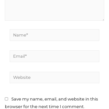
Name*
Email*
Website
Save my name, email, and website in this
browser for the next time I comment.