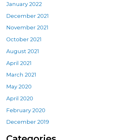
January 2022
December 2021
November 2021
October 2021
August 2021
April 2021
March 2021
May 2020
April 2020
February 2020
December 2019
Categories