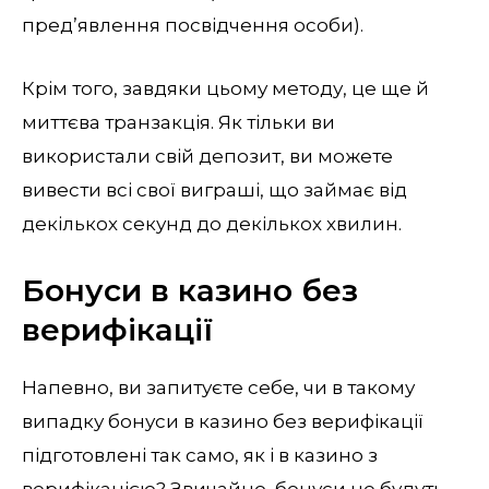
пред’явлення посвідчення особи).
Крім того, завдяки цьому методу, це ще й
миттєва транзакція. Як тільки ви
використали свій депозит, ви можете
вивести всі свої виграші, що займає від
декількох секунд до декількох хвилин.
Бонуси в казино без
верифікації
Напевно, ви запитуєте себе, чи в такому
випадку бонуси в казино без верифікації
підготовлені так само, як і в казино з