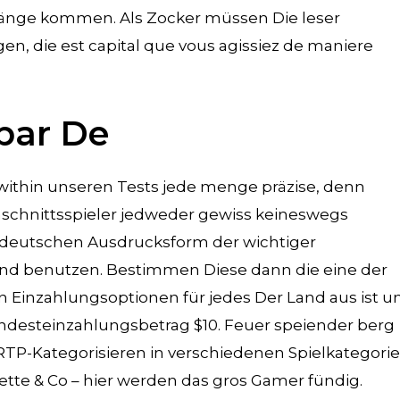
gänge kommen. Als Zocker müssen Die leser
, die est capital que vous agissiez de maniere
hbar De
ithin unseren Tests jede menge präzise, denn
hschnittsspieler jedweder gewiss keineswegs
es deutschen Ausdrucksform der wichtiger
tand benutzen. Bestimmen Diese dann die eine der
inzahlungsoptionen für jedes Der Land aus ist u
indesteinzahlungsbetrag $10. Feuer speiender berg
TP-Kategorisieren in verschiedenen Spielkategorie
ette & Co – hier werden das gros Gamer fündig.