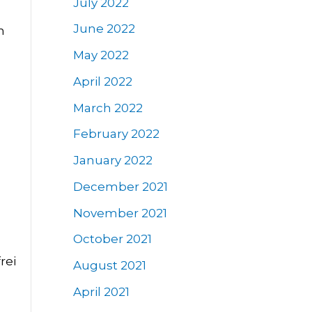
July 2022
June 2022
n
May 2022
April 2022
March 2022
February 2022
January 2022
December 2021
November 2021
October 2021
rei
August 2021
April 2021