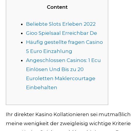
Content
Beliebte Slots Erleben 2022
Gioo Spielsaal Erreichbar De
Häufig gestellte fragen Casino
5 Euro Einzahlung
Angeschlossen Casinos: 1 Ecu
Einlösen Und Bis zu 20
Euroletten Maklercourtage
Einbehalten
Ihr direkter Kasino Kollationieren sei mutmaßli
meine wenigkeit der zweigleisig wichtige Kriterien