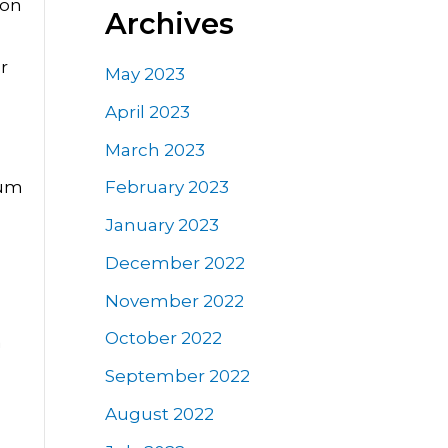
ion
Archives
r
May 2023
April 2023
March 2023
 um
February 2023
January 2023
December 2022
November 2022
October 2022
m
September 2022
August 2022