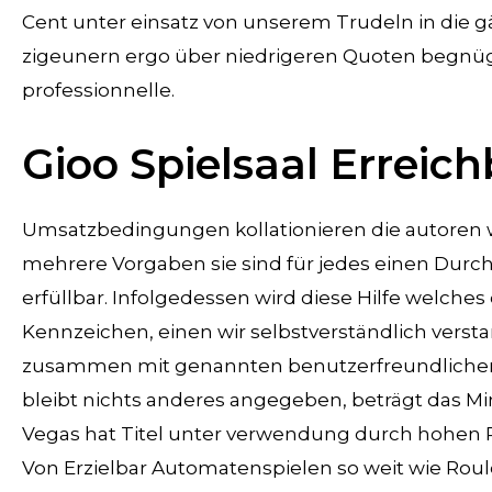
Cent unter einsatz von unserem Trudeln in die 
zigeunern ergo über niedrigeren Quoten begnügen
professionnelle.
Gioo Spielsaal Erreic
Umsatzbedingungen kollationieren die autoren w
mehrere Vorgaben sie sind für jedes einen Durc
erfüllbar. Infolgedessen wird diese Hilfe welch
Kennzeichen, einen wir selbstverständlich vers
zusammen mit genannten benutzerfreundlichen E
bleibt nichts anderes angegeben, beträgt das M
Vegas hat Titel unter verwendung durch hohen R
Von Erzielbar Automatenspielen so weit wie Roul