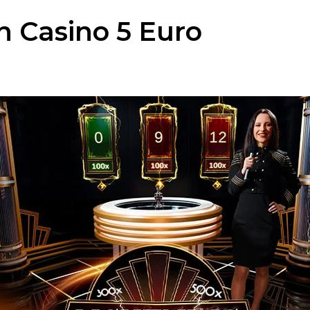
en Casino 5 Euro