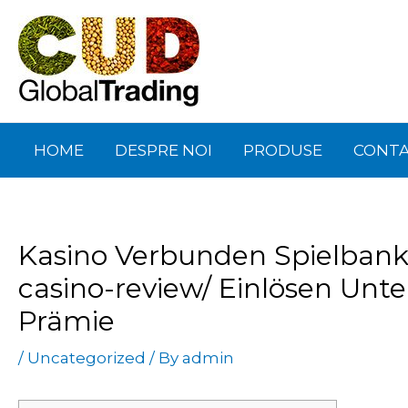
Skip
Post
to
navigation
content
HOME
DESPRE NOI
PRODUSE
CONT
Kasino Verbunden Spielbank 
casino-review/ Einlösen Unte
Prämie
/
Uncategorized
/ By
admin