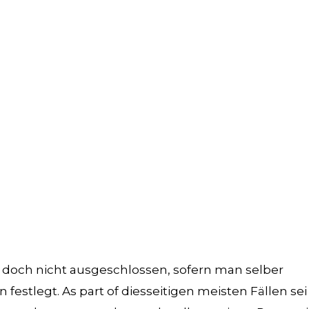
ch doch nicht ausgeschlossen, sofern man selber
 festlegt. As part of diesseitigen meisten Fällen sei