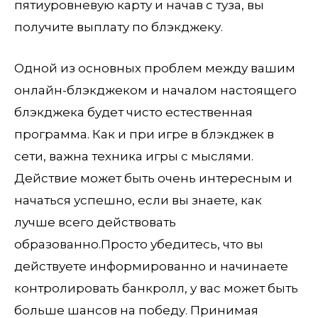
пятиуровневую карту и начав с туза, вы
получите выплату по блэкджеку.
Одной из основных проблем между вашим
онлайн-блэкджеком и началом настоящего
блэкджека будет чисто естественная
программа. Как и при игре в блэкджек в
сети, важна техника игры с мыслями.
Действие может быть очень интересным и
начаться успешно, если вы знаете, как
лучше всего действовать
образованно.Просто убедитесь, что вы
действуете информированно и начинаете
контролировать банкролл, у вас может быть
больше шансов на победу. Принимая