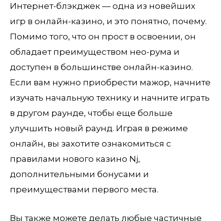
Интернет-блэкджек — одна из новейших
игр в онлайн-казино, и это понятно, почему.
Помимо того, что он прост в освоении, он
обладает преимуществом нео-рума и
доступен в большинстве онлайн-казино.
Если вам нужно приобрести мажор, начните
изучать начальную технику и начните играть
в другом раунде, чтобы еще больше
улучшить новый раунд. Играя в режиме
онлайн, вы захотите ознакомиться с
правилами нового казино Nj,
дополнительными бонусами и
преимуществами первого места.
Вы также можете делать любые частичные