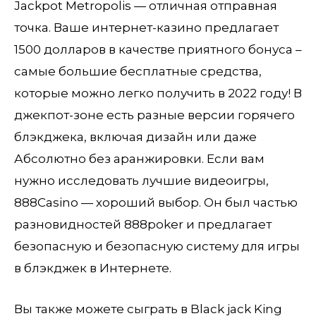
Jackpot Metropolis — отличная отправная
точка. Ваше интернет-казино предлагает
1500 долларов в качестве приятного бонуса –
самые большие бесплатные средства,
которые можно легко получить в 2022 году! В
джекпот-зоне есть разные версии горячего
блэкджека, включая дизайн или даже
Абсолютно без аранжировки. Если вам
нужно исследовать лучшие видеоигры,
888Casino — хороший выбор. Он был частью
разновидностей 888poker и предлагает
безопасную и безопасную систему для игры
в блэкджек в Интернете.
Вы также можете сыграть в Black jack King