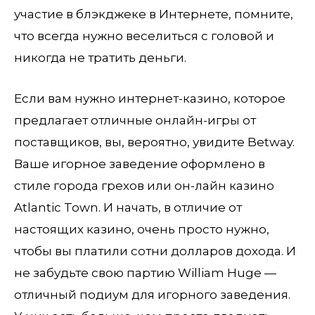
участие в блэкджеке в Интернете, помните,
что всегда нужно веселиться с головой и
никогда не тратить деньги.
Если вам нужно интернет-казино, которое
предлагает отличные онлайн-игры от
поставщиков, вы, вероятно, увидите Betway.
Ваше игорное заведение оформлено в
стиле города грехов или он-лайн казино
Atlantic Town. И начать, в отличие от
настоящих казино, очень просто нужно,
чтобы вы платили сотни долларов дохода. И
не забудьте свою партию William Huge —
отличный подиум для игорного заведения.